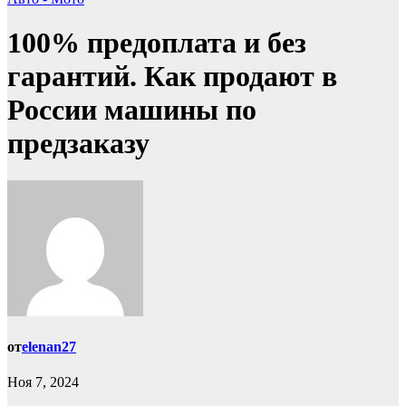
100% предоплата и без
гарантий. Как продают в
России машины по
предзаказу
от
elenan27
Ноя 7, 2024