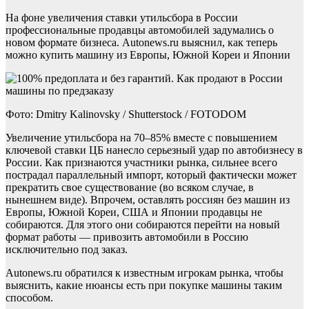
На фоне увеличения ставки утильсбора в России
профессиональные продавцы автомобилей задумались о
новом формате бизнеса. Autonews.ru выяснил, как теперь
можно купить машину из Европы, Южной Кореи и Японии
Фото: Dmitry Kalinovsky / Shutterstock / FOTODOM
Увеличение утильсбора на 70–85% вместе с повышением
ключевой ставки ЦБ нанесло серьезный удар по автобизнесу в
России. Как признаются участники рынка, сильнее всего
пострадал параллельный импорт, который фактически может
прекратить свое существование (во всяком случае, в
нынешнем виде). Впрочем, оставлять россиян без машин из
Европы, Южной Кореи, США и Японии продавцы не
собираются. Для этого они собираются перейти на новый
формат работы — привозить автомобили в Россию
исключительно под заказ.
Autonews.ru обратился к известным игрокам рынка, чтобы
выяснить, какие нюансы есть при покупке машины таким
способом.