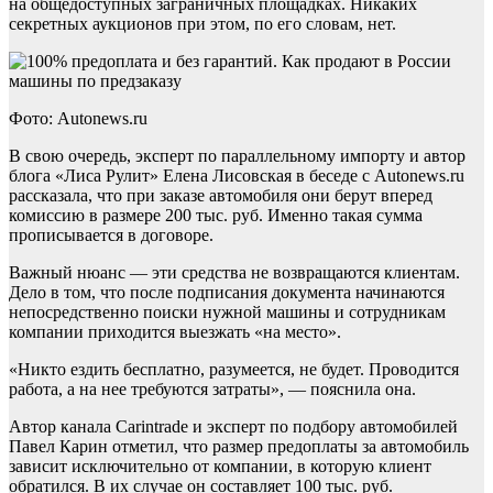
на общедоступных заграничных площадках. Никаких
секретных аукционов при этом, по его словам, нет.
Фото: Autonews.ru
В свою очередь, эксперт по параллельному импорту и автор
блога «Лиса Рулит» Елена Лисовская в беседе с Autonews.ru
рассказала, что при заказе автомобиля они берут вперед
комиссию в размере 200 тыс. руб. Именно такая сумма
прописывается в договоре.
Важный нюанс — эти средства не возвращаются клиентам.
Дело в том, что после подписания документа начинаются
непосредственно поиски нужной машины и сотрудникам
компании приходится выезжать «на место».
«Никто ездить бесплатно, разумеется, не будет. Проводится
работа, а на нее требуются затраты», — пояснила она.
Автор канала Сarintrade и эксперт по подбору автомобилей
Павел Карин отметил, что размер предоплаты за автомобиль
зависит исключительно от компании, в которую клиент
обратился. В их случае он составляет 100 тыс. руб.