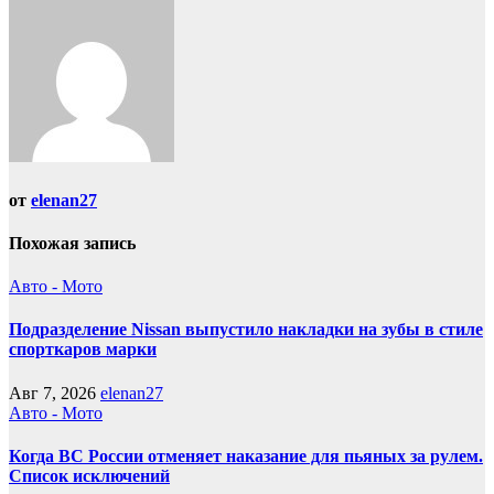
записям
от
elenan27
Похожая запись
Авто - Мото
Подразделение Nissan выпустило накладки на зубы в стиле
спорткаров марки
Авг 7, 2026
elenan27
Авто - Мото
Когда ВС России отменяет наказание для пьяных за рулем.
Список исключений