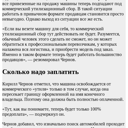
все привезенные на продажу машины теперь подпадают под
коммерческий утилизационный сбор. В такой ситуации
работать в привычном формате продавцам становится просто
невыгодно. Однако выход из ситуации все же есть.
«Если вы везете машину для себя, то коммерческий
утилизационный сбор тут действовать не будет. Разумеется,
обычный человек этого сделать не сможет, но он может
обратиться к профессиональным перевозчикам, у которых
налажена вся логистика, и приобрести модель под заказ.
Именно в таком формате теперь будет работать большинство
продавцов», — резюмировал Чернов.
Сколько надо заплатить
Кирилл Чернов отметил, что машина освобождается от
коммерческого «утиля» только в том случае, когда она
пересекает границу оформленной на имя конечного
владельца. Поэтому она должна быть полностью оплаченной.
«Тут, как вы понимаете, теперь будет только 100%
предоплата», — подчеркнул он.
Чернов добавил, что изначально поиск автомобилей проходит