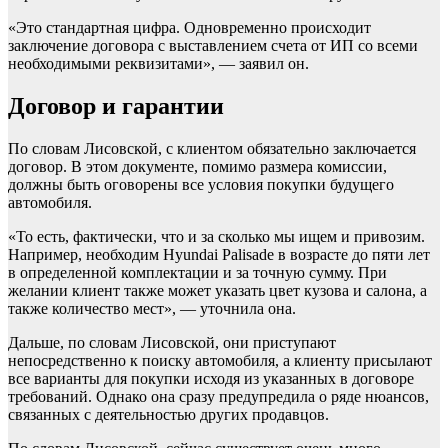
«Это стандартная цифра. Одновременно происходит
заключение договора с выставлением счета от ИП со всеми
необходимыми реквизитами», — заявил он.
Договор и гарантии
По словам Лисовской, с клиентом обязательно заключается
договор. В этом документе, помимо размера комиссии,
должны быть оговорены все условия покупки будущего
автомобиля.
«То есть, фактически, что и за сколько мы ищем и привозим.
Например, необходим Hyundai Palisade в возрасте до пяти лет
в определенной комплектации и за точную сумму. При
желании клиент также может указать цвет кузова и салона, а
также количество мест», — уточнила она.
Дальше, по словам Лисовской, они приступают
непосредственно к поиску автомобиля, а клиенту присылают
все варианты для покупки исходя из указанных в договоре
требований. Однако она сразу предупредила о ряде нюансов,
связанных с деятельностью других продавцов.