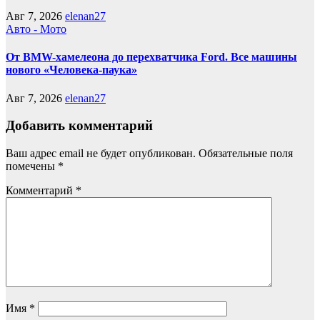
Авг 7, 2026
elenan27
Авто - Мото
От BMW-хамелеона до перехватчика Ford. Все машины
нового «Человека-паука»
Авг 7, 2026
elenan27
Добавить комментарий
Ваш адрес email не будет опубликован.
Обязательные поля
помечены
*
Комментарий
*
Имя
*