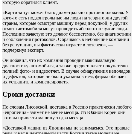
которую обратился клиент.
«Картина тут может быть диаметрально противоположная. У
кого-то есть подконтрольные им люди на территории другой
страны, которые осмотрят машину перед покупкой, у других
осмотр автомобиля могут проводить абсолютно чужие люди.
Последние зачастую это делают бессистемно, без диагностики
и соблюдения протоколов. Обращаясь в небольшие компании
без репутации, вы фактически играете в лотерею», —
подчеркнул эксперт.
Он добавил, что их компания проводит максимальную
диагностику автомобиля, а также предоставляет покупателю
полный фото- и видеоотчет. В случае обнаружения неполадок
и дефектов, которые не были указаны в нем, фирма обещает
их устранить и компенсировать.
Сроки доставки
По словам Лисовской, доставка в Россию практически любого
«европейца» займет не менее месяца. Из Южной Кореи они
готовы привезти машину за два месяца.
«Доставкой машин из Японии мы не занимаемся. Это правые
рули, у нас в центральной части России такие модели не