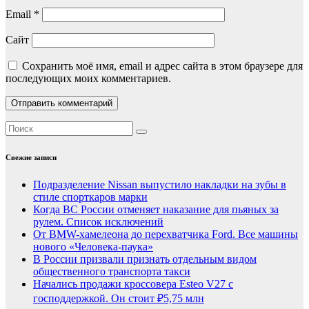
Email
*
Сайт
Сохранить моё имя, email и адрес сайта в этом браузере для
последующих моих комментариев.
Свежие записи
Подразделение Nissan выпустило накладки на зубы в
стиле спорткаров марки
Когда ВС России отменяет наказание для пьяных за
рулем. Список исключений
От BMW-хамелеона до перехватчика Ford. Все машины
нового «Человека-паука»
В России призвали признать отдельным видом
общественного транспорта такси
Начались продажи кроссовера Esteo V27 с
господдержкой. Он стоит ₽5,75 млн