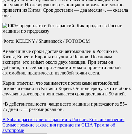
покупают. Но леворульного «японца» при желании можно
привезти из Китая. Срок доставки — два месяца», — сказала
она.
Фото: KELENY / Shutterstock / FOTODOM
Аналогичные сроки доставки автомобилей в Россию из
Китая, Кореи и Европы озвучил и Чернов. По словам
эксперта, это займет около двух месяцев. При этом он
добавил, что сейчас при желании можно привезти любой
автомобиль практически из любой точки света.
Карин отметил, что занимается поставками автомобилей
исключительно из Китая и Кореи. Он подчеркнул, что в обоих
случаях в договоре прописывается срок доставки в 90 дней.
«В действительности, чаще всего машины приезжают за 55–
75 дней», — резюмировал он.
Навигация
В Subaru рассказали о гарантии в России. Есть исключения
Самые громкие заявления президента США Трампа об
по
автопроме