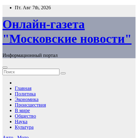
Перейти
Пт. Авг 7th, 2026
к
содержимому
Онлайн-газета
"Московские новости"
Информационный портал
Главная
Политика
Экономика
Происшествия
В мире
Общество
Наука
Культура
Авто - Мото