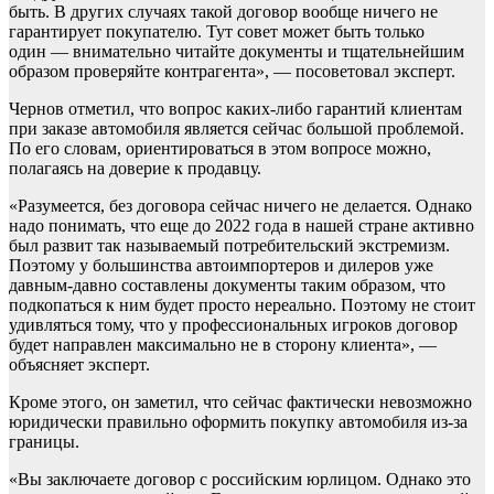
быть. В других случаях такой договор вообще ничего не
гарантирует покупателю. Тут совет может быть только
один — внимательно читайте документы и тщательнейшим
образом проверяйте контрагента», — посоветовал эксперт.
Чернов отметил, что вопрос каких-либо гарантий клиентам
при заказе автомобиля является сейчас большой проблемой.
По его словам, ориентироваться в этом вопросе можно,
полагаясь на доверие к продавцу.
«Разумеется, без договора сейчас ничего не делается. Однако
надо понимать, что еще до 2022 года в нашей стране активно
был развит так называемый потребительский экстремизм.
Поэтому у большинства автоимпортеров и дилеров уже
давным-давно составлены документы таким образом, что
подкопаться к ним будет просто нереально. Поэтому не стоит
удивляться тому, что у профессиональных игроков договор
будет направлен максимально не в сторону клиента», —
объясняет эксперт.
Кроме этого, он заметил, что сейчас фактически невозможно
юридически правильно оформить покупку автомобиля из-за
границы.
«Вы заключаете договор с российским юрлицом. Однако это