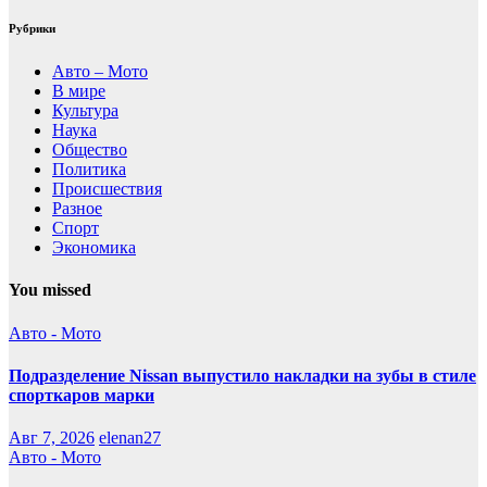
Рубрики
Авто – Мото
В мире
Культура
Наука
Общество
Политика
Происшествия
Разное
Спорт
Экономика
You missed
Авто - Мото
Подразделение Nissan выпустило накладки на зубы в стиле
спорткаров марки
Авг 7, 2026
elenan27
Авто - Мото