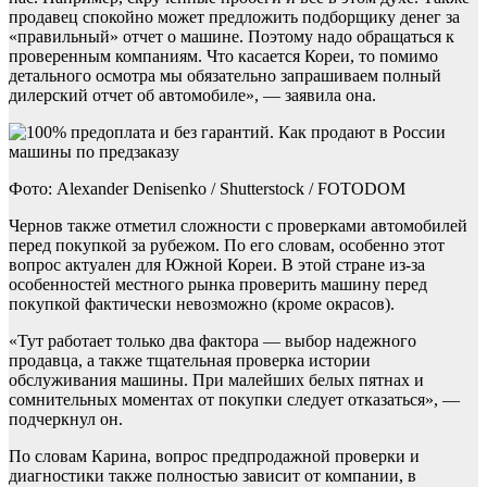
продавец спокойно может предложить подборщику денег за
«правильный» отчет о машине. Поэтому надо обращаться к
проверенным компаниям. Что касается Кореи, то помимо
детального осмотра мы обязательно запрашиваем полный
дилерский отчет об автомобиле», — заявила она.
Фото: Alexander Denisenko / Shutterstock / FOTODOM
Чернов также отметил сложности с проверками автомобилей
перед покупкой за рубежом. По его словам, особенно этот
вопрос актуален для Южной Кореи. В этой стране из-за
особенностей местного рынка проверить машину перед
покупкой фактически невозможно (кроме окрасов).
«Тут работает только два фактора — выбор надежного
продавца, а также тщательная проверка истории
обслуживания машины. При малейших белых пятнах и
сомнительных моментах от покупки следует отказаться», —
подчеркнул он.
По словам Карина, вопрос предпродажной проверки и
диагностики также полностью зависит от компании, в