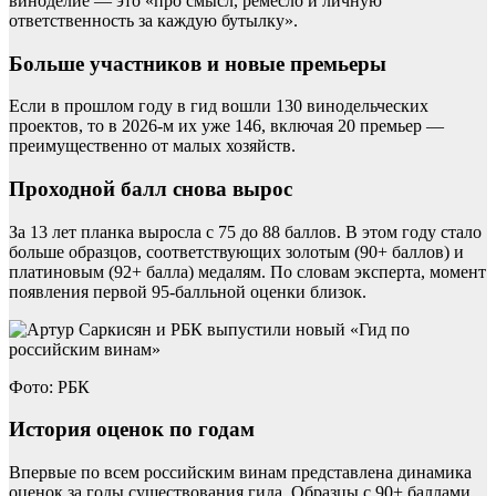
виноделие — это «про смысл, ремесло и личную
ответственность за каждую бутылку».
Больше участников и новые премьеры
Если в прошлом году в гид вошли 130 винодельческих
проектов, то в 2026-м их уже 146, включая 20 премьер —
преимущественно от малых хозяйств.
Проходной балл снова вырос
За 13 лет планка выросла с 75 до 88 баллов. В этом году стало
больше образцов, соответствующих золотым (90+ баллов) и
платиновым (92+ балла) медалям. По словам эксперта, момент
появления первой 95-балльной оценки близок.
Фото: РБК
История оценок по годам
Впервые по всем российским винам представлена динамика
оценок за годы существования гида. Образцы с 90+ баллами