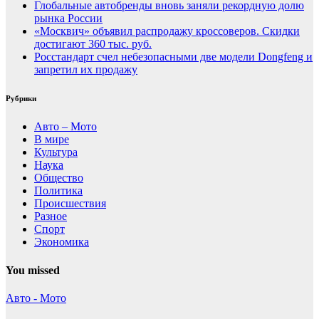
Глобальные автобренды вновь заняли рекордную долю
рынка России
«Москвич» объявил распродажу кроссоверов. Скидки
достигают 360 тыс. руб.
Росстандарт счел небезопасными две модели Dongfeng и
запретил их продажу
Рубрики
Авто – Мото
В мире
Культура
Наука
Общество
Политика
Происшествия
Разное
Спорт
Экономика
You missed
Авто - Мото