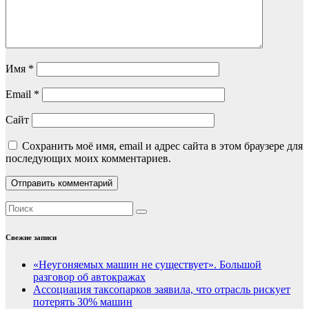
Имя
*
Email
*
Сайт
Сохранить моё имя, email и адрес сайта в этом браузере для
последующих моих комментариев.
Свежие записи
«Неугоняемых машин не существует». Большой
разговор об автокражах
Ассоциация таксопарков заявила, что отрасль рискует
потерять 30% машин