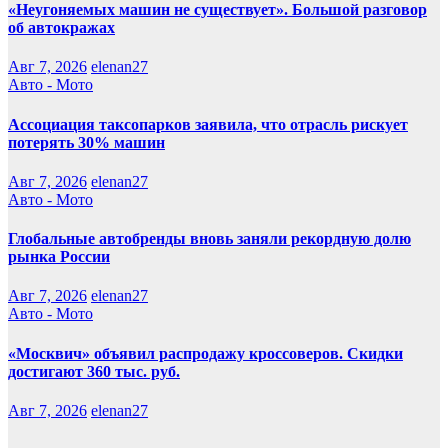
«Неугоняемых машин не существует». Большой разговор
об автокражах
Авг 7, 2026
elenan27
Авто - Мото
Ассоциация таксопарков заявила, что отрасль рискует
потерять 30% машин
Авг 7, 2026
elenan27
Авто - Мото
Глобальные автобренды вновь заняли рекордную долю
рынка России
Авг 7, 2026
elenan27
Авто - Мото
«Москвич» объявил распродажу кроссоверов. Скидки
достигают 360 тыс. руб.
Авг 7, 2026
elenan27