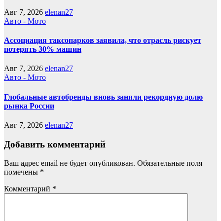
Авг 7, 2026
elenan27
Авто - Мото
Ассоциация таксопарков заявила, что отрасль рискует
потерять 30% машин
Авг 7, 2026
elenan27
Авто - Мото
Глобальные автобренды вновь заняли рекордную долю
рынка России
Авг 7, 2026
elenan27
Добавить комментарий
Ваш адрес email не будет опубликован.
Обязательные поля
помечены
*
Комментарий
*