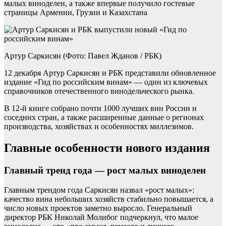
малых виноделен, а также впервые получило гостевые
страницы Армении, Грузии и Казахстана
Артур Саркисян (Фото: Павел Жданов / РБК)
12 декабря Артур Саркисян и РБК представили обновленное
издание «Гид по российским винам» — один из ключевых
справочников отечественного винодельческого рынка.
В 12-й книге собрано почти 1000 лучших вин России и
соседних стран, а также расширенные данные о регионах
производства, хозяйствах и особенностях миллезимов.
Главные особенности нового издания
Главный тренд года — рост малых виноделен
Главным трендом года Саркисян назвал «рост малых»:
качество вина небольших хозяйств стабильно повышается, а
число новых проектов заметно выросло. Генеральный
директор РБК Николай Молибог подчеркнул, что малое