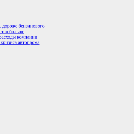
. дороже бензинового
стал больше
расходы компании
 кризиса автопрома