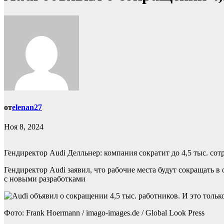
от
elenan27
Ноя 8, 2024
Гендиректор Audi Делльнер: компания сократит до 4,5 тыс. со
Гендиректор Audi заявил, что рабочие места будут сокращать 
с новыми разработками
Фото: Frank Hoermann / imago-images.de / Global Look Press