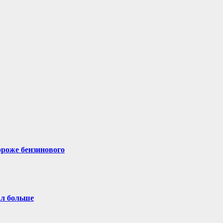
ороже бензинового
ал больше