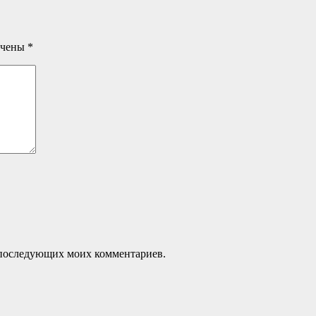
ечены
*
ля последующих моих комментариев.