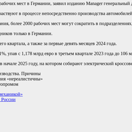
 рабочих мест в Германии, заявил изданию Manager генеральный
 участвуют в процессе непосредственно производства автомобиле
ания, более 2000 рабочих мест могут сократить в подразделени
ников только в Германии.
о квартала, а также за первые девять месяцев 2024 года.
, упав с 1,178 млрд евро в третьем квартале 2023 года до 106 м
 начале 2025 году, на котором собирают электрический кроссовер
оизводства. Причины
ания «нереалистичны»
втопромом
механикой»
 России