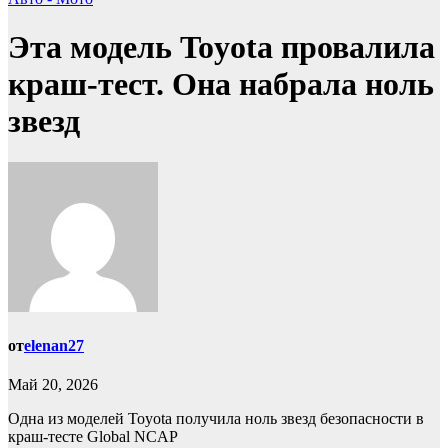
Эта модель Toyota провалила
краш-тест. Она набрала ноль
звезд
от
elenan27
Май 20, 2026
Одна из моделей Toyota получила ноль звезд безопасности в
краш-тесте Global NCAP