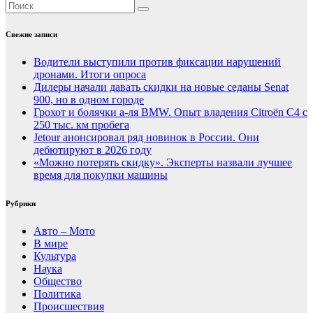
Свежие записи
Водители выступили против фиксации нарушений
дронами. Итоги опроса
Дилеры начали давать скидки на новые седаны Senat
900, но в одном городе
Грохот и болячки а-ля BMW. Опыт владения Citroёn C4 с
250 тыс. км пробега
Jetour анонсировал ряд новинок в России. Они
дебютируют в 2026 году
«Можно потерять скидку». Эксперты назвали лучшее
время для покупки машины
Рубрики
Авто – Мото
В мире
Культура
Наука
Общество
Политика
Происшествия