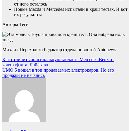
от него осталось
Новые Mazda и Mercedes испытали в краш-тестах. И вот
их результаты
Авторы Теги
Михаил Переходько Редактор отдела новостей Autonews
Навигация
Как отличить оригинальную запчасть Mercedes-Benz от
контрафакта. Лайфхаки
по
UMO 5 вошел в топ продаваемых электрокаров. Но его
записям
продажи не начались