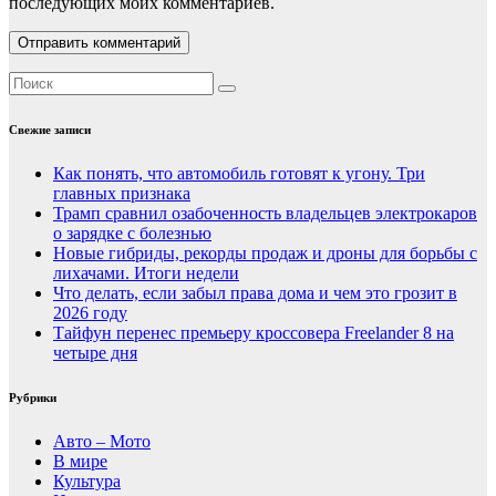
последующих моих комментариев.
Свежие записи
Как понять, что автомобиль готовят к угону. Три
главных признака
Трамп сравнил озабоченность владельцев электрокаров
о зарядке с болезнью
Новые гибриды, рекорды продаж и дроны для борьбы с
лихачами. Итоги недели
Что делать, если забыл права дома и чем это грозит в
2026 году
Тайфун перенес премьеру кроссовера Freelander 8 на
четыре дня
Рубрики
Авто – Мото
В мире
Культура