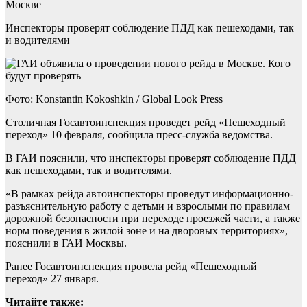
Москве
Инспекторы проверят соблюдение ПДД как пешеходами, так
и водителями
Фото: Konstantin Kokoshkin / Global Look Press
Столичная Госавтоинспекция проведет рейд «Пешеходный
переход» 10 февраля, сообщила пресс-служба ведомства.
В ГАИ пояснили, что инспекторы проверят соблюдение ПДД
как пешеходами, так и водителями.
«В рамках рейда автоинспекторы проведут информационно-
разъяснительную работу с детьми и взрослыми по правилам
дорожной безопасности при переходе проезжей части, а также
норм поведения в жилой зоне и на дворовых территориях», —
пояснили в ГАИ Москвы.
Ранее Госавтоинспекция провела рейд «Пешеходный
переход» 27 января.
Читайте также: