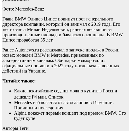
Фото: Mercedes-Benz
Глава BMW Оливер Ципсе покинул пост генерального
директора компании, который он занимал с 2019 года. Его
место занял Милан Неделькович, ранее отвечавший за
производственные площадки баварского концерна. В BMW
Ципсе проработал 35 лет.
Ранее Autonews.ru рассказывал о запуске продаж в России
новых моделей BMW и Mercedes, привезенных по
альтернативным каналам. Обе марки «заморозили»
официальные поставки в 2022 году после начала военных
действий на Украине.
Читайте также:
Какие некитайские седаны можно купить в России
дешевле ₽4 млн. Список
Mercedes избавляется от автосалонов в Германии.
Причины и последствия
Alpina покажет первый концепт под крылом BMW. Это
будет купе
Авторы Теги