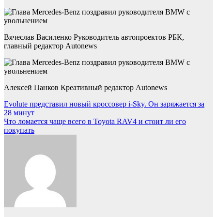
Вячеслав Василенко Руководитель автопроектов РБК,
главный редактор Autonews
Алексей Панков Креативный редактор Autonews
Навигация
Evolute представил новый кроссовер i-Sky. Он заряжается за
28 минут
по
Что ломается чаще всего в Toyota RAV4 и стоит ли его
записям
покупать