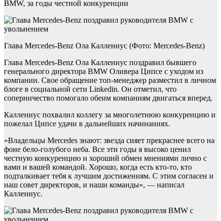
BMW, за годы честной конкуренции
Глава Mercedes-Benz Ола Каллениус (Фото: Mercedes-Benz)
Глава Mercedes-Benz Ола Каллениус поздравил бывшего
генерального директора BMW Оливера Ципсе с уходом из
компании. Свое обращение топ-менеджер разместил в личном
блоге в социальной сети Linkedin. Он отметил, что
соперничество помогало обеим компаниям двигаться вперед.
Каллениус похвалил коллегу за многолетнюю конкуренцию и
пожелал Ципсе удачи в дальнейших начинаниях.
«Владельцы Mercedes знают: звезда сияет прекраснее всего на
фоне бело-голубого неба. Все эти годы я высоко ценил
честную конкуренцию и хороший обмен мнениями лично с
вами и вашей командой. Хорошо, когда есть кто-то, кто
подталкивает тебя к лучшим достижениям. С этим согласен и
наш совет директоров, и наши команды», — написал
Каллениус.