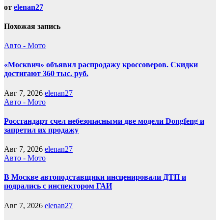
от
elenan27
Похожая запись
Авто - Мото
«Москвич» объявил распродажу кроссоверов. Скидки
достигают 360 тыс. руб.
Авг 7, 2026
elenan27
Авто - Мото
Росстандарт счел небезопасными две модели Dongfeng и
запретил их продажу
Авг 7, 2026
elenan27
Авто - Мото
В Москве автоподставщики инсценировали ДТП и
подрались с инспектором ГАИ
Авг 7, 2026
elenan27