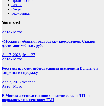
Происшествия
Разное
Спорт
Экономика
You missed
Авто - Мото
«Москвич» объявил распродажу кроссоверов. Скидки
достигают 360 тыс. руб.
Авг 7, 2026
elenan27
Авто - Мото
Росстандарт счел небезопасными две модели Dongfeng и
запретил их продажу
Авг 7, 2026
elenan27
Авто - Мото
В Москве автоподставщики инсценировали ДТП и
подрались с инспектором ГАИ