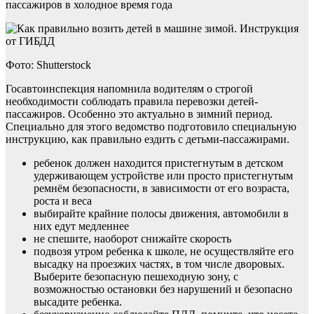
пассажиров в холодное время года
Фото: Shutterstock
Госавтоинспекция напомнила водителям о строгой
необходимости соблюдать правила перевозки детей-
пассажиров. Особенно это актуально в зимний период.
Специально для этого ведомство подготовило специальную
инструкцию, как правильно ездить с детьми-пассажирами.
ребенок должен находится пристегнутым в детском
удерживающем устройстве или просто пристегнутым
ремнём безопасности, в зависимости от его возраста,
роста и веса
выбирайте крайние полосы движения, автомобили в
них едут медленнее
не спешите, наоборот снижайте скорость
подвозя утром ребенка к школе, не осуществляйте его
высадку на проезжих частях, в том числе дворовых.
Выберите безопасную пешеходную зону, с
возможностью остановки без нарушений и безопасно
высадите ребенка.