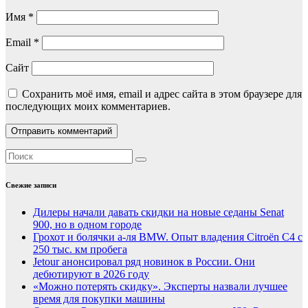
Имя
*
Email
*
Сайт
Сохранить моё имя, email и адрес сайта в этом браузере для
последующих моих комментариев.
Свежие записи
Дилеры начали давать скидки на новые седаны Senat
900, но в одном городе
Грохот и болячки а-ля BMW. Опыт владения Citroёn C4 с
250 тыс. км пробега
Jetour анонсировал ряд новинок в России. Они
дебютируют в 2026 году
«Можно потерять скидку». Эксперты назвали лучшее
время для покупки машины