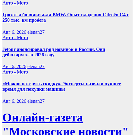
Авто - Мото
Грохот и болячки а-ля BMW. Опыт владения Citroёn C4 с
250 тыс. км пробега
Авг 6, 2026
elenan27
Авто - Мото
Jetour анонсировал ряд новинок в России. Они
дебютируют в 2026 году
Авг 6, 2026
elenan27
Авто - Мото
«Можно потерять скидку». Эксперты назвали лучшее
время для покупки машины
Авг 6, 2026
elenan27
Онлайн-газета
"Московские новости"