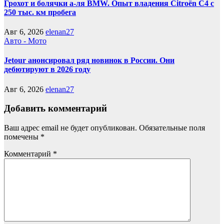
Грохот и болячки а-ля BMW. Опыт владения Citroёn C4 с
250 тыс. км пробега
Авг 6, 2026
elenan27
Авто - Мото
Jetour анонсировал ряд новинок в России. Они
дебютируют в 2026 году
Авг 6, 2026
elenan27
Добавить комментарий
Ваш адрес email не будет опубликован.
Обязательные поля
помечены
*
Комментарий
*