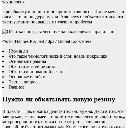
технология
Про обкатку шин почти не принято говорить. Тем не менее, в
идеале эта процедура нужна. Autonews.ru объясняет тонкости
эксплуатации покрышек с нулевым пробегом
Фото: Hannes P Albert / dpa / Global Look Press
Нужна ли
Что такое технологический слой новой покрышки
Основные правила
Обкатка летней резины
Обкатка шипованной резины
Основные ошибки
Частые вопросы
Главное
Нужно ли обкатывать новую резину
В идеале — да, обкатка действительно нужна. Дело в том, что
заводская резина имеет тонкий технологический слой (смазку,
микронеровности), и пока он не сотрется, сцепление с
дорогой не будет оптимальным. Кроме того, водителю нужно