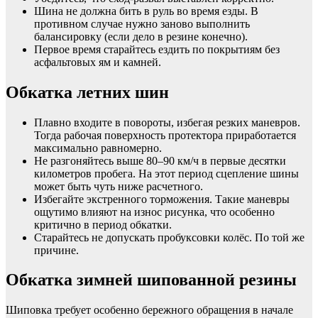
Шина не должна бить в руль во время езды. В
противном случае нужно заново выполнить
балансировку (если дело в резине конечно).
Первое время старайтесь ездить по покрытиям без
асфальтовых ям и камней.
Обкатка летних шин
Плавно входите в повороты, избегая резких маневров.
Тогда рабочая поверхность протектора приработается
максимально равномерно.
Не разгоняйтесь выше 80–90 км/ч в первые десятки
километров пробега. На этот период сцепление шины
может быть чуть ниже расчетного.
Избегайте экстренного торможения. Такие маневры
ощутимо влияют на износ рисунка, что особенно
критично в период обкатки.
Старайтесь не допускать пробуксовки колёс. По той же
причине.
Обкатка зимней шипованной резины
Шиповка требует особенно бережного обращения в начале