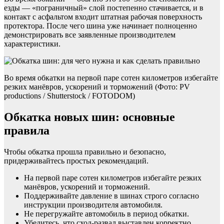
езды — «пограничный» слой постепенно стачивается, и в
контакт с асфальтом входит штатная рабочая поверхность
протектора. После чего шина уже начинает полноценно
демонстрировать все заявленные производителем
характеристики.
Во время обкатки на первой паре сотен километров избегайте
резких манёвров, ускорений и торможений (Фото: PV
productions / Shutterstock / FOTODOM)
Обкатка новых шин: основные
правила
Чтобы обкатка прошла правильно и безопасно,
придерживайтесь простых рекомендаций.
На первой паре сотен километров избегайте резких
манёвров, ускорений и торможений.
Поддерживайте давление в шинах строго согласно
инструкции производителя автомобиля.
Не перегружайте автомобиль в период обкатки.
Убедитесь, что сход-развал выставлен корректно.