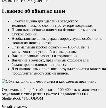
км, вместо 100-300 у летней.
Главное об обкатке шин
Обкатка нужна для удаления заводского
технологического слоя на протекторе покрышки.
Правильная обкатка влияет на безопасность и срок
службы резины.
Необкатанные шины держат дорогу хуже, особенно на
скользких поверхностях.
Оптимальный пробег обкатки — 100-400 км, в
зависимости от условий и типа резины.
Важны плавные разгоны и торможения.
Давление в колесах, правильный сход-развал и
балансировка влияют на процесс.
Для шипованных покрышек результат обкатки влияет на
продолжительность жизни шипов.
Оптимальный пробег обкатки — 100-400 км, в зависимости
от условий и типа резины (Фото: Haggardous50000 /
Shutterstock / FOTODOM)
Читайте также: