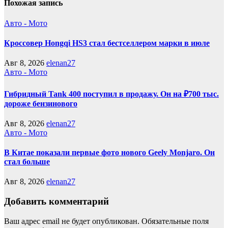
Похожая запись
Авто - Мото
Кроссовер Hongqi HS3 стал бестселлером марки в июле
Авг 8, 2026
elenan27
Авто - Мото
Гибридный Tank 400 поступил в продажу. Он на ₽700 тыс.
дороже бензинового
Авг 8, 2026
elenan27
Авто - Мото
В Китае показали первые фото нового Geely Monjaro. Он
стал больше
Авг 8, 2026
elenan27
Добавить комментарий
Ваш адрес email не будет опубликован.
Обязательные поля