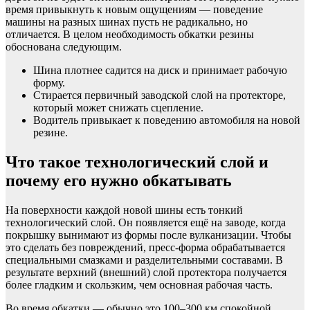
время привыкнуть к новым ощущениям — поведение
машины на разных шинах пусть не радикально, но
отличается. В целом необходимость обкатки резины
обоснована следующим.
Шина плотнее садится на диск и принимает рабочую
форму.
Стирается первичный заводской слой на протекторе,
который может снижать сцепление.
Водитель привыкает к поведению автомобиля на новой
резине.
Что такое технологический слой и
почему его нужно обкатывать
На поверхности каждой новой шины есть тонкий
технологический слой. Он появляется ещё на заводе, когда
покрышку вынимают из формы после вулканизации. Чтобы
это сделать без повреждений, пресс-форма обрабатывается
специальными смазками и разделительными составами. В
результате верхний (внешний) слой протектора получается
более гладким и скользким, чем основная рабочая часть.
Во время обкатки — обычно это 100–300 км спокойной