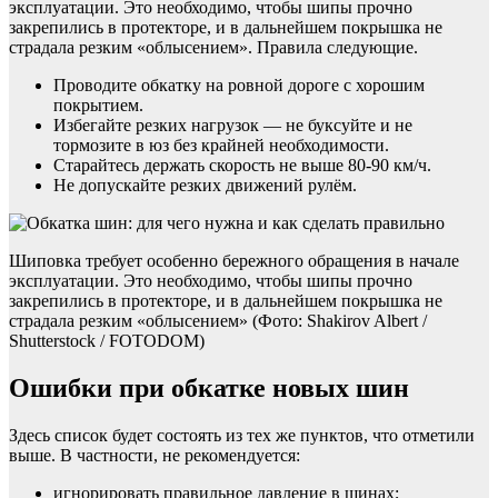
эксплуатации. Это необходимо, чтобы шипы прочно
закрепились в протекторе, и в дальнейшем покрышка не
страдала резким «облысением». Правила следующие.
Проводите обкатку на ровной дороге с хорошим
покрытием.
Избегайте резких нагрузок — не буксуйте и не
тормозите в юз без крайней необходимости.
Старайтесь держать скорость не выше 80-90 км/ч.
Не допускайте резких движений рулём.
Шиповка требует особенно бережного обращения в начале
эксплуатации. Это необходимо, чтобы шипы прочно
закрепились в протекторе, и в дальнейшем покрышка не
страдала резким «облысением» (Фото: Shakirov Albert /
Shutterstock / FOTODOM)
Ошибки при обкатке новых шин
Здесь список будет состоять из тех же пунктов, что отметили
выше. В частности, не рекомендуется:
игнорировать правильное давление в шинах;