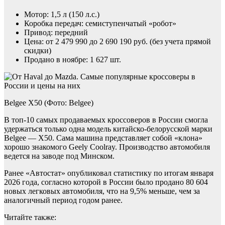
Мотор: 1,5 л (150 л.с.)
Коробка передач: семиступенчатый «робот»
Привод: передний
Цена: от 2 479 990 до 2 690 190 руб. (без учета прямой
скидки)
Продано в ноябре: 1 627 шт.
Belgee X50 (Фото: Belgee)
В топ-10 самых продаваемых кроссоверов в России смогла
удержаться только одна модель китайско-белорусской марки
Belgee — X50. Сама машина представляет собой «клона»
хорошо знакомого Geely Coolray. Производство автомобиля
ведется на заводе под Минском.
Ранее «Автостат» опубликовал статистику по итогам января
2026 года, согласно которой в России было продано 80 604
новых легковых автомобиля, что на 9,5% меньше, чем за
аналогичный период годом ранее.
Читайте также: