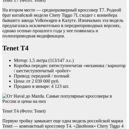
Tenet T7 (Фото: Tenet)
На втором месте — среднеразмерный кроссовер T7. Родной
брат китайской модели Chery Tiggo 7L сходит с конвейера
бывшего завода Volkswagen в Калуге. Изначально эта модель
предлагалась исключительно в переднеприводных версиях,
однако осенью прошлого года у нее появилась и
полноприводная модификация.
Tenet T4
Мотор: 1,5 литра (113/147 л.с.)
Коробка передач: пятиступенчатая «механика / вариатор
/ шестиступенчатый «робот»
Привод: передний / полный
Цена: от 2 039 000 руб.
Продано в январе: 4 123 шт.
Tenet T4 (Фото: Tenet)
Первую тройку замыкает еще одна модель российской марки
Tenet — компактный кроссовер T4. «Двойник» Chery Tiggo 4