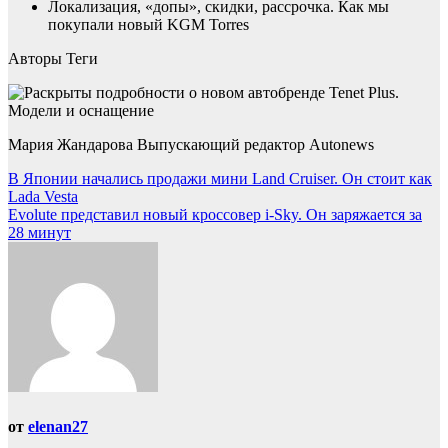
Локализация, «допы», скидки, рассрочка. Как мы
покупали новый KGM Torres
Авторы Теги
Мария Жандарова Выпускающий редактор Autonews
Навигация
В Японии начались продажи мини Land Cruiser. Он стоит как
Lada Vesta
по
Evolute представил новый кроссовер i-Sky. Он заряжается за
записям
28 минут
от
elenan27