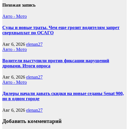
Похожая запись
Авто - Мото
Суды и новые траты. Чем еще грозит водителям запрет
сверхвыплат по ОСАГО
Авг 6, 2026
elenan27
Авто - Мото
Водители выступили против фиксации нарушений
дронами. Итоги опроса
Авг 6, 2026
elenan27
Авто - Мото
Дилеры начали давать скидки на новые седаны Senat 900,
но в одном городе
Авг 6, 2026
elenan27
Добавить комментарий