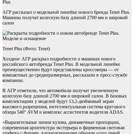
Plus
АГР рассказал о модельной линейке нового бренда Tenet Plus.
Машины получат колесную базу длиной 2700 мм и широкий
салон
Tenet Plus (Фото: Tenet)
Холдинг АГР раскрыл подробности о машинах нового
российского автобренда Tenet Plus. В модельной линейке
преимущественно будут представлены кроссоверы — от
компактных до среднеразмерных, рассказали в пресс-службе
компании.
В АГР отметили, что автомобили получат увеличенную
колесную базу длиной 2700 мм и широкий салон. В базовых
комплектациях у моделей будут 13,2-дюймовый экран
высокого разрешения, интеллектуальная система кругового
обзора 540° AVM и комплекс ассистентов водителя ADAS.
«Выразительные линии кузова, динамичные пропорции,
современная архитектура экстерьера и фирменная световая
графика с фарами, вдохновленными образом «глаз дикой