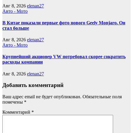
Авг 8, 2026
elenan27
Авто - Мото
В Китае показали первые фото нового Geely Monjaro. Он
стал больше
Авг 8, 2026
elenan27
Авто - Мото
Крупнейший акционер VW потребовал скорее сократить
расходы компании
Авг 8, 2026
elenan27
Добавить комментарий
Ваш адрес email не будет опубликован.
Обязательные поля
помечены
*
Комментарий
*