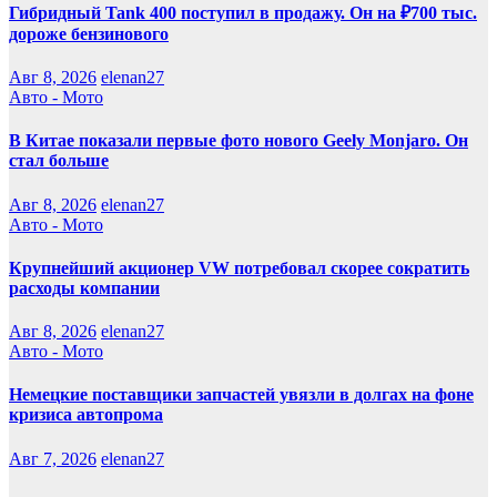
Гибридный Tank 400 поступил в продажу. Он на ₽700 тыс.
дороже бензинового
Авг 8, 2026
elenan27
Авто - Мото
В Китае показали первые фото нового Geely Monjaro. Он
стал больше
Авг 8, 2026
elenan27
Авто - Мото
Крупнейший акционер VW потребовал скорее сократить
расходы компании
Авг 8, 2026
elenan27
Авто - Мото
Немецкие поставщики запчастей увязли в долгах на фоне
кризиса автопрома
Авг 7, 2026
elenan27