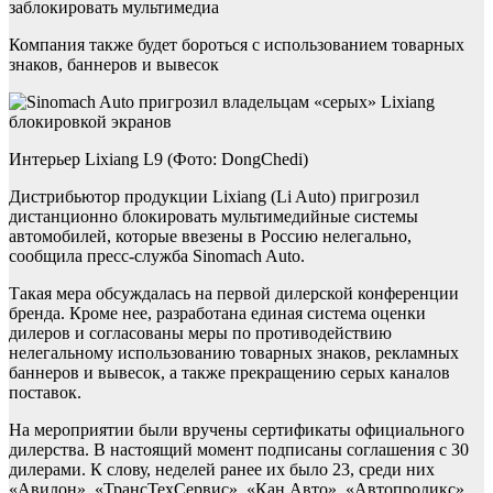
заблокировать мультимедиа
Компания также будет бороться с использованием товарных
знаков, баннеров и вывесок
Интерьер Lixiang L9 (Фото: DongChedi)
Дистрибьютор продукции Lixiang (Li Auto) пригрозил
дистанционно блокировать мультимедийные системы
автомобилей, которые ввезены в Россию нелегально,
сообщила пресс-служба Sinomach Auto.
Такая мера обсуждалась на первой дилерской конференции
бренда. Кроме нее, разработана единая система оценки
дилеров и согласованы меры по противодействию
нелегальному использованию товарных знаков, рекламных
баннеров и вывесок, а также прекращению серых каналов
поставок.
На мероприятии были вручены сертификаты официального
дилерства. В настоящий момент подписаны соглашения с 30
дилерами. К слову, неделей ранее их было 23, среди них
«Авилон», «ТрансТехСервис», «Кан Авто», «Автопродикс»,