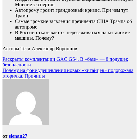
Мнение экспертов
Автопрому грозит грандиозный кризис. При чем тут
Трамп
Самые громкие заявления президента США Трампа об
автопроме
В России отказываются пересаживаться на китайские
машины. Почему?
Авторы Теги Александр Воронцов
Навигация
Раскрыты комплектации GAC GS4. В «базе» — 8 подушек
безопасности
по
Почему на фоне удешевления новых «китайцев» подорожала
записям
вторичка. Причины
от
elenan27