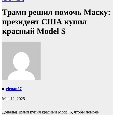
Трамп решил помочь Маску:
президент США купил
красный Model S
от
elenan27
Мар 12, 2025
Дональд Трамп купил красный Model S, чтобы помочь