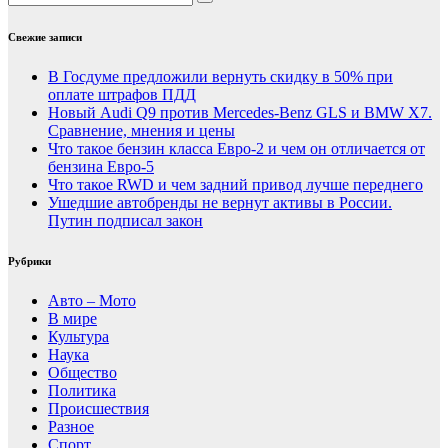
Свежие записи
В Госдуме предложили вернуть скидку в 50% при
оплате штрафов ПДД
Новый Audi Q9 против Mercedes-Benz GLS и BMW X7.
Сравнение, мнения и цены
Что такое бензин класса Евро-2 и чем он отличается от
бензина Евро-5
Что такое RWD и чем задний привод лучше переднего
Ушедшие автобренды не вернут активы в России.
Путин подписал закон
Рубрики
Авто – Мото
В мире
Культура
Наука
Общество
Политика
Происшествия
Разное
Спорт