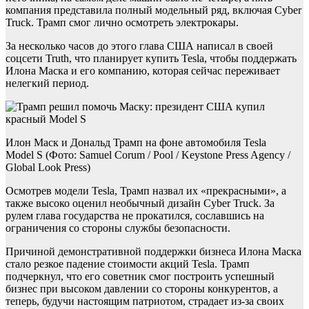
компания представила полный модельный ряд, включая Cyber
Truck. Трамп смог лично осмотреть электрокары.
За несколько часов до этого глава США написал в своей
соцсети Truth, что планирует купить Tesla, чтобы поддержать
Илона Маска и его компанию, которая сейчас переживает
нелегкий период.
Илон Маск и Дональд Трамп на фоне автомобиля Tesla
Model S (Фото: Samuel Corum / Pool / Keystone Press Agency /
Global Look Press)
Осмотрев модели Tesla, Трамп назвал их «прекрасными», а
также высоко оценил необычный дизайн Cyber Truck. За
рулем глава государства не прокатился, сославшись на
ограничения со стороны службы безопасности.
Причиной демонстративной поддержки бизнеса Илона Маска
стало резкое падение стоимости акций Tesla. Трамп
подчеркнул, что его советник смог построить успешный
бизнес при высоком давлении со стороны конкурентов, а
теперь, будучи настоящим патриотом, страдает из-за своих