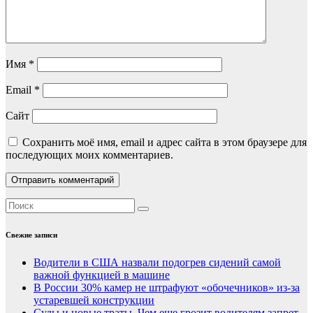
Имя
*
Email
*
Сайт
Сохранить моё имя, email и адрес сайта в этом браузере для
последующих моих комментариев.
Свежие записи
Водители в США назвали подогрев сидений самой
важной функцией в машине
В России 30% камер не штрафуют «обочечников» из-за
устаревшей конструкции
Суды и новые траты. Чем еще грозит водителям запрет