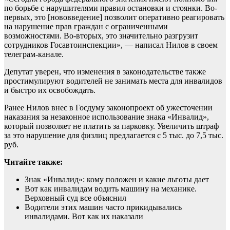
по борьбе с нарушителями правил остановки и стоянки. Во-
первых, это [нововведение] позволит оперативно реагировать
на нарушение прав граждан с ограниченными
возможностями. Во-вторых, это значительно разгрузит
сотрудников Госавтоинспекции», — написал Нилов в своем
телеграм-канале.
Депутат уверен, что изменения в законодательстве также
простимулируют водителей не занимать места для инвалидов
и быстро их освобождать.
Ранее Нилов внес в Госдуму законопроект об ужесточении
наказания за незаконное использование знака «Инвалид»,
который позволяет не платить за парковку. Увеличить штраф
за это нарушение для физлиц предлагается с 5 тыс. до 7,5 тыс.
руб.
Читайте также:
Знак «Инвалид»: кому положен и какие льготы дает
Вот как инвалидам водить машину на механике.
Верховный суд все объяснил
Водители этих машин часто прикидывались
инвалидами. Вот как их наказали