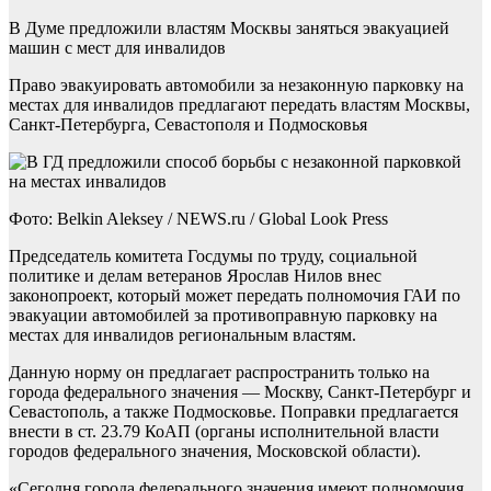
В Думе предложили властям Москвы заняться эвакуацией
машин с мест для инвалидов
Право эвакуировать автомобили за незаконную парковку на
местах для инвалидов предлагают передать властям Москвы,
Санкт-Петербурга, Севастополя и Подмосковья
Фото: Belkin Aleksey / NEWS.ru / Global Look Press
Председатель комитета Госдумы по труду, социальной
политике и делам ветеранов Ярослав Нилов внес
законопроект, который может передать полномочия ГАИ по
эвакуации автомобилей за противоправную парковку на
местах для инвалидов региональным властям.
Данную норму он предлагает распространить только на
города федерального значения — Москву, Санкт-Петербург и
Севастополь, а также Подмосковье. Поправки предлагается
внести в ст. 23.79 КоАП (органы исполнительной власти
городов федерального значения, Московской области).
«Сегодня города федерального значения имеют полномочия