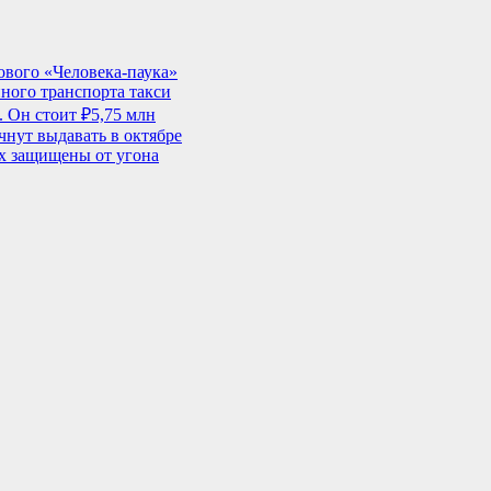
ового «Человека-паука»
ного транспорта такси
. Он стоит ₽5,75 млн
нут выдавать в октябре
ых защищены от угона