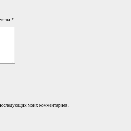
ечены
*
ля последующих моих комментариев.