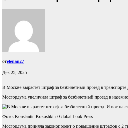
от
elenan27
Дек 25, 2025
В Москве вырастет штраф за безбилетный проезд в транспорте д
Мосгордума увеличила штраф за безбилетный проезд в наземном
Фото: Konstantin Kokoshkin / Global Look Press
Мосгордума приняла законопроект о повышение штрафов с 2 тыс