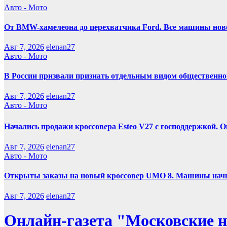
Авто - Мото
От BMW-хамелеона до перехватчика Ford. Все машины нов
Авг 7, 2026
elenan27
Авто - Мото
В России призвали признать отдельным видом общественно
Авг 7, 2026
elenan27
Авто - Мото
Начались продажи кроссовера Esteo V27 с господдержкой. О
Авг 7, 2026
elenan27
Авто - Мото
Открыты заказы на новый кроссовер UMO 8. Машины начн
Авг 7, 2026
elenan27
Онлайн-газета "Московские н