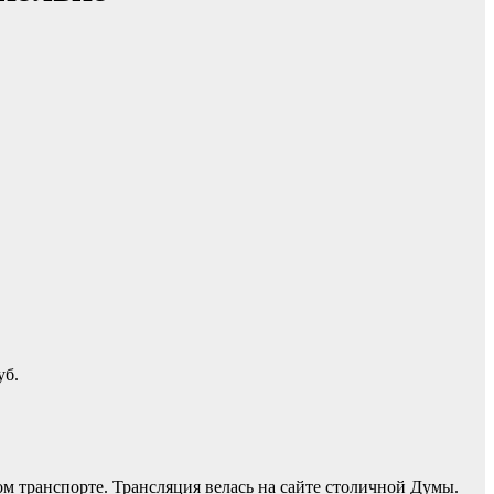
уб.
ом транспорте. Трансляция велась на сайте столичной Думы.