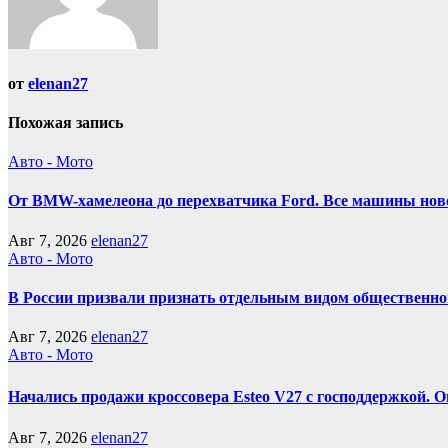
от
elenan27
Похожая запись
Авто - Мото
От BMW-хамелеона до перехватчика Ford. Все машины нов
Авг 7, 2026
elenan27
Авто - Мото
В России призвали признать отдельным видом общественно
Авг 7, 2026
elenan27
Авто - Мото
Начались продажи кроссовера Esteo V27 с господдержкой. О
Авг 7, 2026
elenan27