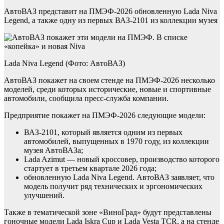
АвтоВАЗ представит на ПМЭФ-2026 обновленную Lada Niva
Legend, а также одну из первых ВАЗ-2101 из коллекции музея
Lada Niva Legend (Фото: АвтоВАЗ)
АвтоВАЗ покажет на своем стенде на ПМЭФ-2026 несколько
моделей, среди которых исторические, новые и спортивные
автомобили, сообщила пресс-служба компании.
Предприятие покажет на ПМЭФ-2026 следующие модели:
ВАЗ-2101, который является одним из первых
автомобилей, выпущенных в 1970 году, из коллекции
музея АвтоВАЗа;
Lada Azimut — новый кроссовер, производство которого
стартует в третьем квартале 2026 года;
обновленную Lada Niva Legend. АвтоВАЗ заявляет, что
модель получит ряд технических и эргономических
улучшений.
Также в тематической зоне «ВиноГрад» будут представлены
гоночные модели Lada Iskra Cup и Lada Vesta TCR, а на стенде