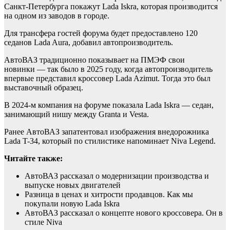
Санкт-Петербурга покажут Lada Iskra, которая производится
на одном из заводов в городе.
Для трансфера гостей форума будет предоставлено 120
седанов Lada Aura, добавил автопроизводитель.
АвтоВАЗ традиционно показывает на ПМЭФ свои
новинки — так было в 2025 году, когда автопроизводитель
впервые представил кроссовер Lada Azimut. Тогда это был
выставочный образец.
В 2024-м компания на форуме показала Lada Iskra — седан,
занимающий нишу между Granta и Vesta.
Ранее АвтоВАЗ запатентовал изображения внедорожника
Lada T-34, который по стилистике напоминает Niva Legend.
Читайте также:
АвтоВАЗ рассказал о модернизации производства и
выпуске новых двигателей
Разница в ценах и хитрости продавцов. Как мы
покупали новую Lada Iskra
АвтоВАЗ рассказал о концепте нового кроссовера. Он в
стиле Niva