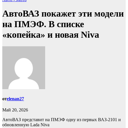
АвтоВАЗ покажет эти модели
на ПМЭФ. В списке
«копейка» и новая Niva
от
elenan27
Май 20, 2026
АвтоВАЗ представит на ПМЭФ одну из первых ВАЗ-2101 и
обновленную Lada Niva