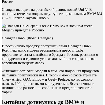
России
Changan выводит на российский рынок новый Uni-V. В
лосином тесте эта модель не уступает премиальным BMW M4
G82 и Porsche Taycan Turbo S
Changan Uni-V (Фото: Changan)
В российскую продажу поступит новый Changan Uni-V.
Комплектацию модели рассекретила пресс-служба
представительства китайского бренда в России, рассказав о
конкурентах и сравнив успехи автомобиля с заряженными
версиями немецких марок.
«Уникальность этой модели в том, что подобных продуктов
на рынке практически нет. В теории можно рассматривать
Chery Arrizo, GAC Empow и Geely Preface, но их сложно
назвать 100-процентными конкурентами. Все эти модели
немного про разное», — сообщили в представительстве
марки.
Китайцы дотянулись до BMW и