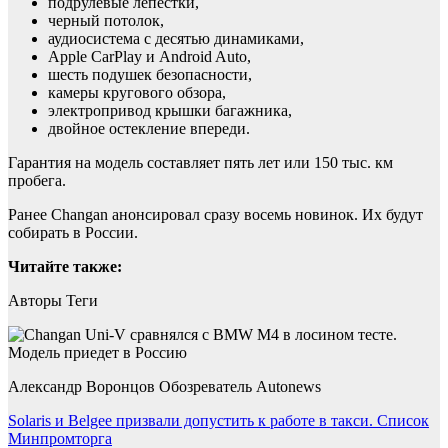
подрулевые лепестки,
черный потолок,
аудиосистема с десятью динамиками,
Apple CarPlay и Android Auto,
шесть подушек безопасности,
камеры кругового обзора,
электропривод крышки багажника,
двойное остекление впереди.
Гарантия на модель составляет пять лет или 150 тыс. км
пробега.
Ранее Changan анонсировал сразу восемь новинок. Их будут
собирать в России.
Читайте также:
Авторы Теги
Александр Воронцов Обозреватель Autonews
Навигация
Solaris и Belgee призвали допустить к работе в такси. Список
Минпромторга