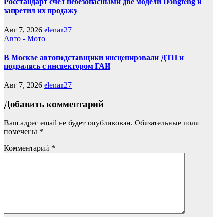
Росстандарт счел небезопасными две модели Dongfeng и
запретил их продажу
Авг 7, 2026
elenan27
Авто - Мото
В Москве автоподставщики инсценировали ДТП и
подрались с инспектором ГАИ
Авг 7, 2026
elenan27
Добавить комментарий
Ваш адрес email не будет опубликован.
Обязательные поля
помечены
*
Комментарий
*