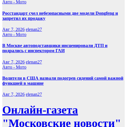
Авто - Мото
Росстандарт счел небезопасными две модели Dongfeng и
запретил их продажу
Авг 7, 2026
elenan27
Авто - Мото
В Москве автоподставщики инсценировали ДТП и
подрались с инспектором ГАИ
Авг 7, 2026
elenan27
Авто - Мото
Водители в США назвали подогрев сидений самой важной
функцией в машине
Авг 7, 2026
elenan27
Онлайн-газета
"Московские новости"