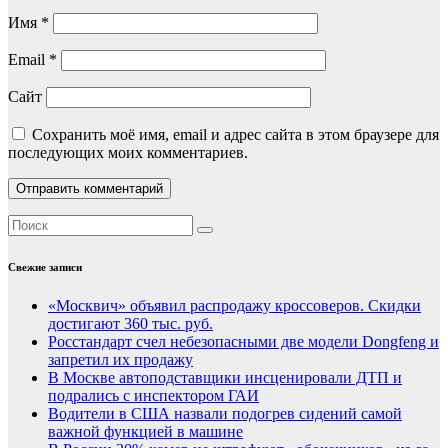
Имя
*
Email
*
Сайт
Сохранить моё имя, email и адрес сайта в этом браузере для
последующих моих комментариев.
Свежие записи
«Москвич» объявил распродажу кроссоверов. Скидки
достигают 360 тыс. руб.
Росстандарт счел небезопасными две модели Dongfeng и
запретил их продажу
В Москве автоподставщики инсценировали ДТП и
подрались с инспектором ГАИ
Водители в США назвали подогрев сидений самой
важной функцией в машине