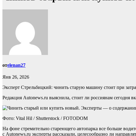
от
elenan27
Янв 26, 2026
Эксперт Стрельбицкий: чинить старую машину стоит при затра
Редакция Autonews.ru выяснила, стоит ли россиянам сегодня в
Фото: Vital Hil / Shutterstock / FOTODOM
На фоне стремительно стареющего автопарка все больше водит
с Autonews.ru эксперты рассказали, целесообразно ли направля