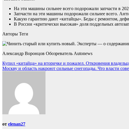
На эти машины сильнее всего подорожали запчасти в 202
Запчасти на эти машины подорожали сильнее всего. Ант
Какую гарантию дают «китайцы». Беды с ремонтом, дефи
В России «критически высокая» доля поддельных автоза
Авторы Теги
Александр Воронцов Обозреватель Autonews
Навигация
Купил «китайца» на вторичке и пожалел. Откровения владельц
Москву и область накроют сильные снегопады. Что власти сов
по
записям
от
elenan27