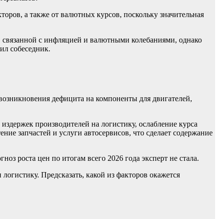
торов, а также от валютных курсов, поскольку значительная
, связанной с инфляцией и валютными колебаниями, однако
ил собеседник.
 возникновения дефицита на компоненты для двигателей,
 издержек производителей на логистику, ослабление курса
ние запчастей и услуги автосервисов, что сделает содержание
оз роста цен по итогам всего 2026 года эксперт не стала.
логистику. Предсказать, какой из факторов окажется