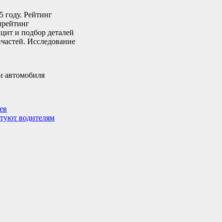
5 году. Рейтинг
ирейтинг
цит и подбор деталей
пчастей. Исследование
ев
етуют водителям