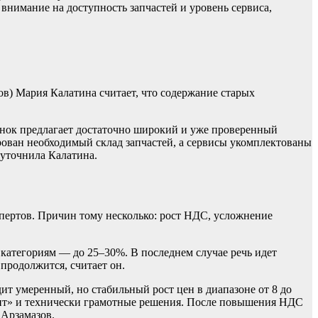
нимание на доступность запчастей и уровень сервиса,
ов) Мария Калатина считает, что содержание старых
рынок предлагает достаточно широкий и уже проверенный
рован необходимый склад запчастей, а сервисы укомплектованы
 уточнила Калатина.
кспертов. Причин тому несколько: рост НДС, усложнение
 категориям — до 25–30%. В последнем случае речь идет
продолжится, считает он.
дит умеренный, но стабильный рост цен в диапазоне от 8 до
ент» и технически грамотные решения. После повышения НДС
 Арзамазов.