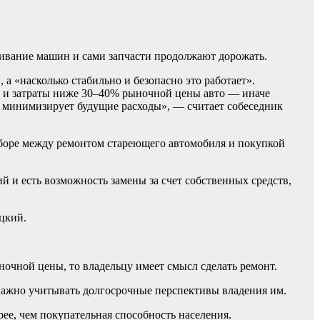
живание машин и сами запчасти продолжают дорожать.
 а «насколько стабильно и безопасно это работает».
км и затраты ниже 30–40% рыночной цены авто — иначе
ас минимизирует будущие расходы», — считает собеседник
ыборе между ремонтом стареющего автомобиля и покупкой
й и есть возможность замены за счет собственных средств,
ицкий.
ночной цены, то владельцу имеет смысл сделать ремонт.
важно учитывать долгосрочные перспективы владения им.
ее, чем покупательная способность населения.