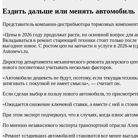
Ездить дальше или менять автомобиль
Представитель компании-дистрибьютора тормозных компоненто
«Цены в 2026 году продолжат расти, но основной вопрос для авт
Вкладываться в ремонт стареющей техники стоит только после
выгоднее новое. С ростом цен на запчасти и услуги в 2026-м 
Autonews.ru.
Директор департамента механического ремонта дилерского це
нового посоветовал учитывать несколько факторов.
«Автомобили дешеветь не будут, поэтому, если текущая техник
затягивать с покупкой не имеет смысла», — считает он.
Если сделан выбор в пользу нового автомобиля, то присмотрет
«Ожидается снижение ключевой ставки, а вместе с ней и стоим
При этом эксперт подчеркнул, что в случаях, когда износ авто
По мнению независимого эксперта транспортной отрасли Алек
«Ремонт устаревших автомобилей становится все менее выгодн