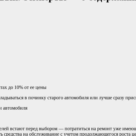
тах до 10% от ее цены
кладываться в починку старого автомобиля или лучше сразу при
елей встают перед выбором — потратиться на ремонт уже имеющ
ть средства на обслуживание с учетом продолжающегося роста це