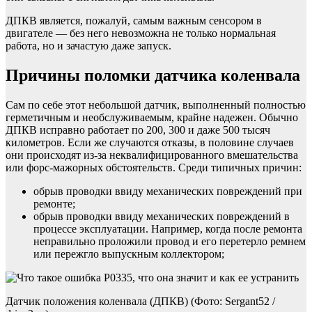
ДПКВ является, пожалуй, самым важным сенсором в
двигателе — без него невозможна не только нормальная
работа, но и зачастую даже запуск.
Причины поломки датчика коленвала
Сам по себе этот небольшой датчик, выполненный полностью
герметичным и необслуживаемым, крайне надежен. Обычно
ДПКВ исправно работает по 200, 300 и даже 500 тысяч
километров. Если же случаются отказы, в половине случаев
они происходят из-за неквалифицированного вмешательства
или форс-мажорных обстоятельств. Среди типичных причин:
обрыв проводки ввиду механических повреждений при
ремонте;
обрыв проводки ввиду механических повреждений в
процессе эксплуатации. Например, когда после ремонта
неправильно проложили провод и его перетерло ремнем
или пережгло выпускным коллектором;
Датчик положения коленвала (ДПКВ) (Фото: Sergant52 /