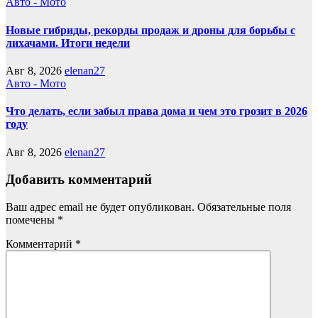
Авто - Мото
Новые гибриды, рекорды продаж и дроны для борьбы с
лихачами. Итоги недели
Авг 8, 2026
elenan27
Авто - Мото
Что делать, если забыл права дома и чем это грозит в 2026
году
Авг 8, 2026
elenan27
Добавить комментарий
Ваш адрес email не будет опубликован.
Обязательные поля
помечены
*
Комментарий
*