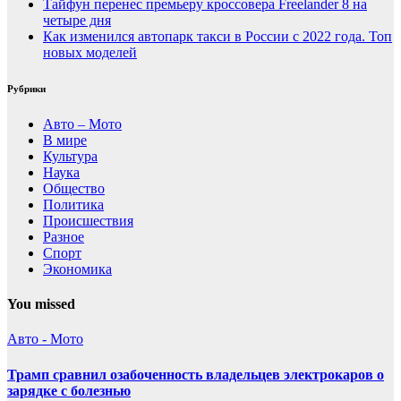
Тайфун перенес премьеру кроссовера Freelander 8 на
четыре дня
Как изменился автопарк такси в России с 2022 года. Топ
новых моделей
Рубрики
Авто – Мото
В мире
Культура
Наука
Общество
Политика
Происшествия
Разное
Спорт
Экономика
You missed
Авто - Мото
Трамп сравнил озабоченность владельцев электрокаров о
зарядке с болезнью