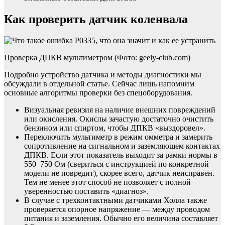
Как проверить датчик коленвала
Проверка ДПКВ мультиметром (Фото: geely-club.com)
Подробно устройство датчика и методы диагностики мы
обсуждали в отдельной статье. Сейчас лишь напомним
основные алгоритмы проверки без спецоборудования.
Визуальная ревизия на наличие внешних повреждений
или окисления. Окислы зачастую достаточно очистить
бензином или спиртом, чтобы ДПКВ «выздоровел».
Переключить мультиметр в режим омметра и замерить
сопротивление на сигнальном и заземляющем контактах
ДПКВ. Если этот показатель выходит за рамки нормы в
550–750 Ом (свериться с инструкцией по конкретной
модели не повредит), скорее всего, датчик неисправен.
Тем не менее этот способ не позволяет с полной
уверенностью поставить «диагноз».
В случае с трехконтактными датчиками Холла также
проверяется опорное напряжение — между проводом
питания и заземления. Обычно его величина составляет