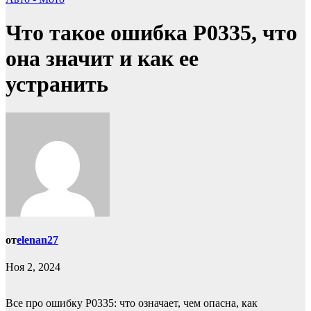
Что такое ошибка Р0335, что
она значит и как ее
устранить
от
elenan27
Ноя 2, 2024
Все про ошибку P0335: что означает, чем опасна, как