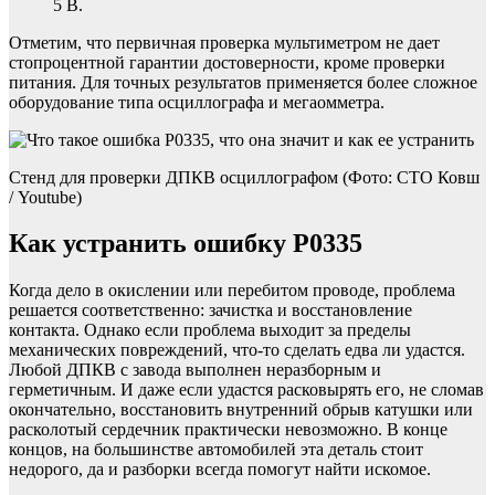
5 В.
Отметим, что первичная проверка мультиметром не дает
стопроцентной гарантии достоверности, кроме проверки
питания. Для точных результатов применяется более сложное
оборудование типа осциллографа и мегаомметра.
Стенд для проверки ДПКВ осциллографом (Фото: СТО Ковш
/ Youtube)
Как устранить ошибку P0335
Когда дело в окислении или перебитом проводе, проблема
решается соответственно: зачистка и восстановление
контакта. Однако если проблема выходит за пределы
механических повреждений, что-то сделать едва ли удастся.
Любой ДПКВ с завода выполнен неразборным и
герметичным. И даже если удастся расковырять его, не сломав
окончательно, восстановить внутренний обрыв катушки или
расколотый сердечник практически невозможно. В конце
концов, на большинстве автомобилей эта деталь стоит
недорого, да и разборки всегда помогут найти искомое.