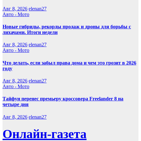
Авг 8, 2026
elenan27
Авто - Мото
Новые гибриды, рекорды продаж и дроны для борьбы с
лихачами. Итоги недели
Авг 8, 2026
elenan27
Авто - Мото
Что делать, если забыл права дома и чем это грозит в 2026
году
Авг 8, 2026
elenan27
Авто - Мото
Тайфун перенес премьеру кроссовера Freelander 8 на
четыре дня
Авг 8, 2026
elenan27
Онлайн-газета