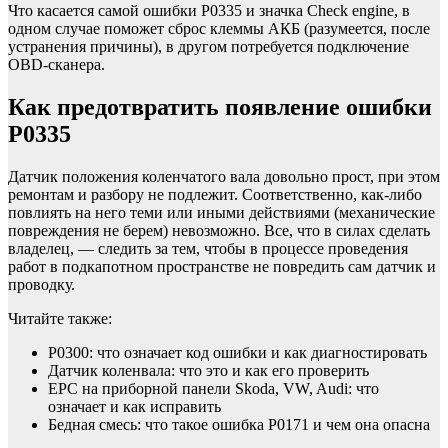
Что касается самой ошибки P0335 и значка Check engine, в
одном случае поможет сброс клеммы АКБ (разумеется, после
устранения причины), в другом потребуется подключение
OBD-сканера.
Как предотвратить появление ошибки
P0335
Датчик положения коленчатого вала довольно прост, при этом
ремонтам и разбору не подлежит. Соответственно, как-либо
повлиять на него теми или иными действиями (механические
повреждения не берем) невозможно. Все, что в силах сделать
владелец, — следить за тем, чтобы в процессе проведения
работ в подкапотном пространстве не повредить сам датчик и
проводку.
Читайте также:
P0300: что означает код ошибки и как диагностировать
Датчик коленвала: что это и как его проверить
EPC на приборной панели Skoda, VW, Audi: что
означает и как исправить
Бедная смесь: что такое ошибка Р0171 и чем она опасна