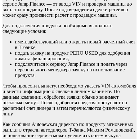
сервис Jump.Finance — от ввода VIN и проверки машины до
выплаты продавцу. После подтверждения сделки ретейлер
может сразу произвести расчет с продавцом машины.
Для подключения продукта необходимо выполнить
следующие условия:
иметь действующий или открыть новый расчетный счет
в Т-банке;
подать заявку на продукт РЕПО USED для одобрения
лимита финансирования;
подключиться к сервису Jump.Finance и подать через
персонального менеджера заявку на использование
продукта.
Чтобы провести выплату, необходимо указать VIN автомобиля
и внести информацию о сделке в личном кабинете. По
данным компании, обработка заявки обычно занимает
несколько минут. После одобрения средства поступают на
расчетный счет дилера и затем перечисляются физическому
лицу.
Как сообщил Autonews.ru директор по продукту мгновенных
выплат в отрасли автодилеров Т-банка Максим Романовский,
использование сервиса может увеличить объем выкупа