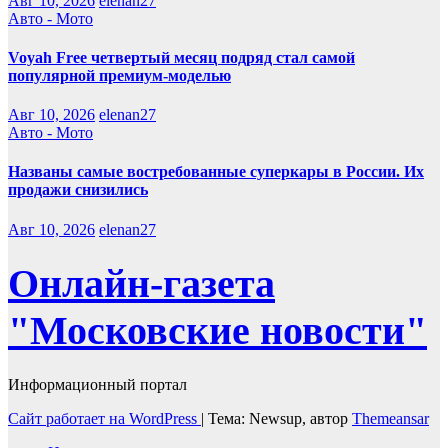
Авг 10, 2026
elenan27
Авто - Мото
Voyah Free четвертый месяц подряд стал самой
популярной премиум-моделью
Авг 10, 2026
elenan27
Авто - Мото
Названы самые востребованные суперкары в России. Их
продажи снизились
Авг 10, 2026
elenan27
Онлайн-газета
"Московские новости"
Информационный портал
Сайт работает на WordPress
|
Тема: Newsup, автор
Themeansar