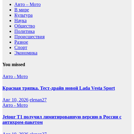
Авто – Мото
В мире
Культура
Наука
Общество
Политика
Происшествия
Разное
Спорт
Экономика
You missed
Авто - Мото
Красная тряпка. Тест-драйв новой Lada Vesta Sport
Авг 10, 2026
elenan27
Авто - Мото
Jetour T1 получил лимитированную версию в России с
антихром-пакетом