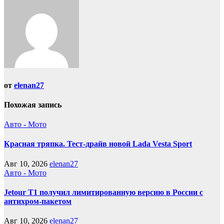
от
elenan27
Похожая запись
Авто - Мото
Красная тряпка. Тест-драйв новой Lada Vesta Sport
Авг 10, 2026
elenan27
Авто - Мото
Jetour T1 получил лимитированную версию в России с
антихром-пакетом
Авг 10, 2026
elenan27