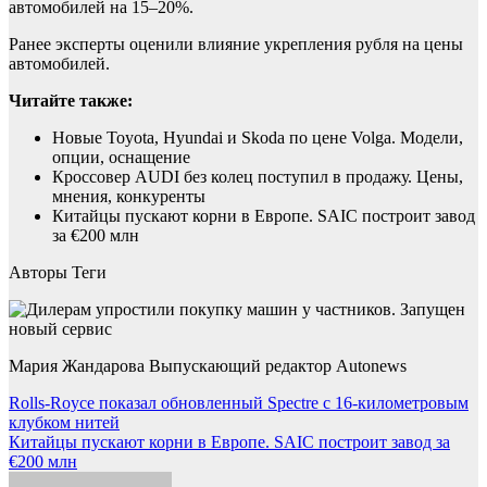
автомобилей на 15–20%.
Ранее эксперты оценили влияние укрепления рубля на цены
автомобилей.
Читайте также:
Новые Toyota, Hyundai и Skoda по цене Volga. Модели,
опции, оснащение
Кроссовер AUDI без колец поступил в продажу. Цены,
мнения, конкуренты
Китайцы пускают корни в Европе. SAIC построит завод
за €200 млн
Авторы Теги
Мария Жандарова Выпускающий редактор Autonews
Навигация
Rolls-Royce показал обновленный Spectre с 16-километровым
клубком нитей
по
Китайцы пускают корни в Европе. SAIC построит завод за
записям
€200 млн