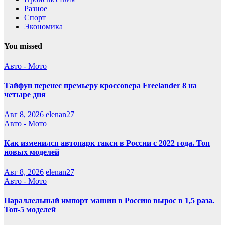
Разное
Спорт
Экономика
You missed
Авто - Мото
Тайфун перенес премьеру кроссовера Freelander 8 на
четыре дня
Авг 8, 2026
elenan27
Авто - Мото
Как изменился автопарк такси в России с 2022 года. Топ
новых моделей
Авг 8, 2026
elenan27
Авто - Мото
Параллельный импорт машин в Россию вырос в 1,5 раза.
Топ-5 моделей