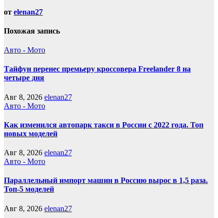
от
elenan27
Похожая запись
Авто - Мото
Тайфун перенес премьеру кроссовера Freelander 8 на
четыре дня
Авг 8, 2026
elenan27
Авто - Мото
Как изменился автопарк такси в России с 2022 года. Топ
новых моделей
Авг 8, 2026
elenan27
Авто - Мото
Параллельный импорт машин в Россию вырос в 1,5 раза.
Топ-5 моделей
Авг 8, 2026
elenan27