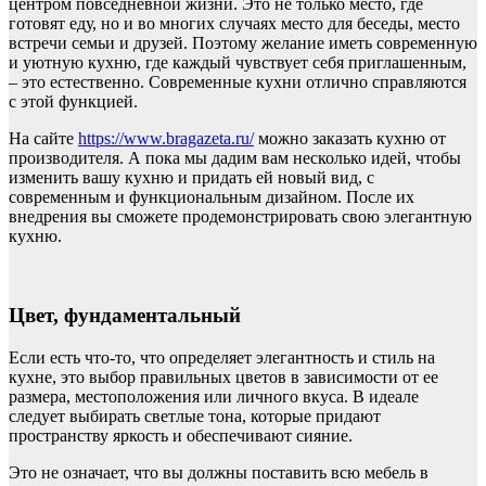
центром повседневной жизни. Это не только место, где
готовят еду, но и во многих случаях место для беседы, место
встречи семьи и друзей. Поэтому желание иметь современную
и уютную кухню, где каждый чувствует себя приглашенным,
– это естественно. Современные кухни отлично справляются
с этой функцией.
На сайте
https://www.bragazeta.ru/
можно заказать кухню от
производителя. А пока мы дадим вам несколько идей, чтобы
изменить вашу кухню и придать ей новый вид, с
современным и функциональным дизайном. После их
внедрения вы сможете продемонстрировать свою элегантную
кухню.
Цвет, фундаментальный
Если есть что-то, что определяет элегантность и стиль на
кухне, это выбор правильных цветов в зависимости от ее
размера, местоположения или личного вкуса. В идеале
следует выбирать светлые тона, которые придают
пространству яркость и обеспечивают сияние.
Это не означает, что вы должны поставить всю мебель в