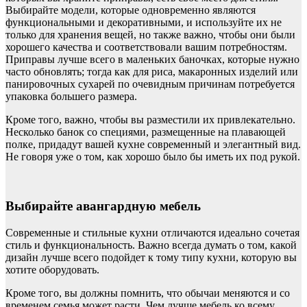
Выбирайте модели, которые одновременно являются
функциональными и декоративными, и используйте их не
только для хранения вещей, но также важно, чтобы они были
хорошего качества и соответствовали вашим потребностям.
Приправы лучше всего в маленьких баночках, которые нужно
часто обновлять; тогда как для риса, макаронных изделий или
панировочных сухарей по очевидным причинам потребуется
упаковка большего размера.
Кроме того, важно, чтобы вы разместили их привлекательно.
Несколько банок со специями, размещенные на плавающей
полке, придадут вашей кухне современный и элегантный вид.
Не говоря уже о том, как хорошо было бы иметь их под рукой.
Выбирайте авангардную мебель
Современные и стильные кухни отличаются идеально сочетая
стиль и функциональность. Важно всегда думать о том, какой
дизайн лучше всего подойдет к тому типу кухни, которую вы
хотите оборудовать.
Кроме того, вы должны помнить, что обычаи меняются и со
временем семья может расти. Чем лучше мебель ко всему