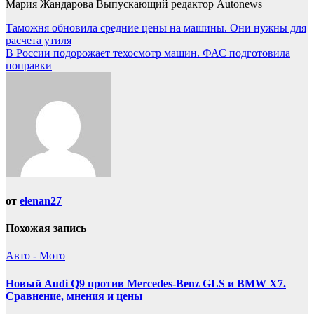
Мария Жандарова Выпускающий редактор Autonews
Навигация
Таможня обновила средние цены на машины. Они нужны для
расчета утиля
по
В России подорожает техосмотр машин. ФАС подготовила
записям
поправки
от
elenan27
Похожая запись
Авто - Мото
Новый Audi Q9 против Mercedes-Benz GLS и BMW X7.
Сравнение, мнения и цены