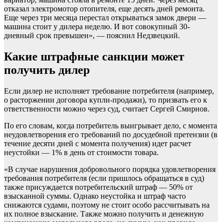
отказал электромотор отопителя, еще десять дней ремонта.
Еще через три месяца перестал открываться замок двери —
машина стоит у дилера неделю. И вот совокупный 30-
дневный срок превышен», — пояснил Недзвецкий.
Какие штрафные санкции может
получить дилер
Если дилер не исполняет требование потребителя (например,
о расторжении договора купли-продажи), то призвать его к
ответственности можно через суд, считает Сергей Смирнов.
По его словам, когда потребитель выигрывает дело, с момента
неудовлетворения его требований по досудебной претензии (в
течение десяти дней с момента получения) идет расчет
неустойки — 1% в день от стоимости товара.
«В случае нарушения добровольного порядка удовлетворения
требования потребителя (если пришлось обращаться в суд)
также присуждается потребительский штраф — 50% от
взысканной суммы. Однако неустойка и штраф часто
снижаются судами, поэтому не стоит особо рассчитывать на
их полное взыскание. Также можно получить и денежную