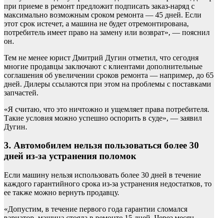
при приеме в ремонт предложит подписать заказ-наряд с
максимально возможным сроком ремонта — 45 дней. Если
этот срок истечет, а машина не будет отремонтирована,
потребитель имеет право на замену или возврат», — пояснил
он.
Тем не менее юрист Дмитрий Дугин отметил, что сегодня
многие продавцы заключают с клиентами дополнительные
соглашения об увеличении сроков ремонта — например, до 65
дней. Дилеры ссылаются при этом на проблемы с поставками
запчастей.
«Я считаю, что это ничтожно и ущемляет права потребителя.
Такие условия можно успешно оспорить в суде», — заявил
Дугин.
3. Автомобилем нельзя пользоваться более 30
дней из-за устранения поломок
Если машину нельзя использовать более 30 дней в течение
каждого гарантийного срока из-за устранения недостатков, то
ее также можно вернуть продавцу.
«Допустим, в течение первого года гарантии сломался
вариатор, машина стояла в ремонте 15 дней. Через месяц