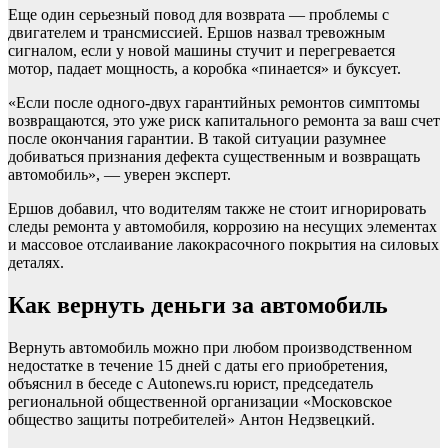
Еще один серьезный повод для возврата — проблемы с
двигателем и трансмиссией. Ершов назвал тревожным
сигналом, если у новой машины стучит и перегревается
мотор, падает мощность, а коробка «пинается» и буксует.
«Если после одного‑двух гарантийных ремонтов симптомы
возвращаются, это уже риск капитального ремонта за ваш счет
после окончания гарантии. В такой ситуации разумнее
добиваться признания дефекта существенным и возвращать
автомобиль», — уверен эксперт.
Ершов добавил, что водителям также не стоит игнорировать
следы ремонта у автомобиля, коррозию на несущих элементах
и массовое отслаивание лакокрасочного покрытия на силовых
деталях.
Как вернуть деньги за автомобиль
Вернуть автомобиль можно при любом производственном
недостатке в течение 15 дней с даты его приобретения,
объяснил в беседе с Autonews.ru юрист, председатель
региональной общественной организации «Московское
общество защиты потребителей» Антон Недзвецкий.