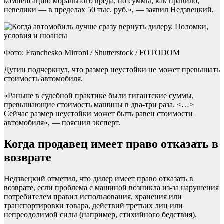
компенсацию морального вреда, но суммы, как правило,
невелики — в пределах 50 тыс. руб.», — заявил Недзвецкий.
Фото: Franchesko Mirroni / Shutterstock / FOTODOM
Дугин подчеркнул, что размер неустойки не может превышать
стоимость автомобиля.
«Раньше в судебной практике были гигантские суммы,
превышающие стоимость машины в два-три раза. <…>
Сейчас размер неустойки может быть равен стоимости
автомобиля», — пояснил эксперт.
Когда продавец имеет право отказать в
возврате
Недзвецкий отметил, что дилер имеет право отказать в
возврате, если проблема с машиной возникла из-за нарушения
потребителем правил использования, хранения или
транспортировки товара, действий третьих лиц или
непреодолимой силы (например, стихийного бедствия).