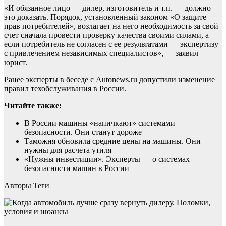
«И обязанное лицо — дилер, изготовитель и т.п. — должно
это доказать. Порядок, установленный законом «О защите
прав потребителей», возлагает на него необходимость за свой
счет сначала провести проверку качества своими силами, а
если потребитель не согласен с ее результатами — экспертизу
с привлечением независимых специалистов», — заявил
юрист.
Ранее эксперты в беседе с Autonews.ru допустили изменение
правил техобслуживания в России.
Читайте также:
В России машины «напичкают» системами
безопасности. Они станут дороже
Таможня обновила средние цены на машины. Они
нужны для расчета утиля
«Нужны инвестиции». Эксперты — о системах
безопасности машин в России
Авторы Теги