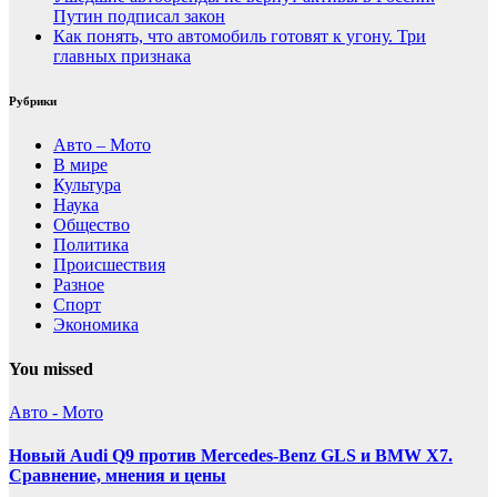
Путин подписал закон
Как понять, что автомобиль готовят к угону. Три
главных признака
Рубрики
Авто – Мото
В мире
Культура
Наука
Общество
Политика
Происшествия
Разное
Спорт
Экономика
You missed
Авто - Мото
Новый Audi Q9 против Mercedes-Benz GLS и BMW X7.
Сравнение, мнения и цены