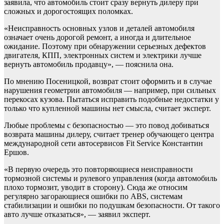
заявила, что автомобиль стоит сразу вернуть дилеру при
сложных и дорогостоящих поломках.
«Неисправность основных узлов и деталей автомобиля
означает очень дорогой ремонт, а иногда и длительное
ожидание. Поэтому при обнаружении серьезных дефектов
двигателя, КПП, электронных систем и электрики лучше
вернуть автомобиль продавцу», — пояснила она.
По мнению Посеницкой, возврат стоит оформить и в случае
нарушения геометрии автомобиля — например, при сильных
перекосах кузова. Пытаться исправить подобные недостатки у
только что купленной машины нет смысла, считает эксперт.
Любые проблемы с безопасностью — это повод добиваться
возврата машины дилеру, считает тренер обучающего центра
международной сети автосервисов Fit Service Константин
Ершов.
«В первую очередь это повторяющиеся неисправности
тормозной системы и рулевого управления (когда автомобиль
плохо тормозит, уводит в сторону). Сюда же относим
регулярно загорающиеся ошибки по ABS, системам
стабилизации и ошибки по подушкам безопасности. От такого
авто лучше отказаться», — заявил эксперт.