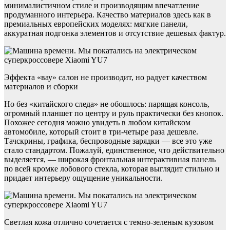
минималистичном стиле и производящим впечатление
продуманного интерьера. Качество материалов здесь как в
премиальных европейских моделях: мягкие панели,
аккуратная подгонка элементов и отсутствие дешевых фактур.
Эффекта «вау» салон не производит, но радует качеством
материалов и сборки
Но без «китайского следа» не обошлось: парящая консоль,
огромный планшет по центру и руль практически без кнопок.
Похожее сегодня можно увидеть в любом китайском
автомобиле, который стоит в три-четыре раза дешевле.
Тачскрины, графика, беспроводные зарядки — все это уже
стало стандартом. Пожалуй, единственное, что действительно
выделяется, — широкая фронтальная интерактивная панель
по всей кромке лобового стекла, которая выглядит стильно и
придает интерьеру ощущение уникальности.
Светлая кожа отлично сочетается с темно-зеленым кузовом