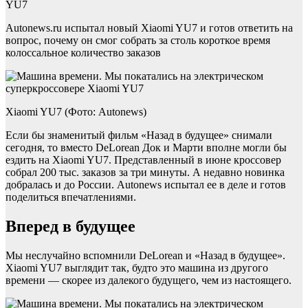
YU7
Autonews.ru испытал новый Xiaomi YU7 и готов ответить на
вопрос, почему он смог собрать за столь короткое время
колоссальное количество заказов
Xiaomi YU7 (Фото: Autonews)
Если бы знаменитый фильм «Назад в будущее» снимали
сегодня, то вместо DeLorean Док и Марти вполне могли бы
ездить на Xiaomi YU7. Представленный в июне кроссовер
собрал 200 тыс. заказов за три минуты. А недавно новинка
добралась и до России. Autonews испытал ее в деле и готов
поделиться впечатлениями.
Вперед в будущее
Мы неслучайно вспомнили DeLorean и «Назад в будущее».
Xiaomi YU7 выглядит так, будто это машина из другого
времени — скорее из далекого будущего, чем из настоящего.