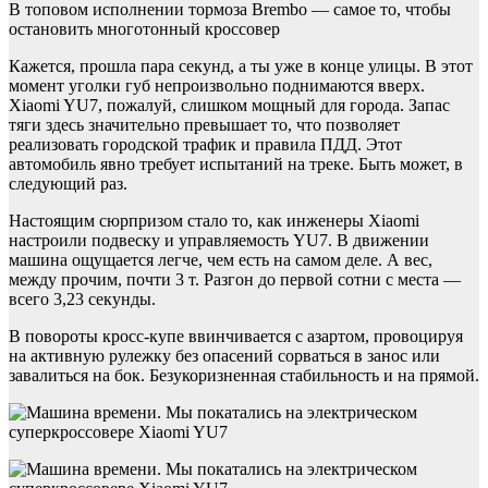
В топовом исполнении тормоза Brembo — самое то, чтобы
остановить многотонный кроссовер
Кажется, прошла пара секунд, а ты уже в конце улицы. В этот
момент уголки губ непроизвольно поднимаются вверх.
Xiaomi YU7, пожалуй, слишком мощный для города. Запас
тяги здесь значительно превышает то, что позволяет
реализовать городской трафик и правила ПДД. Этот
автомобиль явно требует испытаний на треке. Быть может, в
следующий раз.
Настоящим сюрпризом стало то, как инженеры Xiaomi
настроили подвеску и управляемость YU7. В движении
машина ощущается легче, чем есть на самом деле. А вес,
между прочим, почти 3 т. Разгон до первой сотни с места —
всего 3,23 секунды.
В повороты кросс-купе ввинчивается с азартом, провоцируя
на активную рулежку без опасений сорваться в занос или
завалиться на бок. Безукоризненная стабильность и на прямой.