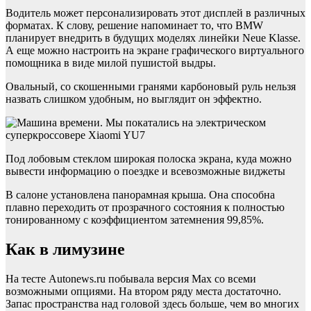
Водитель может персонализировать этот дисплей в различных
форматах. К слову, решение напоминает то, что BMW
планирует внедрить в будущих моделях линейки Neue Klasse.
А еще можно настроить на экране графического виртуального
помощника в виде милой пушистой выдры.
Овальный, со скошенными гранями карбоновый руль нельзя
назвать слишком удобным, но выглядит он эффектно.
Под лобовым стеклом широкая полоска экрана, куда можно
вывести информацию о поездке и всевозможные виджеты
В салоне установлена панорамная крыша. Она способна
плавно переходить от прозрачного состояния к полностью
тонированному с коэффициентом затемнения 99,85%.
Как в лимузине
На тесте Autonews.ru побывала версия Мах со всеми
возможными опциями. На втором ряду места достаточно.
Запас пространства над головой здесь больше, чем во многих