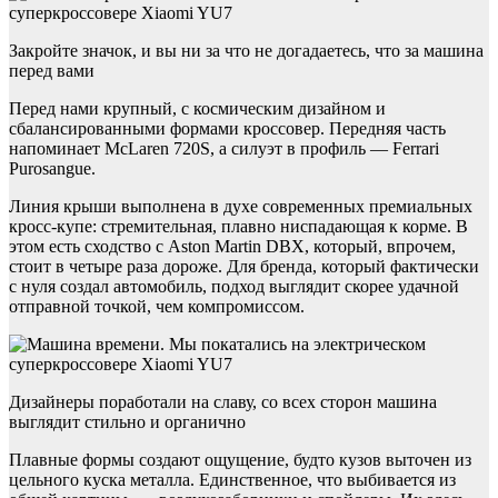
Закройте значок, и вы ни за что не догадаетесь, что за машина
перед вами
Перед нами крупный, с космическим дизайном и
сбалансированными формами кроссовер. Передняя часть
напоминает McLaren 720S, а силуэт в профиль — Ferrari
Purosangue.
Линия крыши выполнена в духе современных премиальных
кросс-купе: стремительная, плавно ниспадающая к корме. В
этом есть сходство с Aston Martin DBX, который, впрочем,
стоит в четыре раза дороже. Для бренда, который фактически
с нуля создал автомобиль, подход выглядит скорее удачной
отправной точкой, чем компромиссом.
Дизайнеры поработали на славу, со всех сторон машина
выглядит стильно и органично
Плавные формы создают ощущение, будто кузов выточен из
цельного куска металла. Единственное, что выбивается из