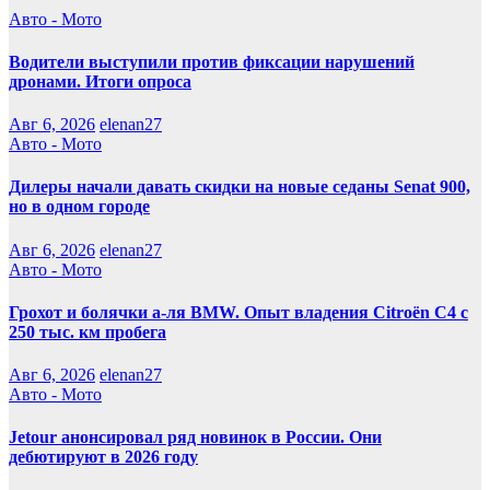
Авто - Мото
Водители выступили против фиксации нарушений
дронами. Итоги опроса
Авг 6, 2026
elenan27
Авто - Мото
Дилеры начали давать скидки на новые седаны Senat 900,
но в одном городе
Авг 6, 2026
elenan27
Авто - Мото
Грохот и болячки а-ля BMW. Опыт владения Citroёn C4 с
250 тыс. км пробега
Авг 6, 2026
elenan27
Авто - Мото
Jetour анонсировал ряд новинок в России. Они
дебютируют в 2026 году