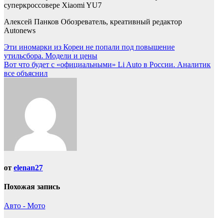
Алексей Панков Обозреватель, креативный редактор
Autonews
Навигация
Эти иномарки из Кореи не попали под повышение
утильсбора. Модели и цены
по
Вот что будет с «официальными» Li Auto в России. Аналитик
записям
все объяснил
от
elenan27
Похожая запись
Авто - Мото