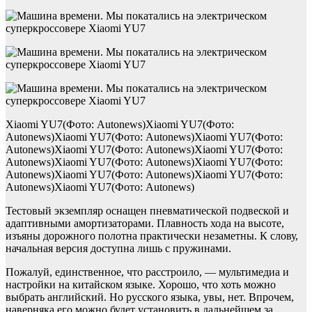
Xiaomi YU7(Фото: Autonews)Xiaomi YU7(Фото:
Autonews)Xiaomi YU7(Фото: Autonews)Xiaomi YU7(Фото:
Autonews)Xiaomi YU7(Фото: Autonews)Xiaomi YU7(Фото:
Autonews)Xiaomi YU7(Фото: Autonews)Xiaomi YU7(Фото:
Autonews)Xiaomi YU7(Фото: Autonews)Xiaomi YU7(Фото:
Autonews)Xiaomi YU7(Фото: Autonews)
Тестовый экземпляр оснащен пневматической подвеской и
адаптивными амортизаторами. Плавность хода на высоте,
изъяны дорожного полотна практически незаметны. К слову,
начальная версия доступна лишь с пружинами.
Пожалуй, единственное, что расстроило, — мультимедиа и
настройки на китайском языке. Хорошо, что хоть можно
выбрать английский. Но русского языка, увы, нет. Впрочем,
наверняка его можно будет установить в дальнейшем за