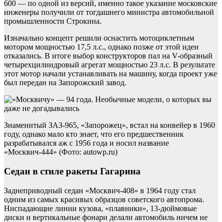
600 — по одной из версий, именно такое указание московские
инженеры получили от тогдашнего министра автомобильной
промышленности Строкина.
Изначально концепт решили оснастить мотоциклетным
мотором мощностью 17,5 л.с., однако позже от этой идеи
отказались. В итоге выбор конструкторов пал на V-образный
четырехцилиндровый агрегат мощностью 23 л.с. В результате
этот мотор начали устанавливать на машину, когда проект уже
был передан на Запорожский завод.
Знаменитый ЗАЗ-965, «Запорожец», встал на конвейер в 1960
году, однако мало кто знает, что его предшественник
разрабатывался аж с 1956 года и носил название
«Москвич-444» (Фото: autowp.ru)
Седан в стиле ракеты Гагарина
Заднеприводный седан «Москвич-408» в 1964 году стал
одним из самых красивых образцов советского автопрома.
Ниспадающие линии кузова, «плавники», 13-дюймовые
диски и вертикальные фонари делали автомобиль ничем не