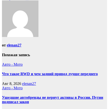
от
elenan27
Похожая запись
Авто - Мото
Что такое RWD и чем задний привод лучше переднего
Авг 8, 2026
elenan27
Авто - Мото
Ушедшие автобренды не вернут активы в России. Путин
подписал закон