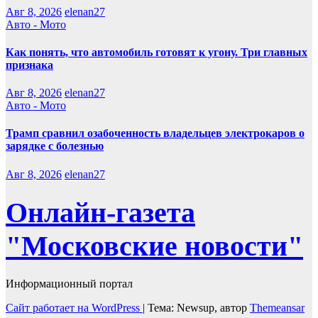
Авг 8, 2026
elenan27
Авто - Мото
Как понять, что автомобиль готовят к угону. Три главных
признака
Авг 8, 2026
elenan27
Авто - Мото
Трамп сравнил озабоченность владельцев электрокаров о
зарядке с болезнью
Авг 8, 2026
elenan27
Онлайн-газета
"Московские новости"
Информационный портал
Сайт работает на WordPress
|
Тема: Newsup, автор
Themeansar