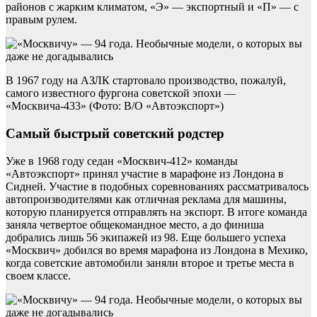
районов с жарким климатом, «Э» — экспортный и «П» — с
правым рулем.
В 1967 году на АЗЛК стартовало производство, пожалуй,
самого известного фургона советской эпохи —
«Москвича-433» (Фото: В/О «Автоэкспорт»)
Самый быстрый советский родстер
Уже в 1968 году седан «Москвич-412» команды
«Автоэкспорт» принял участие в марафоне из Лондона в
Сидней. Участие в подобных соревнованиях рассматривалось
автопроизводителями как отличная реклама для машины,
которую планируется отправлять на экспорт. В итоге команда
заняла четвертое общекомандное место, а до финиша
добрались лишь 56 экипажей из 98. Еще большего успеха
«Москвич» добился во время марафона из Лондона в Мехико,
когда советские автомобили заняли второе и третье места в
своем классе.