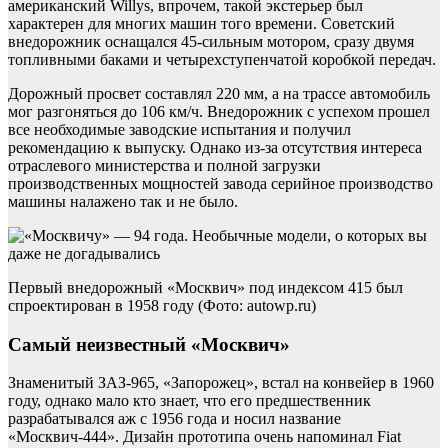
американский Willys, впрочем, такой экстерьер был
характерен для многих машин того времени. Советский
внедорожник оснащался 45-сильным мотором, сразу двумя
топливными баками и четырехступенчатой коробкой передач.
Дорожный просвет составлял 220 мм, а на трассе автомобиль
мог разгоняться до 106 км/ч. Внедорожник с успехом прошел
все необходимые заводские испытания и получил
рекомендацию к выпуску. Однако из-за отсутствия интереса
отраслевого министерства и полной загрузки
производственных мощностей завода серийное производство
машины налажено так и не было.
Первый внедорожный «Москвич» под индексом 415 был
спроектирован в 1958 году (Фото: autowp.ru)
Самый неизвестный «Москвич»
Знаменитый ЗАЗ-965, «Запорожец», встал на конвейер в 1960
году, однако мало кто знает, что его предшественник
разрабатывался аж с 1956 года и носил название
«Москвич-444». Дизайн прототипа очень напоминал Fiat