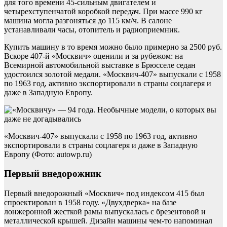
для того времени 45-сильным двигателем и
четырехступенчатой коробкой передач. При массе 990 кг
машина могла разгоняться до 115 км/ч. В салоне
устанавливали часы, отопитель и радиоприемник.
Купить машину в то время можно было примерно за 2500 руб.
Вскоре 407-й «Москвич» оценили и за рубежом: на
Всемирной автомобильной выставке в Брюсселе седан
удостоился золотой медали. «Москвич-407» выпускали с 1958
по 1963 год, активно экспортировали в страны соцлагеря и
даже в Западную Европу.
«Москвич-407» выпускали с 1958 по 1963 год, активно
экспортировали в страны соцлагеря и даже в Западную
Европу (Фото: autowp.ru)
Первый внедорожник
Первый внедорожный «Москвич» под индексом 415 был
спроектирован в 1958 году. «Двухдверка» на базе
лонжеронной жесткой рамы выпускалась с брезентовой и
металлической крышей. Дизайн машины чем-то напоминал