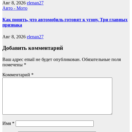
Авг 8, 2026
elenan27
Авто - Мото
Как понять, что автомобиль готовят к угону. Три главных
признака
Авг 8, 2026
elenan27
Добавить комментарий
Ваш адрес email не будет опубликован.
Обязательные поля
помечены
*
Комментарий
*
Имя
*