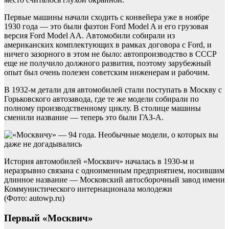
Первые машины начали сходить с конвейера уже в ноябре
1930 года — это были фаэтон Ford Model A и его грузовая
версия Ford Model AA. Автомобили собирали из
американских комплектующих в рамках договора с Ford, и
ничего зазорного в этом не было: автопроизводство в СССР
еще не получило должного развития, поэтому зарубежный
опыт был очень полезен советским инженерам и рабочим.
В 1932-м детали для автомобилей стали поступать в Москву с
Горьковского автозавода, где те же модели собирали по
полному производственному циклу. В столице машины
сменили название — теперь это были ГАЗ-А.
История автомобилей «Москвич» началась в 1930-м и
неразрывно связана с одноименным предприятием, носившим
длинное название — Московский автосборочный завод имени
Коммунистического интернационала молодежи
(Фото: autowp.ru)
Первый «Москвич»