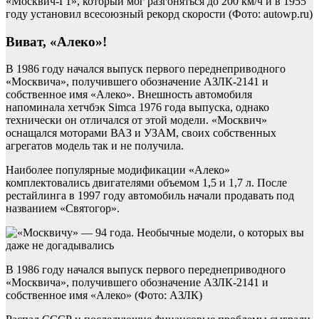
«Москвич-Г1», который мог разгоняться до 200 км/ч и в 1955
году установил всесоюзный рекорд скорости (Фото: autowp.ru)
Виват, «Алеко»!
В 1986 году начался выпуск первого переднеприводного
«Москвича», получившего обозначение АЗЛК-2141 и
собственное имя «Алеко». Внешность автомобиля
напоминала хетчбэк Simca 1976 года выпуска, однако
технически он отличался от этой модели. «Москвич»
оснащался моторами ВАЗ и УЗАМ, своих собственных
агрегатов модель так и не получила.
Наиболее популярные модификации «Алеко»
комплектовались двигателями объемом 1,5 и 1,7 л. После
рестайлинга в 1997 году автомобиль начали продавать под
названием «Святогор».
В 1986 году начался выпуск первого переднеприводного
«Москвича», получившего обозначение АЗЛК-2141 и
собственное имя «Алеко» (Фото: АЗЛК)