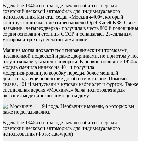
В декабре 1946-го на заводе начали собирать первый
советский легковой автомобиль для индивидуального
использования. Им стал седан «Москвич-400», который
конструктивно был идентичен модели Opel Kadett K38. Свое
название «четырехдверка» получила в честь 800-й годовщины
со дня основания столицы СССР и оснащалась 23-сильным
мотором и трехступенчатой механикой.
Машина могла похвастаться гидравлическими тормозами,
независимой подвеской и даже дворниками, но при этом у нее
отсутствовали указатели поворота. В первой половине 1950-х
модель сменила индекс на 401 и получила
модернизированную коробку передач, более мощный
двигатель, а еще небольшие доработки в салоне. Помимо
седана, 401-й выпускали в кузовах кабриолет и фургон. Также
специальная версия «Москвича» была подготовлена для
оказания медицинской помощи на дому.
В декабре 1946-го на заводе начали собирать первый
советский легковой автомобиль для индивидуального
использования (Фото: autowp.ru)