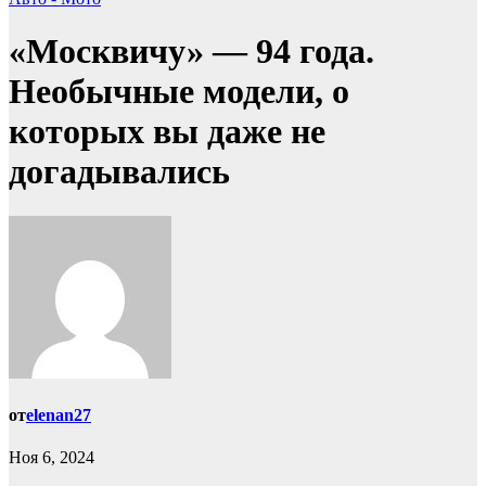
«Москвичу» — 94 года.
Необычные модели, о
которых вы даже не
догадывались
от
elenan27
Ноя 6, 2024