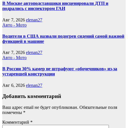
В Москве автоподставщики инсценировали ДТП и
подрались с инспектором ГАИ
Авг 7, 2026
elenan27
Авто - Мото
Водители в США назвали подогрев сидений самой важной
функцией в машине
Авг 7, 2026
elenan27
Авто - Мото
В России 30% камер не штрафуют «обочечников» из-за
устаревшей конструкции
Авг 6, 2026
elenan27
Добавить комментарий
Ваш адрес email не будет опубликован.
Обязательные поля
помечены
*
Комментарий
*