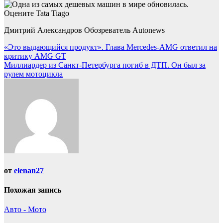
Дмитрий Александров Обозреватель Autonews
Навигация
«Это выдающийся продукт». Глава Mercedes-AMG ответил на
критику AMG GT
по
Миллиардер из Санкт-Петербурга погиб в ДТП. Он был за
записям
рулем мотоцикла
от
elenan27
Похожая запись
Авто - Мото