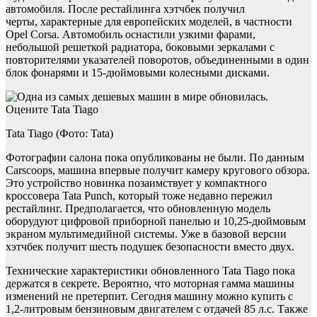
автомобиля. После рестайлинга хэтчбек получил
черты, характерные для европейских моделей, в частности
Opel Corsa. Автомобиль оснастили узкими фарами,
небольшой решеткой радиатора, боковыми зеркалами с
повторителями указателей поворотов, объединенными в один
блок фонарями и 15-дюймовыми колесными дисками.
Tata Tiago (Фото: Tata)
Фотографии салона пока опубликованы не были. По данным
Carscoops, машина впервые получит камеру кругового обзора.
Это устройство новинка позаимствует у компактного
кроссовера Tata Punch, который тоже недавно пережил
рестайлинг. Предполагается, что обновленную модель
оборудуют цифровой приборной панелью и 10,25-дюймовым
экраном мультимедийной системы. Уже в базовой версии
хэтчбек получит шесть подушек безопасности вместо двух.
Технические характеристики обновленного Tata Tiago пока
держатся в секрете. Вероятно, что моторная гамма машины
изменений не претерпит. Сегодня машину можно купить с
1,2-литровым бензиновым двигателем с отдачей 85 л.с. Также