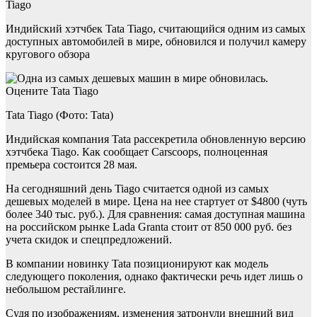
Tiago
Индийский хэтчбек Tata Tiago, считающийся одним из самых
доступных автомобилей в мире, обновился и получил камеру
кругового обзора
Tata Tiago (Фото: Tata)
Индийская компания Tata рассекретила обновленную версию
хэтчбека Tiago. Как сообщает Carscoops, полноценная
премьера состоится 28 мая.
На сегодняшний день Tiago считаетcя одной из самых
дешевых моделей в мире. Цена на нее стартует от $4800 (чуть
более 340 тыс. руб.). Для сравнения: самая доступная машина
на российском рынке Lada Granta стоит от 850 000 руб. без
учета скидок и спецпредложений.
В компании новинку Tata позиционируют как модель
следующего поколения, однако фактически речь идет лишь о
небольшом рестайлинге.
Судя по изображениям, изменения затронули внешний вид