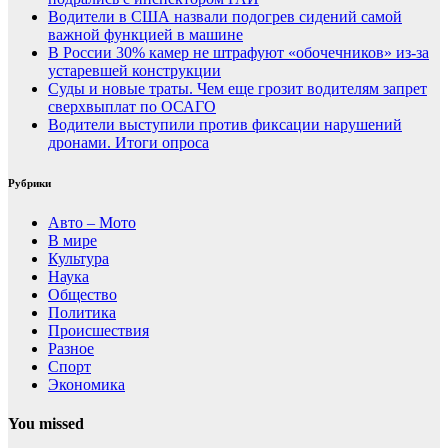
Водители в США назвали подогрев сидений самой
важной функцией в машине
В России 30% камер не штрафуют «обочечников» из-за
устаревшей конструкции
Суды и новые траты. Чем еще грозит водителям запрет
сверхвыплат по ОСАГО
Водители выступили против фиксации нарушений
дронами. Итоги опроса
Рубрики
Авто – Мото
В мире
Культура
Наука
Общество
Политика
Происшествия
Разное
Спорт
Экономика
You missed