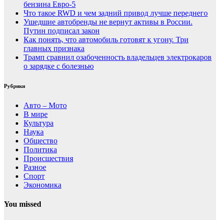
бензина Евро-5
Что такое RWD и чем задний привод лучше переднего
Ушедшие автобренды не вернут активы в России.
Путин подписал закон
Как понять, что автомобиль готовят к угону. Три
главных признака
Трамп сравнил озабоченность владельцев электрокаров
о зарядке с болезнью
Рубрики
Авто – Мото
В мире
Культура
Наука
Общество
Политика
Происшествия
Разное
Спорт
Экономика
You missed