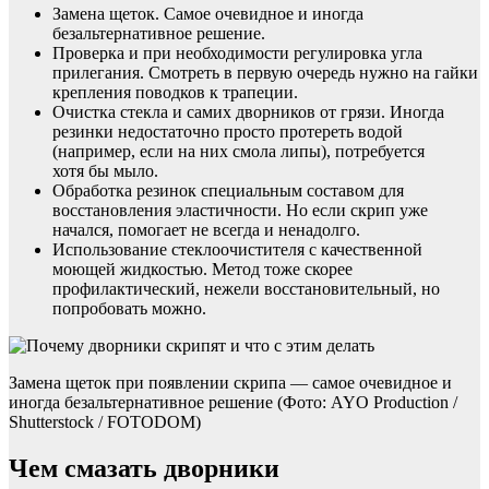
Замена щеток. Самое очевидное и иногда
безальтернативное решение.
Проверка и при необходимости регулировка угла
прилегания. Смотреть в первую очередь нужно на гайки
крепления поводков к трапеции.
Очистка стекла и самих дворников от грязи. Иногда
резинки недостаточно просто протереть водой
(например, если на них смола липы), потребуется
хотя бы мыло.
Обработка резинок специальным составом для
восстановления эластичности. Но если скрип уже
начался, помогает не всегда и ненадолго.
Использование стеклоочистителя с качественной
моющей жидкостью. Метод тоже скорее
профилактический, нежели восстановительный, но
попробовать можно.
Замена щеток при появлении скрипа — самое очевидное и
иногда безальтернативное решение (Фото: AYO Production /
Shutterstock / FOTODOM)
Чем смазать дворники