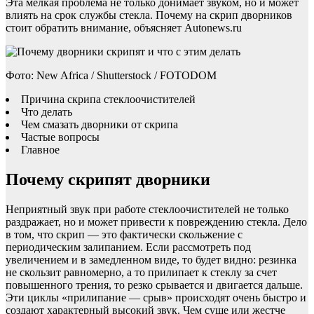
Эта мелкая проблема не только донимает звуком, но и может
влиять на срок службы стекла. Почему на скрип дворников
стоит обратить внимание, объясняет Autonews.ru
Фото: New Africa / Shutterstock / FOTODOM
Причина скрипа стеклоочистителей
Что делать
Чем смазать дворники от скрипа
Частые вопросы
Главное
Почему скрипят дворники
Неприятный звук при работе стеклоочистителей не только
раздражает, но и может привести к повреждению стекла. Дело
в том, что скрип — это фактически скольжение с
периодическим залипанием. Если рассмотреть под
увеличением и в замедленном виде, то будет видно: резинка
не скользит равномерно, а то прилипает к стеклу за счет
повышенного трения, то резко срывается и двигается дальше.
Эти циклы «прилипание — срыв» происходят очень быстро и
создают характерный высокий звук. Чем суше или жестче