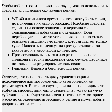
Чтобы избавиться от неприятного звука, можно использовать
средства, улучшающие скольжение резины.
WD-40 или аналоги временно помогают убрать скрип,
но применять их надо осторожно. Подобные средства
сделаны на основе очищенного керосина со
смазывающими добавками и отдушками. Если
переборщите — вместо устранения скрипа по стеклу
размажете маслянистую пленку, которая сделает только
хуже. Наносить «вэдешку» на кромку резинки стоит
аккуратно и в небольшом количестве.
Профессиональные смазки для резины на основе
силикона в теории продлевают срок службы дворников,
но только при регулярном использовании.
Глицерин. Дешево и безопасно для резины.
Отметим, что использовать для устранения скрипа
подсолнечное или моторное масло категорически не
рекомендуется. В первом случае, при начальной видимости
эффекта, впоследствии масло свернется в густую тягучую
субстанцию, что будет только мешать очистке. А моторное
масло по определению агрессивно к резине и может добить
дворник окончательно.