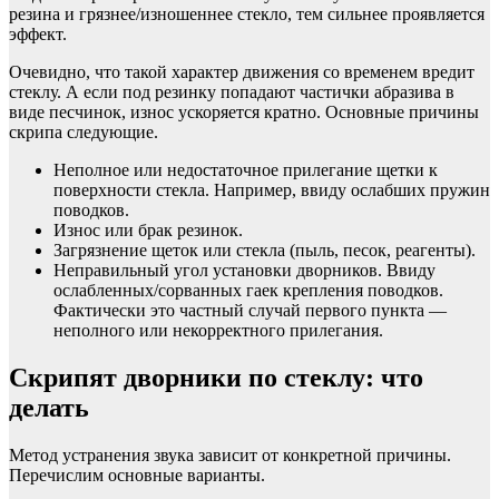
резина и грязнее/изношеннее стекло, тем сильнее проявляется
эффект.
Очевидно, что такой характер движения со временем вредит
стеклу. А если под резинку попадают частички абразива в
виде песчинок, износ ускоряется кратно. Основные причины
скрипа следующие.
Неполное или недостаточное прилегание щетки к
поверхности стекла. Например, ввиду ослабших пружин
поводков.
Износ или брак резинок.
Загрязнение щеток или стекла (пыль, песок, реагенты).
Неправильный угол установки дворников. Ввиду
ослабленных/сорванных гаек крепления поводков.
Фактически это частный случай первого пункта —
неполного или некорректного прилегания.
Скрипят дворники по стеклу: что
делать
Метод устранения звука зависит от конкретной причины.
Перечислим основные варианты.