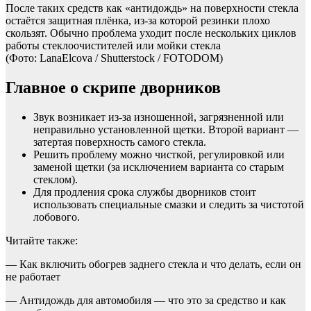
После таких средств как «антидождь» на поверхности стекла
остаётся защитная плёнка, из-за которой резинки плохо
скользят. Обычно проблема уходит после нескольких циклов
работы стеклоочистителей или мойки стекла
(Фото: LanaElcova / Shutterstock / FOTODOM)
Главное о скрипе дворников
Звук возникает из-за изношенной, загрязненной или
неправильно установленной щетки. Второй вариант —
затертая поверхность самого стекла.
Решить проблему можно чисткой, регулировкой или
заменой щетки (за исключением варианта со старым
стеклом).
Для продления срока службы дворников стоит
использовать специальные смазки и следить за чистотой
лобового.
Читайте также:
— Как включить обогрев заднего стекла и что делать, если он
не работает
— Антидождь для автомобиля — что это за средство и как