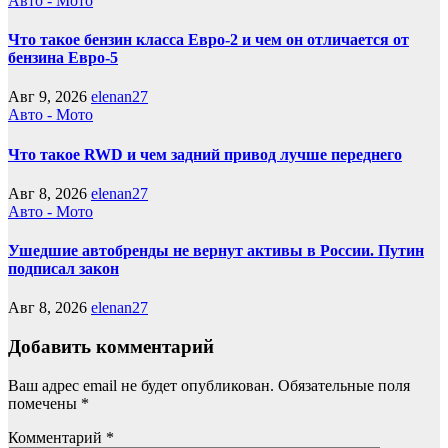
Авто - Мото
Что такое бензин класса Евро-2 и чем он отличается от
бензина Евро-5
Авг 9, 2026
elenan27
Авто - Мото
Что такое RWD и чем задний привод лучше переднего
Авг 8, 2026
elenan27
Авто - Мото
Ушедшие автобренды не вернут активы в России. Путин
подписал закон
Авг 8, 2026
elenan27
Добавить комментарий
Ваш адрес email не будет опубликован.
Обязательные поля
помечены
*
Комментарий
*