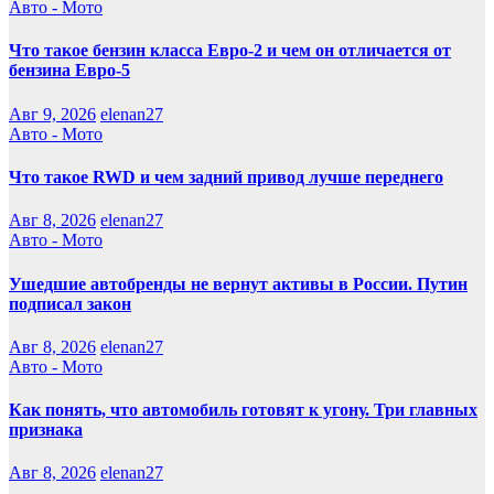
Авто - Мото
Что такое бензин класса Евро-2 и чем он отличается от
бензина Евро-5
Авг 9, 2026
elenan27
Авто - Мото
Что такое RWD и чем задний привод лучше переднего
Авг 8, 2026
elenan27
Авто - Мото
Ушедшие автобренды не вернут активы в России. Путин
подписал закон
Авг 8, 2026
elenan27
Авто - Мото
Как понять, что автомобиль готовят к угону. Три главных
признака
Авг 8, 2026
elenan27