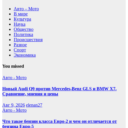
Авто – Мото
В мире
Культура
Наука
Общество
Политика
Происшествия
Разное
Спорт
Экономика
You missed
Авто - Мото
Новый Audi Q9 против Mercedes-Benz GLS и BMW X7.
Сравнение, мнения и цены
Авг 9, 2026
elenan27
Авто - Мото
Что такое бензин класса Евро-2 и чем он отличается от
бензина Евро-5