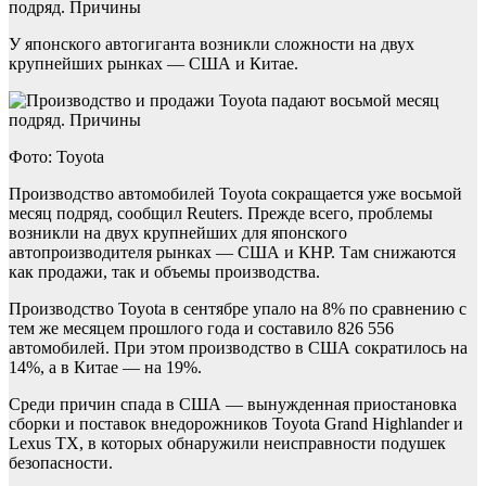
подряд. Причины
У японского автогиганта возникли сложности на двух
крупнейших рынках — США и Китае.
Фото: Toyota
Производство автомобилей Toyota сокращается уже восьмой
месяц подряд, сообщил Reuters. Прежде всего, проблемы
возникли на двух крупнейших для японского
автопроизводителя рынках — США и КНР. Там снижаются
как продажи, так и объемы производства.
Производство Toyota в сентябре упало на 8% по сравнению с
тем же месяцем прошлого года и составило 826 556
автомобилей. При этом производство в США сократилось на
14%, а в Китае — на 19%.
Среди причин спада в США — вынужденная приостановка
сборки и поставок внедорожников Toyota Grand Highlander и
Lexus TX, в которых обнаружили неисправности подушек
безопасности.