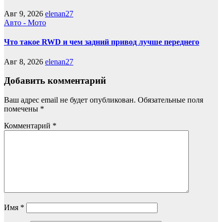
Авг 9, 2026
elenan27
Авто - Мото
Что такое RWD и чем задний привод лучше переднего
Авг 8, 2026
elenan27
Добавить комментарий
Ваш адрес email не будет опубликован.
Обязательные поля
помечены
*
Комментарий
*
Имя
*