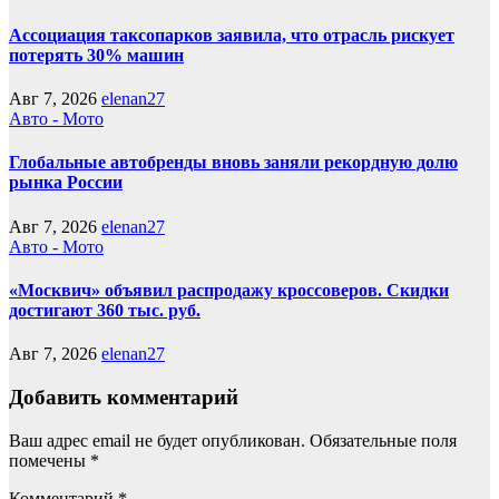
Ассоциация таксопарков заявила, что отрасль рискует
потерять 30% машин
Авг 7, 2026
elenan27
Авто - Мото
Глобальные автобренды вновь заняли рекордную долю
рынка России
Авг 7, 2026
elenan27
Авто - Мото
«Москвич» объявил распродажу кроссоверов. Скидки
достигают 360 тыс. руб.
Авг 7, 2026
elenan27
Добавить комментарий
Ваш адрес email не будет опубликован.
Обязательные поля
помечены
*
Комментарий
*