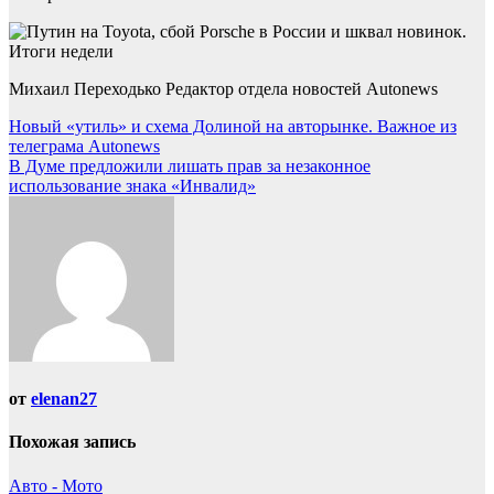
Михаил Переходько Редактор отдела новостей Autonews
Навигация
Новый «утиль» и схема Долиной на авторынке. Важное из
телеграма Autonews
по
В Думе предложили лишать прав за незаконное
записям
использование знака «Инвалид»
от
elenan27
Похожая запись
Авто - Мото