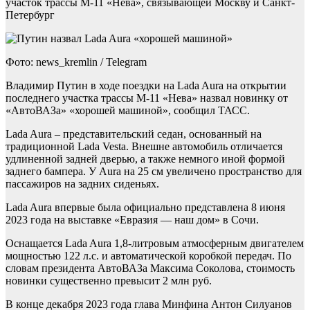
участок трассы М-11 «Нева», связывающей Москву и Санкт-
Петербург
Фото: news_kremlin / Telegram
Владимир Путин в ходе поездки на Lada Aura на открытии
последнего участка трассы М-11 «Нева» назвал новинку от
«АвтоВАЗа» «хорошей машиной», сообщил ТАСС.
Lada Aura – представительский седан, основанный на
традиционной Lada Vesta. Внешне автомобиль отличается
удлиненной задней дверью, а также немного иной формой
заднего бампера. У Aura на 25 см увеличено пространство для
пассажиров на задних сиденьях.
Lada Aura впервые была официально представлена 8 июня
2023 года на выставке «Евразия — наш дом» в Сочи.
Оснащается Lada Aura 1,8-литровым атмосферным двигателем
мощностью 122 л.с. и автоматической коробкой передач. По
словам президента АвтоВАЗа Максима Соколова, стоимость
новинки существенно превысит 2 млн руб.
В конце декабря 2023 года глава Минфина Антон Силуанов