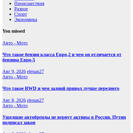
Происшествия
Разное
Спорт
Экономика
You missed
Авто - Мото
Что такое бензин класса Евро-2 и чем он отличается от
бензина Евро-5
Авг 9, 2026
elenan27
Авто - Мото
Что такое RWD и чем задний привод лучше переднего
Авг 8, 2026
elenan27
Авто - Мото
Ушедшие автобренды не вернут активы в России. Путин
подписал закон