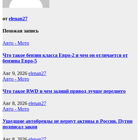
от
elenan27
Похожая запись
Авто - Мото
Что такое бензин класса Евро-2 и чем он отличается от
бензина Евро-5
Авг 9, 2026
elenan27
Авто - Мото
Что такое RWD и чем задний привод лучше переднего
Авг 8, 2026
elenan27
Авто - Мото
Ушедшие автобренды не вернут активы в России. Путин
подписал закон
Авг 8, 2026
elenan27