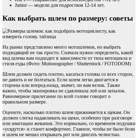
Junior — модели для подростков 12-14 лет.
Как выбрать шлем по размеру: советы
На рынке представлено много мотошлемов, но выбрать
подходящий не так просто. Сначала нужно определить, какой
вид шлема вам подходит в зависимости от типа мотоцикла и
стиля езды (Фото: Motionographer / Shutterstock / FOTODOM)
Шлем должен сидеть плотно, касаться головы со всех сторон,
не давить и не болтаться. Если шлем легко двигается в
стороны или вперед-назад, значит, он вам велик. Также
важно, чтобы экипировка не сдавливала лоб или затылок.
Равномерное прилегание по всей голове говорит о
правильном размере.
Оцените, насколько плотно шлем прижимается к щекам. Он
должен слегка надавливать на щеки, особенно при разговоре
или имитации жевания. Это нормально, со временем подушки
«усядутся» и станет комфортнее. Главное, чтобы не было боли
и шлем не мешал открывать рот или двигать челюстью.