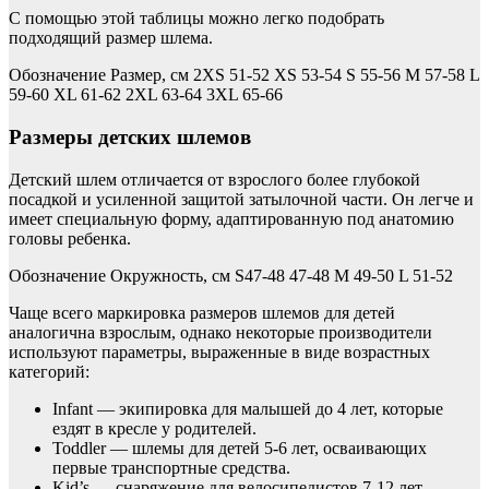
С помощью этой таблицы можно легко подобрать
подходящий размер шлема.
Обозначение Размер, см 2XS 51-52 XS 53-54 S 55-56 M 57-58 L
59-60 XL 61-62 2XL 63-64 3XL 65-66
Размеры детских шлемов
Детский шлем отличается от взрослого более глубокой
посадкой и усиленной защитой затылочной части. Он легче и
имеет специальную форму, адаптированную под анатомию
головы ребенка.
Обозначение Окружность, см S47-48 47-48 M 49-50 L 51-52
Чаще всего маркировка размеров шлемов для детей
аналогична взрослым, однако некоторые производители
используют параметры, выраженные в виде возрастных
категорий:
Infant — экипировка для малышей до 4 лет, которые
ездят в кресле у родителей.
Toddler — шлемы для детей 5-6 лет, осваивающих
первые транспортные средства.
Kid’s — снаряжение для велосипедистов 7-12 лет.