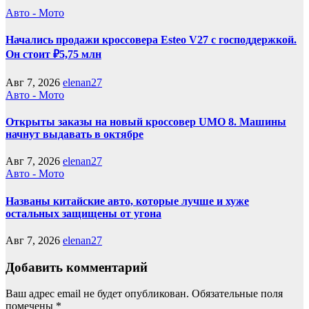
Авто - Мото
Начались продажи кроссовера Esteo V27 с господдержкой.
Он стоит ₽5,75 млн
Авг 7, 2026
elenan27
Авто - Мото
Открыты заказы на новый кроссовер UMO 8. Машины
начнут выдавать в октябре
Авг 7, 2026
elenan27
Авто - Мото
Названы китайские авто, которые лучше и хуже
остальных защищены от угона
Авг 7, 2026
elenan27
Добавить комментарий
Ваш адрес email не будет опубликован.
Обязательные поля
помечены
*