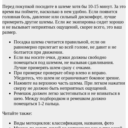
Перед покупкой посидите в шлеме хотя бы 10-15 минут. За это
время вы поймете, насколько в нем удобно. Если появится
головная боль, давление или сильный дискомфорт, лучше
примерить другие шлемы. Если же экипировка сидит хорошо
и не вызывает неприятных ощущений, скорее всего, это ваш
размер.
Посадка шлема считается правильной, если он
равномерно прилегает ко всей голове, не давит и не
болтается при движении.
Если вы носите очки, дужки должны свободно
помещаться под шлемом, не вызывая сдавливания.
Лучше примерять шлем сразу с очками.
При примерке проверьте обзор влево и вправо.
Убедитесь, что шлем не ограничивает боковое зрение.
Нажмите на верхнюю часть шлема. При легком нажатии
сверху не должно быть неприятных ощущений.
Ремешок должен легко застегиваться и не впиваться в
шею. Между подбородком и ремешком должно
помещаться 1-2 пальца.
Читайте также:
Виды мотоциклов: классификация, названия, фото