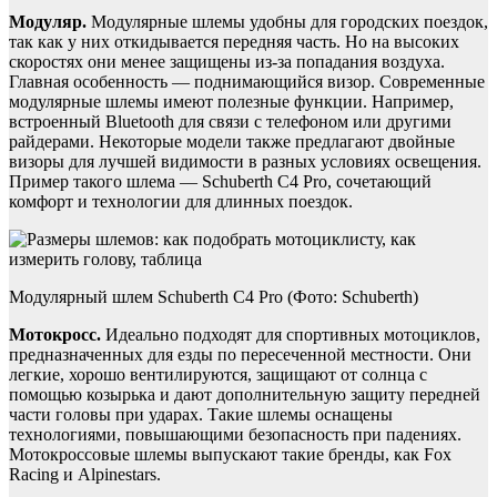
Модуляр.
Модулярные шлемы удобны для городских поездок,
так как у них откидывается передняя часть. Но на высоких
скоростях они менее защищены из-за попадания воздуха.
Главная особенность — поднимающийся визор. Современные
модулярные шлемы имеют полезные функции. Например,
встроенный Bluetooth для связи с телефоном или другими
райдерами. Некоторые модели также предлагают двойные
визоры для лучшей видимости в разных условиях освещения.
Пример такого шлема — Schuberth C4 Pro, сочетающий
комфорт и технологии для длинных поездок.
Модулярный шлем Schuberth C4 Pro (Фото: Schuberth)
Мотокросс.
Идеально подходят для спортивных мотоциклов,
предназначенных для езды по пересеченной местности. Они
легкие, хорошо вентилируются, защищают от солнца с
помощью козырька и дают дополнительную защиту передней
части головы при ударах. Такие шлемы оснащены
технологиями, повышающими безопасность при падениях.
Мотокроссовые шлемы выпускают такие бренды, как Fox
Racing и Alpinestars.