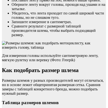
Поставьте ленту прямо на лоб, немного выше бровей.
Оберните ленту вокруг головы, проходя над ушами и на
затылке.
Убедитесь, что лента проходит по самой широкой части
головы, но не слишком туго.
Запишите измерение в сантиметрах.
Сравните результат с размерной таблицей
производителя шлема, чтобы выбрать подходящий
размер.
Для измерения головы используйте сантиметровую ленту,
мягкую рулетку или веревку (Фото: Freepik)
Как подобрать размер шлема
Размеры шлемов у разных производителей могут отличаться,
но в основе лежит общепринятая размерная сетка. Сравнив
замеры с таблицей конкретного бренда, можно подобрать
нужный размер.
Таблица размеров шлемов