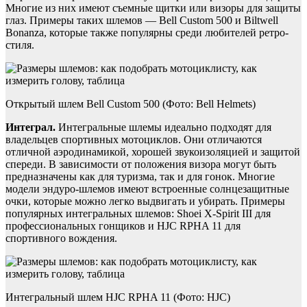
Многие из них имеют съемные щитки или визоры для защиты
глаз. Примеры таких шлемов — Bell Custom 500 и Biltwell
Bonanza, которые также популярны среди любителей ретро-
стиля.
Открытый шлем Bell Custom 500 (Фото: Bell Helmets)
Интеграл.
Интегральные шлемы идеально подходят для
владельцев спортивных мотоциклов. Они отличаются
отличной аэродинамикой, хорошей звукоизоляцией и защитой
спереди. В зависимости от положения визора могут быть
предназначены как для туризма, так и для гонок. Многие
модели эндуро-шлемов имеют встроенные солнцезащитные
очки, которые можно легко выдвигать и убирать. Примеры
популярных интегральных шлемов: Shoei X-Spirit III для
профессиональных гонщиков и HJC RPHA 11 для
спортивного вождения.
Интегральный шлем HJC RPHA 11 (Фото: HJC)