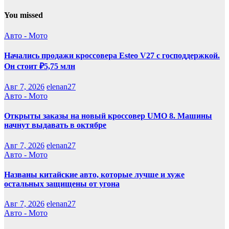
You missed
Авто - Мото
Начались продажи кроссовера Esteo V27 с господдержкой.
Он стоит ₽5,75 млн
Авг 7, 2026
elenan27
Авто - Мото
Открыты заказы на новый кроссовер UMO 8. Машины
начнут выдавать в октябре
Авг 7, 2026
elenan27
Авто - Мото
Названы китайские авто, которые лучше и хуже
остальных защищены от угона
Авг 7, 2026
elenan27
Авто - Мото