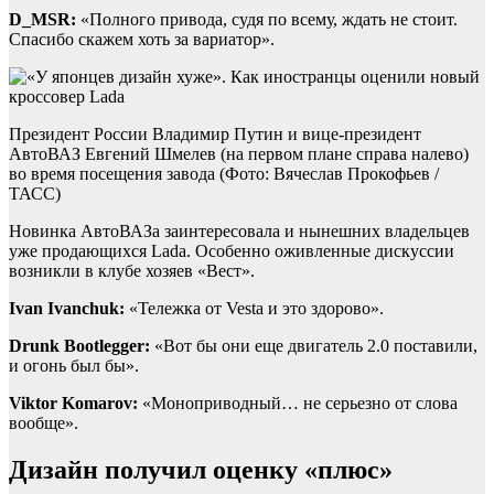
D_MSR:
«Полного привода, судя по всему, ждать не стоит.
Спасибо скажем хоть за вариатор».
Президент России Владимир Путин и вице-президент
АвтоВАЗ Евгений Шмелев (на первом плане справа налево)
во время посещения завода (Фото: Вячеслав Прокофьев /
ТАСС)
Новинка АвтоВАЗа заинтересовала и нынешних владельцев
уже продающихся Lada. Особенно оживленные дискуссии
возникли в клубе хозяев «Вест».
Ivan Ivanchuk:
«Тележка от Vesta и это здорово».
Drunk Bootlegger:
«Вот бы они еще двигатель 2.0 поставили,
и огонь был бы».
Viktor Komarov:
«Моноприводный… не серьезно от слова
вообще».
Дизайн получил оценку «плюс»