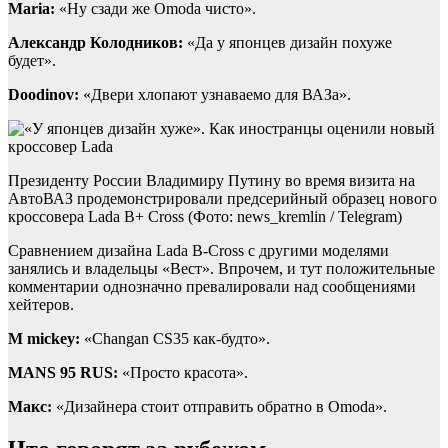
Maria:
«Ну сзади же Omoda чисто».
Александр Колодников:
«Да у японцев дизайн похуже
будет».
Doodinov:
«Двери хлопают узнаваемо для ВАЗа».
Президенту России Владимиру Путину во время визита на
АвтоВАЗ продемонстрировали предсерийный образец нового
кроссовера Lada B+ Cross (Фото: news_kremlin / Telegram)
Сравнением дизайна Lada B-Сross с другими моделями
занялись и владельцы «Вест». Впрочем, и тут положительные
комментарии однозначно превалировали над сообщениями
хейтеров.
M mickey:
«Changan CS35 как-будто».
MANS 95 RUS:
«Просто красота».
Макс:
«Дизайнера стоит отправить обратно в Omoda».