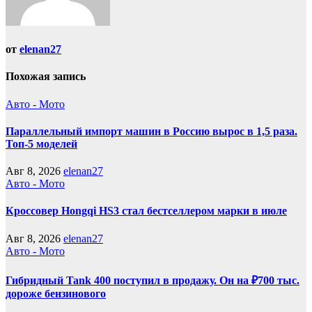
от
elenan27
Похожая запись
Авто - Мото
Параллельный импорт машин в Россию вырос в 1,5 раза.
Топ-5 моделей
Авг 8, 2026
elenan27
Авто - Мото
Кроссовер Hongqi HS3 стал бестселлером марки в июле
Авг 8, 2026
elenan27
Авто - Мото
Гибридный Tank 400 поступил в продажу. Он на ₽700 тыс.
дороже бензинового