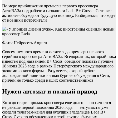
По мере приближения премьеры первого кроссовера
АвтоВАЗа под рабочим названием Lada B+ Cross в Сети все
активнее обсуждают будущую новинку. Разбираемся, что ждут
от новинки потребители
Фото: Нейросеть Artguru
Совсем немного времени остается до премьеры первого
серийного кроссовера АвтоВАЗа. Вседорожник, который пока
известен под названием B+ Cross, обещают показать публике
18 июня 2025 года в рамках Петербургского международного
экономического форума. Разумеется, скорый дебют
долгожданной новинки вызвал бурные обсуждения в Сети,
причем не только среди наших соотечественников.
Нужен автомат и полный привод
Хотя до старта продаж кроссовера еще долго — он начнется
не раньше первой половины 2026 года, — энтузиасты уже
создали телеграм-канал для будущих владельцев Lada B+
Cross. Судя по обсуждениям в этой группе, будущих