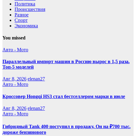
Политика
Происшествия
Разное
Спорт
Экономика
You missed
Авто - Мото
Параллельный импорт машин в Россию вырос в 1,5 раза.
Топ-5 моделей
Авг 8, 2026
elenan27
Авто - Мото
Кроссовер Hongqi HS3 стал бестселлером марки в июле
Авг 8, 2026
elenan27
Авто - Мото
Гибридный Tank 400 поступил в продажу. Он на ₽700 тыс.
дороже бензинового