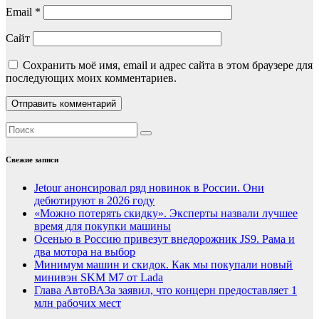
Email
*
Сайт
Сохранить моё имя, email и адрес сайта в этом браузере для
последующих моих комментариев.
Свежие записи
Jetour анонсировал ряд новинок в России. Они
дебютируют в 2026 году
«Можно потерять скидку». Эксперты назвали лучшее
время для покупки машины
Осенью в Россию привезут внедорожник JS9. Рама и
два мотора на выбор
Минимум машин и скидок. Как мы покупали новый
минивэн SKM M7 от Lada
Глава АвтоВАЗа заявил, что концерн предоставляет 1
млн рабочих мест