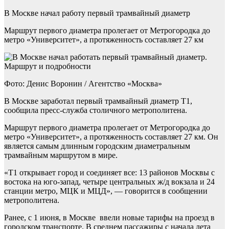
В Москве начал работу первый трамвайный диаметр
Маршрут первого диаметра пролегает от Метрогородка до
метро «Университет», а протяженность составляет 27 км
Фото: Денис Воронин / Агентство «Москва»
В Москве заработал первый трамвайный диаметр Т1,
сообщила пресс-служба столичного метрополитена.
Маршрут первого диаметра пролегает от Метрогородка до
метро «Университет», а протяженность составляет 27 км. Он
является самым длинным городским диаметральным
трамвайным маршрутом в мире.
«Т1 открывает город и соединяет все: 13 районов Москвы с
востока на юго-запад, четыре центральных ж/д вокзала и 24
станции метро, МЦК и МЦД», — говорится в сообщении
метрополитена.
Ранее, с 1 июня, в Москве ввели новые тарифы на проезд в
городском транспорте. В среднем пассажиры с начала лета