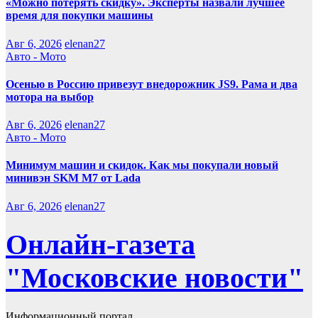
«Можно потерять скидку». Эксперты назвали лучшее
время для покупки машины
Авг 6, 2026
elenan27
Авто - Мото
Осенью в Россию привезут внедорожник JS9. Рама и два
мотора на выбор
Авг 6, 2026
elenan27
Авто - Мото
Минимум машин и скидок. Как мы покупали новый
минивэн SKM M7 от Lada
Авг 6, 2026
elenan27
Онлайн-газета
"Московские новости"
Информационный портал