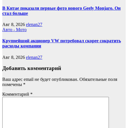
В Китае показали первые фото нового Geely Monjaro. Он
стал больше
Авг 8, 2026
elenan27
Авто - Мото
Крупнейший акционер VW потребовал скорее сократить
расходы компании
Авг 8, 2026
elenan27
Добавить комментарий
Ваш адрес email не будет опубликован.
Обязательные поля
помечены
*
Комментарий
*