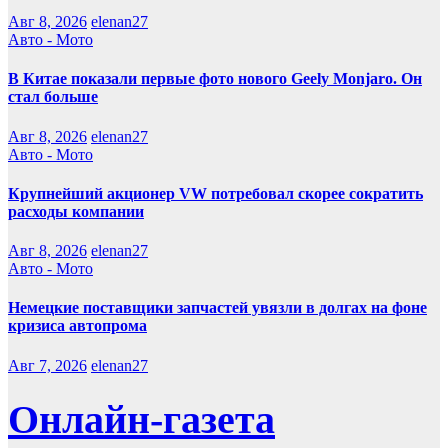
Авг 8, 2026
elenan27
Авто - Мото
В Китае показали первые фото нового Geely Monjaro. Он
стал больше
Авг 8, 2026
elenan27
Авто - Мото
Крупнейший акционер VW потребовал скорее сократить
расходы компании
Авг 8, 2026
elenan27
Авто - Мото
Немецкие поставщики запчастей увязли в долгах на фоне
кризиса автопрома
Авг 7, 2026
elenan27
Онлайн-газета