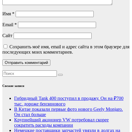
Имя
*
Email
*
Сайт
Сохранить моё имя, email и адрес сайта в этом браузере для
последующих моих комментариев.
Свежие записи
Гибридный Tank 400 поступил в продажу. Он на ₽700
тыс. дороже бензинового
В Китае показали первые фото нового Geely Monjaro.
Он стал больше
Крупнейший акционер VW потребовал скорее
сократить расходы компании
Немецкие поставщики запчастей увязли в долгах на