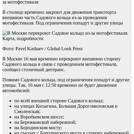
за мотофестиваля
В столице временно закроют для движения транспорта
внешнюю часть Садового кольца из-за проведения
мотофестиваля. Под ограничения попадут и другие улицы
Фото: Pavel Kashaev / Global Look Press
В Москве 16 мая временно перекроют внешнюю сторону
Садового кольца в связи с проведением мотофестиваля,
сообщил столичный дептранс.
Помимо Садового кольца, под ограничения попадут и другие
улицы. Так, 16 мая с 12:50 временно не будет движения
автомобилей:
по всей внешней стороне Садового кольца;
на улицах Косыгина, Большая Дорогомиловская и
Смоленская;
на Воробьевском шоссе;
на Бережковской набережной;
на Бородинском мосту;
на съездах с Бородинского моста в сторону набережной