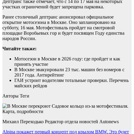
Дептранс также отмечает, что с 14 по 17 мая на некоторых
участках ограничений будет запрещена парковка.
Ранее столичный дептранс анонсировал официальное
открытие мотосезона в Москве. Оно запланировано на
субботу, 16 мая. Мотофестиваль пройдет на смотровой
площадке Воробьевых гор и будет посвящен Году единства
народов России.
Читайте также:
Мотосезон в Москве в 2026 году: где пройдет и как
принять участие
В Москве эвакуировали 23 тыс. машин без номеров с
2017 года. Антирейтинг
ГАИ устроит водителям тотальные проверки. Перечень
майских рейдов
Авторы Теги
Михаил Переходько Редактор отдела новостей Autonews
Навигация
Alpina покажет первый концепт под крылом BMW. Это будет