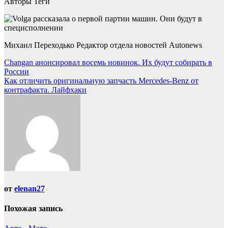
Авторы Теги
Михаил Переходько Редактор отдела новостей Autonews
Навигация
Changan анонсировал восемь новинок. Их будут собирать в
России
по
Как отличить оригинальную запчасть Mercedes-Benz от
записям
контрафакта. Лайфхаки
от
elenan27
Похожая запись