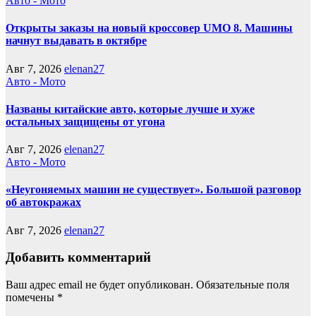
Авто - Мото
Открыты заказы на новый кроссовер UMO 8. Машины
начнут выдавать в октябре
Авг 7, 2026
elenan27
Авто - Мото
Названы китайские авто, которые лучше и хуже
остальных защищены от угона
Авг 7, 2026
elenan27
Авто - Мото
«Неугоняемых машин не существует». Большой разговор
об автокражах
Авг 7, 2026
elenan27
Добавить комментарий
Ваш адрес email не будет опубликован.
Обязательные поля
помечены
*