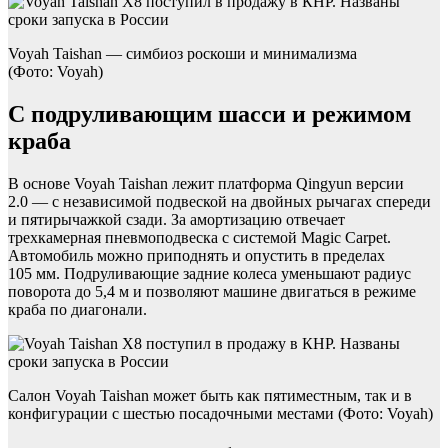
Voyah Taishan — симбиоз роскоши и минимализма
(Фото: Voyah)
С подруливающим шасси и режимом
краба
В основе Voyah Taishan лежит платформа Qingyun версии
2.0 — с независимой подвеской на двойных рычагах спереди
и пятирычажкой сзади. За амортизацию отвечает
трехкамерная пневмоподвеска с системой Magic Carpet.
Автомобиль можно приподнять и опустить в пределах
105 мм. Подруливающие задние колеса уменьшают радиус
поворота до 5,4 м и позволяют машине двигаться в режиме
краба по диагонали.
Салон Voyah Taishan может быть как пятиместным, так и в
конфигурации с шестью посадочными местами (Фото: Voyah)