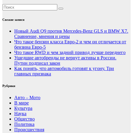
Свежие записи
Новый Audi Q9 против Mercedes-Benz GLS и BMW X7.
Сравнение, мнения и цены
Что такое бензин класса Евро-2 и чем он отличается от
бензина Евро-5
Что такое RWD и чем задний привод лучше переднего
Ушедшие автобренды не вернут активы в России.
Путин подписал закон
Как понять, что автомобиль готовят к угону. Три
главных признака
Рубрики
Авто – Мото
В мире
Культура
Наука
Общество
Политика
Происшествия