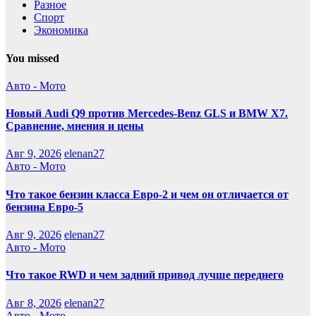
Разное
Спорт
Экономика
You missed
Авто - Мото
Новый Audi Q9 против Mercedes-Benz GLS и BMW X7.
Сравнение, мнения и цены
Авг 9, 2026
elenan27
Авто - Мото
Что такое бензин класса Евро-2 и чем он отличается от
бензина Евро-5
Авг 9, 2026
elenan27
Авто - Мото
Что такое RWD и чем задний привод лучше переднего
Авг 8, 2026
elenan27
Авто - Мото