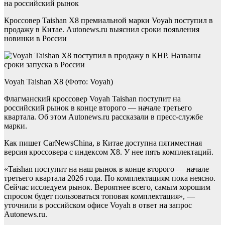
на российский рынок
Кроссовер Taishan X8 премиальной марки Voyah поступил в
продажу в Китае. Autonews.ru выяснил сроки появления
новинки в России
Voyah Taishan X8 (Фото: Voyah)
Флагманский кроссовер Voyah Taishan поступит на
российский рынок в конце второго — начале третьего
квартала. Об этом Autonews.ru рассказали в пресс-службе
марки.
Как пишет CarNewsChina, в Китае доступна пятиместная
версия кроссовера с индексом X8. У нее пять комплектаций.
«Taishan поступит на наш рынок в конце второго — начале
третьего квартала 2026 года. По комплектациям пока неясно.
Сейчас исследуем рынок. Вероятнее всего, самым хорошим
спросом будет пользоваться топовая комплектация», —
уточнили в российском офисе Voyah в ответ на запрос
Autonews.ru.