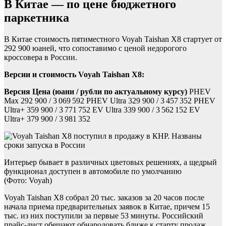
В Китае — по цене бюджетного
паркетника
В Китае стоимость пятиместного Voyah Taishan X8 стартует от
292 900 юаней, что сопоставимо с ценой недорогого
кроссовера в России.
Версии и стоимость Voyah Taishan X8:
Версия
Цена (юани / рубли по актуальному курсу)
PHEV
Max 292 900 / 3 069 592 PHEV Ultra 329 900 / 3 457 352 PHEV
Ultra+ 359 900 / 3 771 752 EV Ultra 339 900 / 3 562 152 EV
Ultra+ 379 900 / 3 981 352
Интерьер бывает в различных цветовых решениях, а щедрый
функционал доступен в автомобиле по умолчанию
(Фото: Voyah)
Voyah Taishan X8 собрал 20 тыс. заказов за 20 часов после
начала приема предварительных заявок в Китае, причем 15
тыс. из них поступили за первые 53 минуты. Российский
прайс-лист обещают обнародовать ближе к старту продаж.