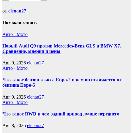
от
elenan27
Похожая запись
Авто - Мото
Новый Audi Q9 против Mercedes-Benz GLS и BMW X7.
Сравнение, мнения и цены
Авг 9, 2026
elenan27
Авто - Мото
Что такое бензин класса Евро-2 и чем он отличается от
бензина Евро-5
Авг 9, 2026
elenan27
Авто - Мото
Что такое RWD и чем задний привод лучше переднего
Авг 8, 2026
elenan27