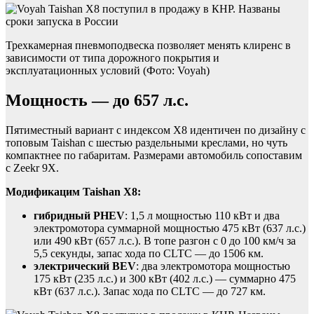
Трехкамерная пневмоподвеска позволяет менять клиренс в
зависимости от типа дорожного покрытия и
эксплуатационных условий (Фото: Voyah)
Мощность — до 657 л.с.
Пятиместный вариант с индексом X8 идентичен по дизайну с
топовым Taishan с шестью раздельными креслами, но чуть
компактнее по габаритам. Размерами автомобиль сопоставим
с Zeekr 9X.
Модификацим Taishan X8:
гибридный PHEV
: 1,5 л мощностью 110 кВт и два
электромотора суммарной мощностью 475 кВт (637 л.с.)
или 490 кВт (657 л.с.). В топе разгон с 0 до 100 км/ч за
5,5 секунды, запас хода по CLTC — до 1506 км.
электрический BEV
: два электромотора мощностью
175 кВт (235 л.с.) и 300 кВт (402 л.с.) — суммарно 475
кВт (637 л.с.). Запас хода по CLTC — до 727 км.