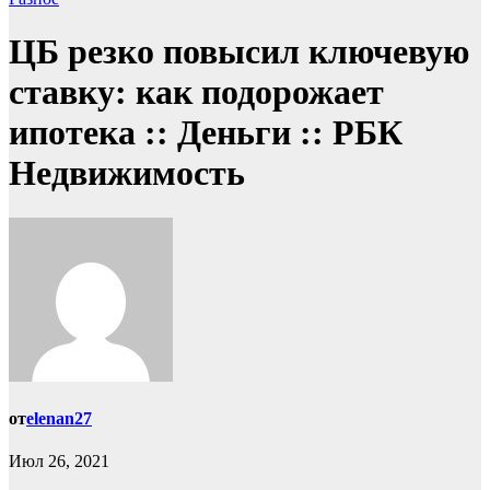
ЦБ резко повысил ключевую
ставку: как подорожает
ипотека :: Деньги :: РБК
Недвижимость
от
elenan27
Июл 26, 2021