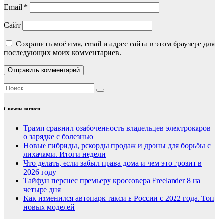
Email
*
Сайт
Сохранить моё имя, email и адрес сайта в этом браузере для
последующих моих комментариев.
Свежие записи
Трамп сравнил озабоченность владельцев электрокаров
о зарядке с болезнью
Новые гибриды, рекорды продаж и дроны для борьбы с
лихачами. Итоги недели
Что делать, если забыл права дома и чем это грозит в
2026 году
Тайфун перенес премьеру кроссовера Freelander 8 на
четыре дня
Как изменился автопарк такси в России с 2022 года. Топ
новых моделей