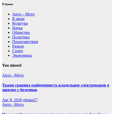
Рубрики
Авто – Мото
В мире
Культура
Наука
Общество
Политика
Происшествия
Разное
Спорт
Экономика
You missed
Авто - Мото
Трамп сравнил озабоченность владельцев электрокаров о
зарядке с болезнью
Авг 8, 2026
elenan27
Авто - Мото