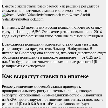
Вместе с экспертами разбираемся, как решение регулятора
скажется на ипотечных ставках и стоимости жилья
Фото: Andrii
Yalanskyi/shutterstock.com
В пятницу, 23 июля, Банк России повысил ключевую ставку
сразу на 1 п.п., до 6,5%. Это самое резкое повышение с 2014
года. Регулятор объяснил такое решение сильной инфляцией.
Возможность повышения ключевой ставки сразу на 1 п.п.
ранее допускала председатель Эльвира Набиуллина. В
интервью Bloomberg она говорила, что совет директоров будет
обсуждать повышение в широком диапазоне — от 0,25 до 1
п.п. Что будет с ипотечными ставками после решения ЦБ —
разбираемся с экспертами.
Как вырастут ставки по ипотеке
Резкое увеличение ключевой ставки приведет к
пропорциональному росту ипотечных ставок, говорят
эксперты, опрошенные «РБК-Недвижимостью». Аналитики
из АКРА прогнозируют повышение ипотечных ставок после
решения ЦБ на 0,6-0,8 п.п. «Реакция банков не будет