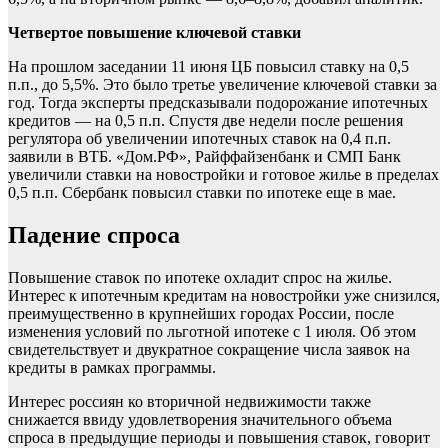
Четвертое повышение ключевой ставки
На прошлом заседании 11 июня ЦБ повысил ставку на 0,5
п.п., до 5,5%. Это было третье увеличение ключевой ставки за
год. Тогда эксперты предсказывали подорожание ипотечных
кредитов — на 0,5 п.п. Спустя две недели после решения
регулятора об увеличении ипотечных ставок на 0,4 п.п.
заявили в ВТБ. «Дом.РФ», Райффайзенбанк и СМП Банк
увеличили ставки на новостройки и готовое жилье в пределах
0,5 п.п. Сбербанк повысил ставки по ипотеке еще в мае.
Падение спроса
Повышение ставок по ипотеке охладит спрос на жилье.
Интерес к ипотечным кредитам на новостройки уже снизился,
преимущественно в крупнейших городах России, после
изменения условий по льготной ипотеке с 1 июля. Об этом
свидетельствует и двукратное сокращение числа заявок на
кредиты в рамках программы.
Интерес россиян ко вторичной недвижимости также
снижается ввиду удовлетворения значительного объема
спроса в предыдущие периоды и повышения ставок, говорит