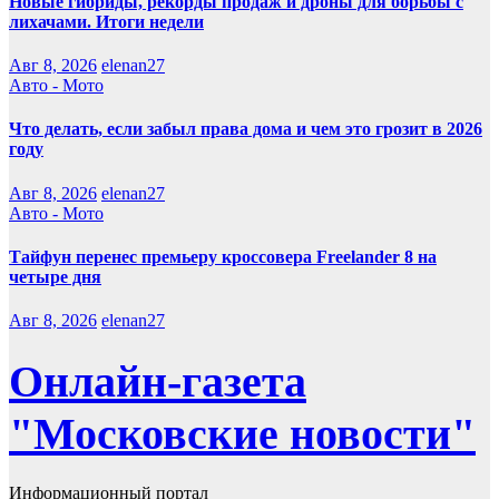
Новые гибриды, рекорды продаж и дроны для борьбы с
лихачами. Итоги недели
Авг 8, 2026
elenan27
Авто - Мото
Что делать, если забыл права дома и чем это грозит в 2026
году
Авг 8, 2026
elenan27
Авто - Мото
Тайфун перенес премьеру кроссовера Freelander 8 на
четыре дня
Авг 8, 2026
elenan27
Онлайн-газета
"Московские новости"
Информационный портал