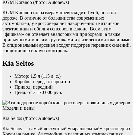
KGM Korando (Фото: Autonews)
KGM Korando по размерам превосходит Tivoli, но стоит
дороже. В отличие от большинства современных
автомобилей, у кроссовера нет навороченной китайской
электроники и обилия сенсоров в салоне. Всем этим
«фишкам» он отвечает аналоговыми приборами, а также
привычными многим крутилками и физическими клавишами.
В опциональный арсенал входят подогрев передних сидений,
кондиционер и круиз-контроль.
Kia Seltos
Мотор: 1,5 л (115 л. с.)
Коробка передач: вариатор
Привод: передний
Цена: от 3 170 000 руб.
Kia Seltos (Фото: Autonews)
Kia Seltos — самый доступный «параллельный» кроссовер из
Кореи на рынке. Автомобиль в различных комплектациях