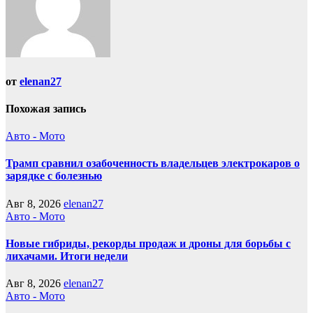
от
elenan27
Похожая запись
Авто - Мото
Трамп сравнил озабоченность владельцев электрокаров о
зарядке с болезнью
Авг 8, 2026
elenan27
Авто - Мото
Новые гибриды, рекорды продаж и дроны для борьбы с
лихачами. Итоги недели
Авг 8, 2026
elenan27
Авто - Мото