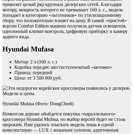
привозит целый ряд крупных дилерских сетей. Благодаря
мотору, мощность которого не превышает 160 л. с., модель
попадает в категорию «льготников» по утилизационному
сбору, что положительно влияет на цену. В самой «простой»
версии Comfort Edition машина получила датчик освещения,
однозонный климат-контроль, цифровую приборку и камеру
заднего вида.
Hyundai Mufasa
Мотор: 2 л (160 л. с.)
Коробка передач: шестиступенчатый «автомат»
Привод: передний
Цена: от 3 500 000 руб.
Hyundai Mufasa (Фото: DongChedi)
Немногом дороже обойдется покупка «параллельного»
кроссовера Hyundai Mufasa, но выбор версий будет не столь
широким. Нам удалось отыскать модель лишь в одной
комплектации — LUX с кожаным салоном, адаптивным