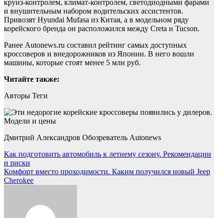
круиз-контролем, климат-контролем, светодиодными фарами
и внушительным набором водительских ассистентов.
Привозят Hyundai Mufasa из Китая, а в модельном ряду
корейского бренда он расположился между Creta и Tucson.
Ранее Autonews.ru составил рейтинг самых доступных
кроссоверов и внедорожников из Японии. В него вошли
машины, которые стоят менее 5 млн руб.
Читайте также:
Авторы Теги
Дмитрий Александров Обозреватель Autonews
Навигация
Как подготовить автомобиль к летнему сезону. Рекомендации
и риски
по
Комфорт вместо проходимости. Каким получился новый Jeep
записям
Cherokee