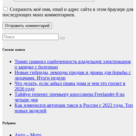
Сохранить моё имя, email и адрес сайта в этом браузере для
последующих моих комментариев.
Свежие записи
Трамп сравнил озабоченность владельцев электрокаров
о зарядке с болезнью
Новые гибриды, рекорды продаж и дроны для борьбы с
лихачами. Итоги недели
Что делать, если забыл права дома и чем это грозит в
2026 году
Тайфун перенес премьеру кроссовера Freelander 8 на
четыре дня
Как изменился автопарк такси в России с 2022 года. Топ
новых моделей
Рубрики
Авто – Мото