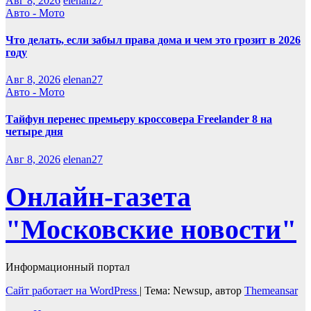
Авг 8, 2026
elenan27
Авто - Мото
Что делать, если забыл права дома и чем это грозит в 2026
году
Авг 8, 2026
elenan27
Авто - Мото
Тайфун перенес премьеру кроссовера Freelander 8 на
четыре дня
Авг 8, 2026
elenan27
Онлайн-газета
"Московские новости"
Информационный портал
Сайт работает на WordPress
|
Тема: Newsup, автор
Themeansar