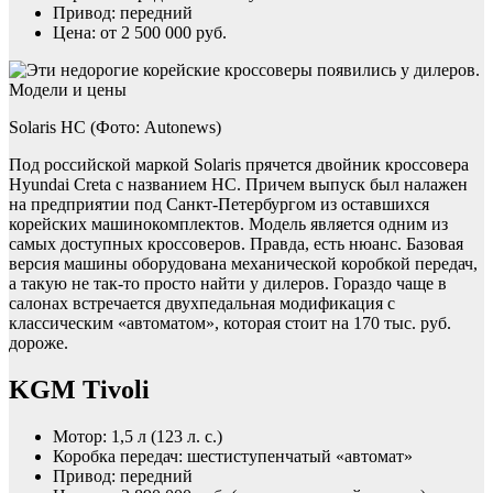
Привод: передний
Цена: от 2 500 000 руб.
Solaris HC (Фото: Autonews)
Под российской маркой Solaris прячется двойник кроссовера
Hyundai Creta с названием HC. Причем выпуск был налажен
на предприятии под Санкт-Петербургом из оставшихся
корейских машинокомплектов. Модель является одним из
самых доступных кроссоверов. Правда, есть нюанс. Базовая
версия машины оборудована механической коробкой передач,
а такую не так-то просто найти у дилеров. Гораздо чаще в
салонах встречается двухпедальная модификация с
классическим «автоматом», которая стоит на 170 тыс. руб.
дороже.
KGM Tivoli
Мотор: 1,5 л (123 л. с.)
Коробка передач: шестиступенчатый «автомат»
Привод: передний