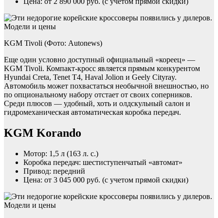
Цена: от 2 890 000 руб. (с учетом прямой скидки)
KGM Tivoli (Фото: Autonews)
Еще один условно доступный официальный «кореец» —
KGM Tivoli. Компакт-кросс является прямым конкурентом
Hyundai Creta, Tenet T4, Haval Jolion и Geely Cityray.
Автомобиль может похвастаться необычной внешностью, но
по опциональному набору отстает от своих соперников.
Среди плюсов — удобный, хоть и олдскульный салон и
гидромеханическая автоматическая коробка передач.
KGM Korando
Мотор: 1,5 л (163 л. с.)
Коробка передач: шестиступенчатый «автомат»
Привод: передний
Цена: от 3 045 000 руб. (с учетом прямой скидки)