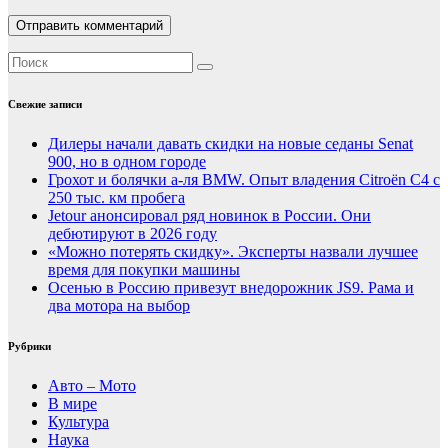
Свежие записи
Дилеры начали давать скидки на новые седаны Senat
900, но в одном городе
Грохот и болячки а-ля BMW. Опыт владения Citroёn C4 с
250 тыс. км пробега
Jetour анонсировал ряд новинок в России. Они
дебютируют в 2026 году
«Можно потерять скидку». Эксперты назвали лучшее
время для покупки машины
Осенью в Россию привезут внедорожник JS9. Рама и
два мотора на выбор
Рубрики
Авто – Мото
В мире
Культура
Наука