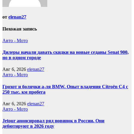
от
elenan27
Похожая запись
Авто - Мото
Дилеры начали давать скидки на новые седаны Senat 900,
но в одном городе
Авг 6, 2026
elenan27
Авто - Мото
Грохот и болячки а-ля BMW. Опыт владения Citroёn C4 с
250 тыс. км пробега
Авг 6, 2026
elenan27
Авто - Мото
Jetour анонсировал ряд новинок в России. Они
дебютируют в 2026 году