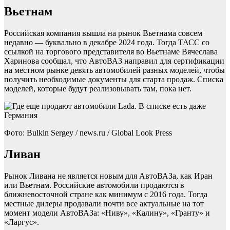
Вьетнам
Российская компания вышла на рынок Вьетнама совсем
недавно — буквально в декабре 2024 года. Тогда ТАСС со
ссылкой на торгового представителя во Вьетнаме Вячеслава
Харинова сообщал, что АвтоВАЗ направил для сертификации
на местном рынке девять автомобилей разных моделей, чтобы
получить необходимые документы для старта продаж. Списка
моделей, которые будут реализовывать там, пока нет.
Фото: Bulkin Sergey / news.ru / Global Look Press
Ливан
Рынок Ливана не является новым для АвтоВАЗа, как Иран
или Вьетнам. Российские автомобили продаются в
ближневосточной стране как минимум с 2016 года. Тогда
местные дилеры продавали почти все актуальные на тот
момент модели АвтоВАЗа: «Ниву», «Калину», «Гранту» и
«Ларгус».