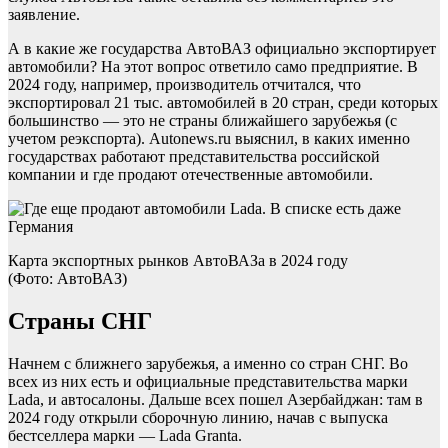
заявление.
А в какие же государства АвтоВАЗ официально экспортирует
автомобили? На этот вопрос ответило само предприятие. В
2024 году, например, производитель отчитался, что
экспортировал 21 тыс. автомобилей в 20 стран, среди которых
большинство — это не страны ближайшего зарубежья (с
учетом реэкспорта). Autonews.ru выяснил, в каких именно
государствах работают представительства российской
компании и где продают отечественные автомобили.
Карта экспортных рынков АвтоВАЗа в 2024 году
(Фото: АвтоВАЗ)
Страны СНГ
Начнем с ближнего зарубежья, а именно со стран СНГ. Во
всех из них есть и официальные представительства марки
Lada, и автосалоны. Дальше всех пошел Азербайджан: там в
2024 году открыли сборочную линию, начав с выпуска
бестселлера марки — Lada Granta.