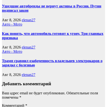
Ушедшие автобренды не вернут активы в России. Путин
подписал закон
Авг 8, 2026
elenan27
Авто - Мото
Как понять, что автомобиль готовят к угону. Три главных
признака
Авг 8, 2026
elenan27
Авто - Мото
Трамп сравнил озабоченность владельцев электрокаров о
зарядке с болезнью
Авг 8, 2026
elenan27
Добавить комментарий
Ваш адрес email не будет опубликован.
Обязательные поля
помечены
*
Комментарий
*