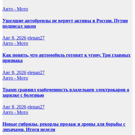
Авто - Мото
Ушедшие автобренды не вернут активы в России. Путин
подписал закон
Авг 8, 2026
elenan27
Авто - Мото
Как понять, что автомобиль готовят к угону. Три главных
признака
Авг 8, 2026
elenan27
Авто - Мото
Трамп сравнил озабоченность владельцев электрокаров о
зарядке с болезнью
Авг 8, 2026
elenan27
Авто - Мото
Новые гибриды, рекорды продаж и дроны для борьбы с
лихачами. Итоги недели