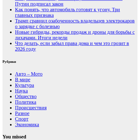
Путин подписал закон
Как понять, что автомобиль готовят к угону. Три
главных признака
Трамп сравнил озабоченность владельцев электрокаров
о зарядке с болезнью
Новые гибриды, рекорды продаж и дроны для борьбы с
лихачами. Итоги недели
Что делать, если забыл права дома и чем это грозит в
2026 году
Рубрики
Авто – Мото
В мире
Культура
Наука
Общество
Политика
Происшествия
Разное
Спорт
Экономика
You missed