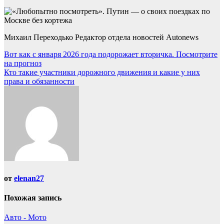
Михаил Переходько Редактор отдела новостей Autonews
Навигация
Вот как с января 2026 года подорожает вторичка. Посмотрите
на прогноз
по
Кто такие участники дорожного движения и какие у них
записям
права и обязанности
от
elenan27
Похожая запись
Авто - Мото