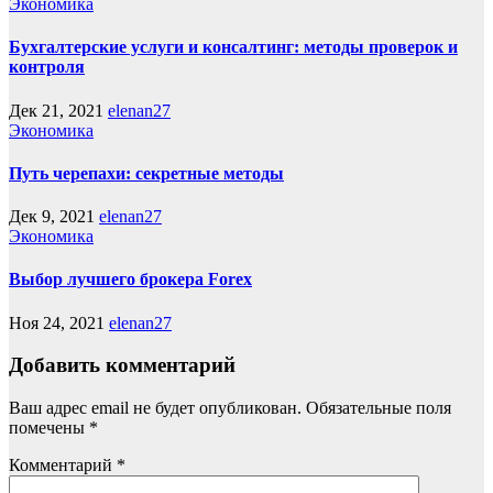
Экономика
Бухгалтерские услуги и консалтинг: методы проверок и
контроля
Дек 21, 2021
elenan27
Экономика
Путь черепахи: секретные методы
Дек 9, 2021
elenan27
Экономика
Выбор лучшего брокера Forex
Ноя 24, 2021
elenan27
Добавить комментарий
Ваш адрес email не будет опубликован.
Обязательные поля
помечены
*
Комментарий
*