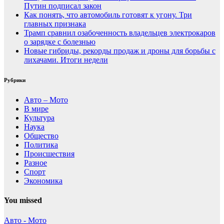
Путин подписал закон
Как понять, что автомобиль готовят к угону. Три
главных признака
Трамп сравнил озабоченность владельцев электрокаров
о зарядке с болезнью
Новые гибриды, рекорды продаж и дроны для борьбы с
лихачами. Итоги недели
Рубрики
Авто – Мото
В мире
Культура
Наука
Общество
Политика
Происшествия
Разное
Спорт
Экономика
You missed
Авто - Мото