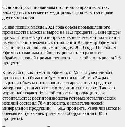
Основной рост, по данным столичного правительства,
наблюдается в сегменте медицины, строительства и ряде
других областей
За два первых месяца 2021 года объем промышленного
производства Москвы вырос на 11,3 процента. Такие цифры
приводит вице-мэр по вопросам экономической политики и
имущественно-земельных отношений Владимир Ефимов в
сравнении с аналогичным периодом 2020 года. По словам
Ефимова, главным драйвером роста стало развитие
обрабатывающей промышленности — ее объем вырос на 7,6
процента.
Кроме того, как отметил Ефимов, в 2,5 раза увеличилось
производство бумаги и бумажных изделий, и в 2,4 раза
выросли объемы производства лекарственных средств и
материалов, применяемых в медицинских целях. Также в
мэрии наблюдают большой спрос на продукцию для
строительства: рост производства готовых металлических
изделий составил 78,4 процента, а неметаллической
минеральной продукции — 68,2 процента. Увеличиваются и
объемы выпуска электрического оборудования (+85,5
процента).