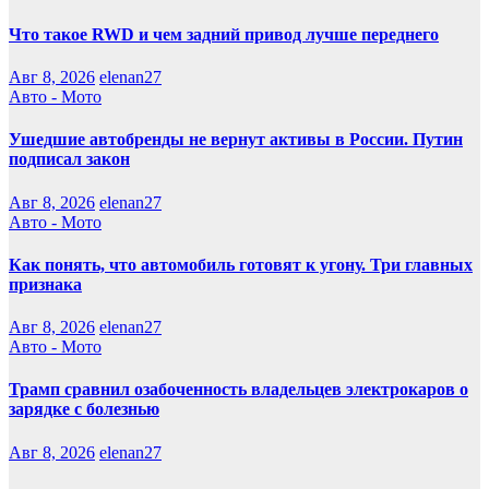
Что такое RWD и чем задний привод лучше переднего
Авг 8, 2026
elenan27
Авто - Мото
Ушедшие автобренды не вернут активы в России. Путин
подписал закон
Авг 8, 2026
elenan27
Авто - Мото
Как понять, что автомобиль готовят к угону. Три главных
признака
Авг 8, 2026
elenan27
Авто - Мото
Трамп сравнил озабоченность владельцев электрокаров о
зарядке с болезнью
Авг 8, 2026
elenan27