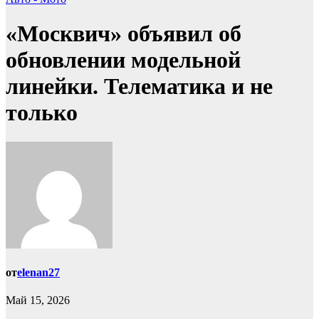
«Москвич» объявил об
обновлении модельной
линейки. Телематика и не
только
от
elenan27
Май 15, 2026