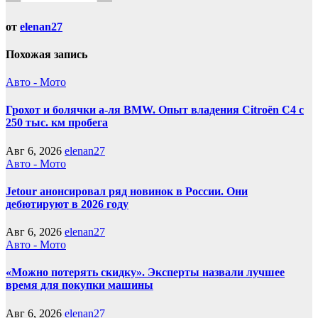
от
elenan27
Похожая запись
Авто - Мото
Грохот и болячки а-ля BMW. Опыт владения Citroёn C4 с
250 тыс. км пробега
Авг 6, 2026
elenan27
Авто - Мото
Jetour анонсировал ряд новинок в России. Они
дебютируют в 2026 году
Авг 6, 2026
elenan27
Авто - Мото
«Можно потерять скидку». Эксперты назвали лучшее
время для покупки машины
Авг 6, 2026
elenan27