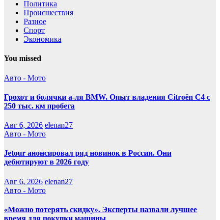
Политика
Происшествия
Разное
Спорт
Экономика
You missed
Авто - Мото
Грохот и болячки а-ля BMW. Опыт владения Citroёn C4 с
250 тыс. км пробега
Авг 6, 2026
elenan27
Авто - Мото
Jetour анонсировал ряд новинок в России. Они
дебютируют в 2026 году
Авг 6, 2026
elenan27
Авто - Мото
«Можно потерять скидку». Эксперты назвали лучшее
время для покупки машины