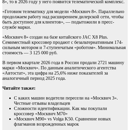
8», то в 2026 году у него появится телематический комплекс.
«Готовим телематику для модели «Москвич 8». Параллельно
продолжаем работу над расширением дилерской сети, чтобы
быть доступнее для клиентов», — подытожили в пресс-
службе марки.
«Москвич 8» создан на базе китайского JAC X8 Plus.
Семиместный кроссовер продают с безальтернативным 174-
сильным мотором и 7-ступенчатым «роботом». Минимальная
стоимость — 3 125 000 руб.
В первом квартале 2026 года в России продали 2721 машину
марки «Москвич». По данным аналитического агентства
«Автостат», эта цифра на 25,6% ниже показателей за
аналогичный период 2025 года.
Читайте также:
С каких машин водители пересели на «Москвич 3».
Честные отзывы владельцев
Сложности идентификации. Как мы покупали
кроссовер «Москвич М70»
«Москвич M90» vs Volga K50. Сравнение новых
флагманов возрожденных марок