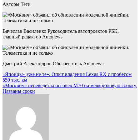
Авторы Теги
Вячеслав Василенко Руководитель автопроектов РБК,
главный редактор Autonews
Дмитрий Александров Обозреватель Autonews
Навигация
«Японцы» уже не те». Опыт владения Lexus RX с пробегом
550 тыс. км
по
«Москвич» переведет кроссовер M70 на мелкоузловую сборку.
записям
Названы сроки