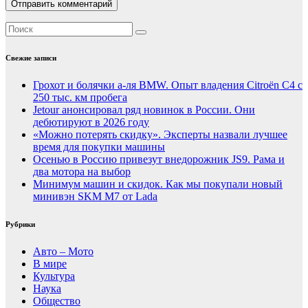
Свежие записи
Грохот и болячки а-ля BMW. Опыт владения Citroёn C4 с
250 тыс. км пробега
Jetour анонсировал ряд новинок в России. Они
дебютируют в 2026 году
«Можно потерять скидку». Эксперты назвали лучшее
время для покупки машины
Осенью в Россию привезут внедорожник JS9. Рама и
два мотора на выбор
Минимум машин и скидок. Как мы покупали новый
минивэн SKM M7 от Lada
Рубрики
Авто – Мото
В мире
Культура
Наука
Общество