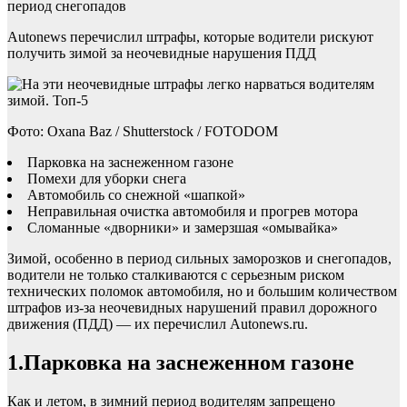
период снегопадов
Autonews перечислил штрафы, которые водители рискуют
получить зимой за неочевидные нарушения ПДД
Фото: Oxana Baz / Shutterstock / FOTODOM
Парковка на заснеженном газоне
Помехи для уборки снега
Автомобиль со снежной «шапкой»
Неправильная очистка автомобиля и прогрев мотора
Сломанные «дворники» и замерзшая «омывайка»
Зимой, особенно в период сильных заморозков и снегопадов,
водители не только сталкиваются с серьезным риском
технических поломок автомобиля, но и большим количеством
штрафов из-за неочевидных нарушений правил дорожного
движения (ПДД) — их перечислил Autonews.ru.
1.Парковка на заснеженном газоне
Как и летом, в зимний период водителям запрещено