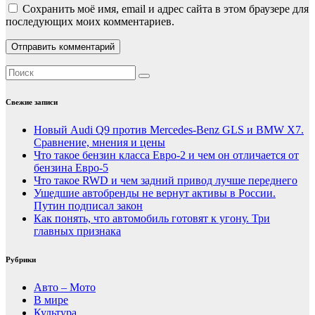
Сохранить моё имя, email и адрес сайта в этом браузере для
последующих моих комментариев.
Свежие записи
Новый Audi Q9 против Mercedes-Benz GLS и BMW X7.
Сравнение, мнения и цены
Что такое бензин класса Евро-2 и чем он отличается от
бензина Евро-5
Что такое RWD и чем задний привод лучше переднего
Ушедшие автобренды не вернут активы в России.
Путин подписал закон
Как понять, что автомобиль готовят к угону. Три
главных признака
Рубрики
Авто – Мото
В мире
Культура