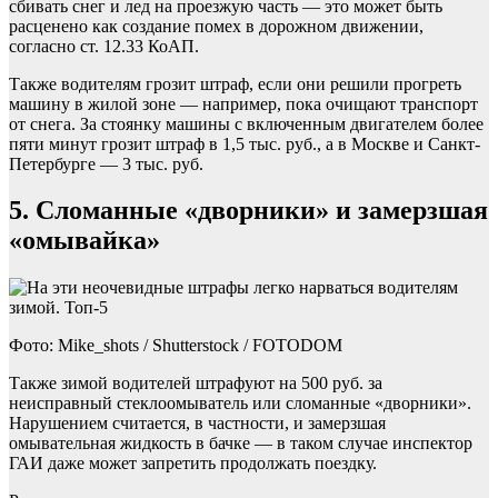
сбивать снег и лед на проезжую часть — это может быть
расценено как создание помех в дорожном движении,
согласно ст. 12.33 КоАП.
Также водителям грозит штраф, если они решили прогреть
машину в жилой зоне — например, пока очищают транспорт
от снега. За стоянку машины с включенным двигателем более
пяти минут грозит штраф в 1,5 тыс. руб., а в Москве и Санкт-
Петербурге — 3 тыс. руб.
5. Сломанные «дворники» и замерзшая
«омывайка»
Фото: Mike_shots / Shutterstock / FOTODOM
Также зимой водителей штрафуют на 500 руб. за
неисправный стеклоомыватель или сломанные «дворники».
Нарушением считается, в частности, и замерзшая
омывательная жидкость в бачке — в таком случае инспектор
ГАИ даже может запретить продолжать поездку.