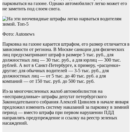
парковаться на газоне. Однако автомобилист легко может его
не заметить под слоем снега.
Фото: Autonews
Парковка на газоне карается штрафом, его размер отличается в
зависимости от региона. В Москве санкции для физических
лиц предусматривают штраф в размере 5 тыс. руб., для
должностных лиц — 30 тыс. руб., а для юрлиц — 300 тыс.
рублей. А вот в Санкт-Петербурге, к примеру, «расценки»
другие: для обычных водителей — 3-5 тыс. руб., для
должностных лиц — от 5 тыс. до 40 тыс. руб. а для
компаний — от 150 тыс. руб. до 500 тыс. руб.
Из-за многочисленных жалоб автомобилистов на
«несправедливые» штрафы депутат петербургского
Законодательного собрания Алексей Цивилев в начале января
предложил изменить систему наказаний за парковку в зимний
период — вместо штрафа при первом нарушении ПДД
направлять предупреждение и ссылку на реестр зеленых
насаждений.