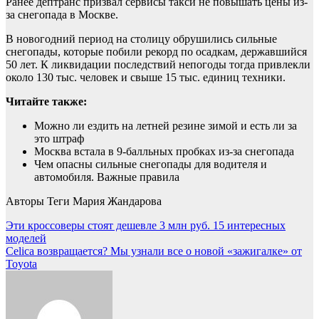
Ранее дептранс призвал сервисы такси не повышать цены из-
за снегопада в Москве.
В новогодний период на столицу обрушились сильные
снегопады, которые побили рекорд по осадкам, державшийся
50 лет. К ликвидации последствий непогоды тогда привлекли
около 130 тыс. человек и свыше 15 тыс. единиц техники.
Читайте также:
Можно ли ездить на летней резине зимой и есть ли за
это штраф
Москва встала в 9-балльных пробках из-за снегопада
Чем опасны сильные снегопады для водителя и
автомобиля. Важные правила
Авторы Теги Мария Жандарова
Навигация
Эти кроссоверы стоят дешевле 3 млн руб. 15 интересных
моделей
по
Celica возвращается? Мы узнали все о новой «зажигалке» от
записям
Toyota