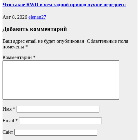
Что такое RWD и чем задний привод лучше переднего
Авг 8, 2026
elenan27
Добавить комментарий
Ваш адрес email не будет опубликован.
Обязательные поля
помечены
*
Комментарий
*
Имя
*
Email
*
Сайт