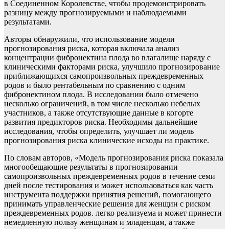
в Соединенном Королевстве, чтобы продемонстрировать
разницу между прогнозируемыми и наблюдаемыми
результатами.
Авторы обнаружили, что использование модели
прогнозирования риска, которая включала анализ
концентрации фибронектина плода во влагалище наряду с
клиническими факторами риска, улучшило прогнозирование
приближающихся самопроизвольных преждевременных
родов и было рентабельным по сравнению с одним
фибронектином плода. В исследовании было отмечено
несколько ограничений, в том числе несколько небелых
участников, а также отсутствующие данные в когорте
развития предикторов риска. Необходимы дальнейшие
исследования, чтобы определить, улучшает ли модель
прогнозирования риска клинические исходы на практике.
По словам авторов, «Модель прогнозирования риска показала
многообещающие результаты в прогнозировании
самопроизвольных преждевременных родов в течение семи
дней после тестирования и может использоваться как часть
инструмента поддержки принятия решений, помогающего
принимать управленческие решения для женщин с риском
преждевременных родов. легко реализуема и может принести
немедленную пользу женщинам и младенцам, а также