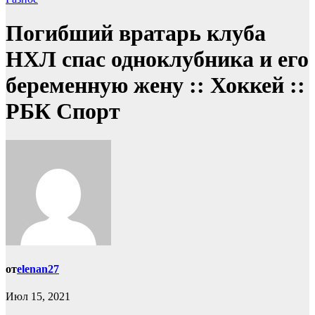
Погибший вратарь клуба
НХЛ спас одноклубника и его
беременную жену :: Хоккей ::
РБК Спорт
от
elenan27
Июл 15, 2021