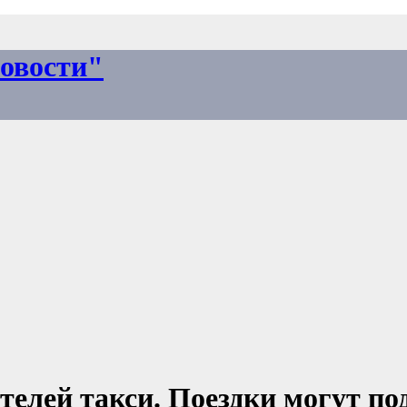
овости"
телей такси. Поездки могут п