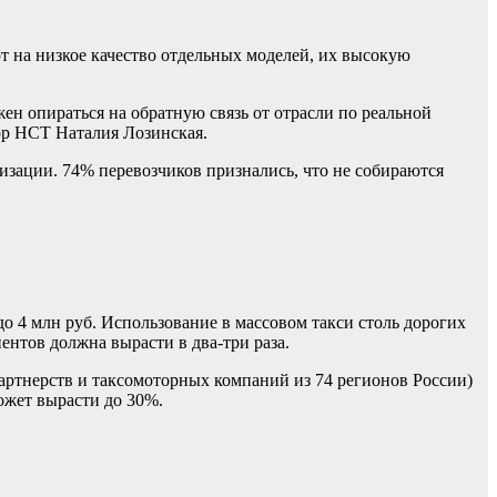
т на низкое качество отдельных моделей, их высокую
н опираться на обратную связь от отрасли по реальной
ор НСТ Наталия Лозинская.
изации. 74% перевозчиков признались, что не собираются
до 4 млн руб. Использование в массовом такси столь дорогих
нтов должна вырасти в два-три раза.
артнерств и таксомоторных компаний из 74 регионов России)
может вырасти до 30%.