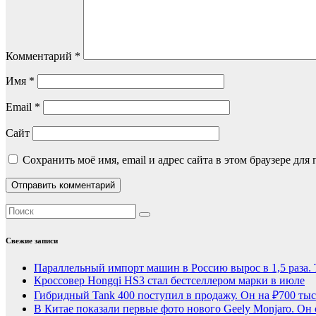
Комментарий
*
Имя
*
Email
*
Сайт
Сохранить моё имя, email и адрес сайта в этом браузере д
Свежие записи
Параллельный импорт машин в Россию вырос в 1,5 раза. 
Кроссовер Hongqi HS3 стал бестселлером марки в июле
Гибридный Tank 400 поступил в продажу. Он на ₽700 тыс
В Китае показали первые фото нового Geely Monjaro. Он 