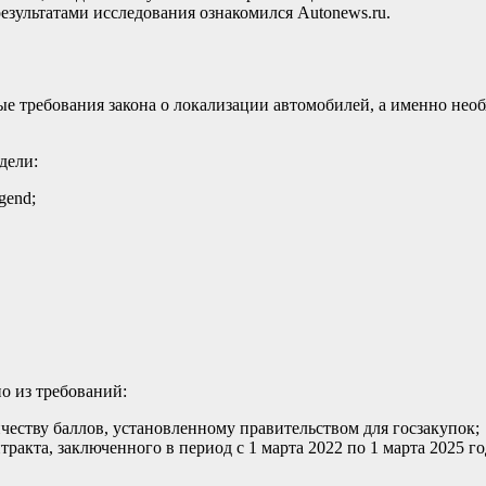
результатами исследования ознакомился Autonews.ru.
 требования закона о локализации автомобилей, а именно необх
дели:
egend;
о из требований:
честву баллов, установленному правительством для госзакупок;
ракта, заключенного в период с 1 марта 2022 по 1 марта 2025 го