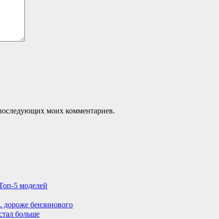
ля последующих моих комментариев.
Топ-5 моделей
. дороже бензинового
стал больше