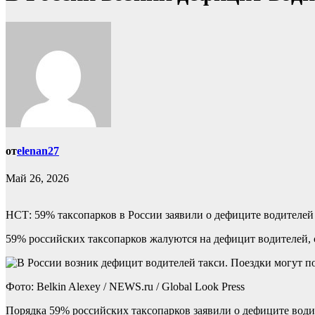
от
elenan27
Май 26, 2026
НСТ: 59% таксопарков в России заявили о дефиците водителей
59% российских таксопарков жалуются на дефицит водителей, 
Фото: Belkin Alexey / NEWS.ru / Global Look Press
Порядка 59% российских таксопарков заявили о дефиците води