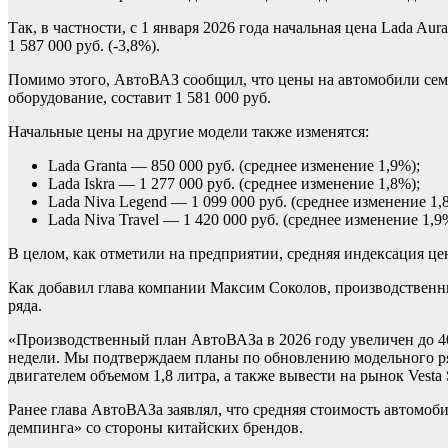
Так, в частности, с 1 января 2026 года начальная цена Lada Aura
1 587 000 руб. (-3,8%).
Помимо этого, АвтоВАЗ сообщил, что цены на автомобили семе
оборудование, составит 1 581 000 руб.
Начальные цены на другие модели также изменятся:
Lada Granta — 850 000 руб. (среднее изменение 1,9%);
Lada Iskra — 1 277 000 руб. (среднее изменение 1,8%);
Lada Niva Legend — 1 099 000 руб. (среднее изменение 1,
Lada Niva Travel — 1 420 000 руб. (среднее изменение 1,9
В целом, как отметили на предприятии, средняя индексация цен
Как добавил глава компании Максим Соколов, производственн
ряда.
«Производственный план АвтоВАЗа в 2026 году увеличен до 40
недели. Мы подтверждаем планы по обновлению модельного ряд
двигателем объемом 1,8 литра, а также вывести на рынок Vesta
Ранее глава АвтоВАЗа заявлял, что средняя стоимость автомоб
демпинга» со стороны китайских брендов.