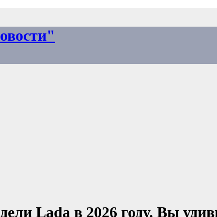
овости"
дели Lada в 2026 году. Вы удив