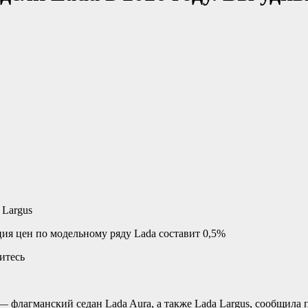
 Largus
ция цен по модельному ряду Lada составит 0,5%
— флагманский седан Lada Aura, а также Lada Largus, сообщила 