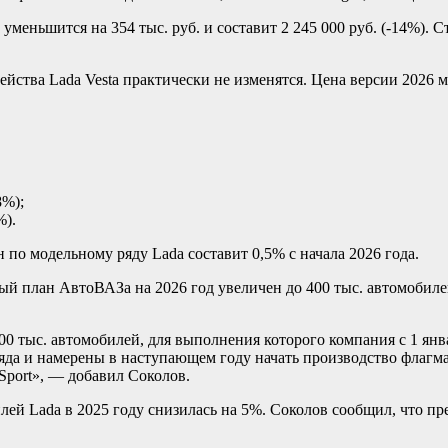
 уменьшится на 354 тыс. руб. и составит 2 245 000 руб. (-14%). С
йства Lada Vesta практически не изменятся. Цена версии 2026 
8%);
%).
 по модельному ряду Lada составит 0,5% с начала 2026 года.
ый план АвтоВАЗа на 2026 год увеличен до 400 тыс. автомобил
0 тыс. автомобилей, для выполнения которого компания с 1 янв
а и намерены в наступающем году начать производство флагман
 Sport», — добавил Соколов.
илей Lada в 2025 году снизилась на 5%. Соколов сообщил, что п