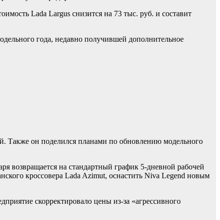
тоимость Lada Largus снизится на 73 тыс. руб. и составит
модельного года, недавно получившей дополнительное
ей. Также он поделился планами по обновлению модельного
аря возвращается на стандартный график 5-дневной рабочей
ского кроссовера Lada Azimut, оснастить Niva Legend новым
редприятие скорректировало цены из-за «агрессивного