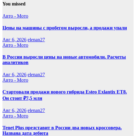
You missed
Авто - Мото
Цены на машины с пробегом выросли, а продажи упали
Авг 6, 2026
elenan27
Авто - Мото
В России выросли цены на новые автомобили. Расчеты
аналитиков
Авг 6, 2026
elenan27
Авто - Мото
Стартовали продажи нового гибрида Esteo Exlantix ET8.
Он стоит ₽7,5 млн
Авг 6, 2026
elenan27
Авто - Мото
Tenet Plus представит в России два новых кроссовера.
Названа дата дебюта