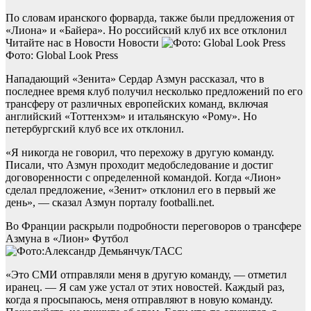
По словам иранского форварда, также были предложения от
«Лиона» и «Байера». Но российский клуб их все отклонил
Читайте нас в Новости Новости
Фото: Global Look Press
Нападающий «Зенита» Сердар Азмун рассказал, что в
последнее время клуб получил несколько предложений по его
трансферу от различных европейских команд, включая
английский «Тоттенхэм» и итальянскую «Рому». Но
петербургский клуб все их отклонил.
«Я никогда не говорил, что перехожу в другую команду.
Писали, что Азмун проходит медобследование и достиг
договоренности с определенной командой. Когда «Лион»
сделал предложение, «Зенит» отклонил его в первый же
день», — сказал Азмун порталу footballi.net.
Во Франции раскрыли подробности переговоров о трансфере
Азмуна в «Лион»
Футбол
«Это СМИ отправляли меня в другую команду, — отметил
иранец. — Я сам уже устал от этих новостей. Каждый раз,
когда я просыпаюсь, меня отправляют в новую команду.