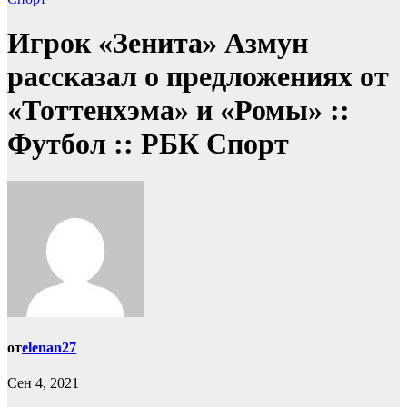
Игрок «Зенита» Азмун
рассказал о предложениях от
«Тоттенхэма» и «Ромы» ::
Футбол :: РБК Спорт
от
elenan27
Сен 4, 2021