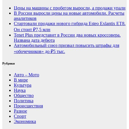
Цены на машины с пробегом выросли, а продажи упали
В России выросли цены на новые автомобили. Расчеты
аналитиков
Стартовали продажи нового гибрида Esteo Exlantix ET8.
Он стоит ₽7,5 млн
Tenet Plus представит в России два новых кроссовера.
Названа дата дебюта
Автомобильный союз призвал повысить штрафы для
«обочечников» до ₽5 тыс.
Рубрики
Авто – Мото
В мире
Культура
Наука
Общество
Политика
Происшествия
Разное
Спорт
Экономика