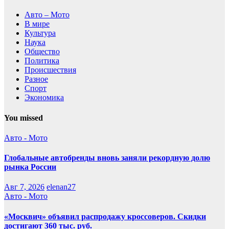
Авто – Мото
В мире
Культура
Наука
Общество
Политика
Происшествия
Разное
Спорт
Экономика
You missed
Авто - Мото
Глобальные автобренды вновь заняли рекордную долю
рынка России
Авг 7, 2026
elenan27
Авто - Мото
«Москвич» объявил распродажу кроссоверов. Скидки
достигают 360 тыс. руб.