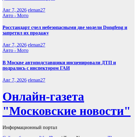
Авг 7, 2026
elenan27
Авто - Мото
Росстандарт счел небезопасными две модели Dongfeng и
запретил их продажу
Авг 7, 2026
elenan27
Авто - Мото
В Москве автоподставщики инсценировали ДТП и
подрались с инспектором ГАИ
Авг 7, 2026
elenan27
Онлайн-газета
"Московские новости"
Информационный портал