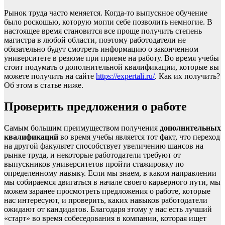
Рынок труда часто меняется. Когда-то выпускное обучение
было роскошью, которую могли себе позволить немногие. В
настоящее время становится все проще получить степень
магистра в любой области, поэтому работодатели не
обязательно будут смотреть информацию о законченном
университете в резюме при приеме на работу. Во время учебы
стоит подумать о дополнительной квалификации, которые вы
можете получить на сайте
https://expertali.ru/
. Как их получить?
Об этом в статье ниже.
Проверить предложения о работе
Самым большим преимуществом получения
дополнительных
квалификаций
во время учебы является тот факт, что переход
на другой факультет способствует увеличению шансов на
рынке труда, и некоторые работодатели требуют от
выпускников университетов пройти стажировку по
определенному навыку. Если мы знаем, в каком направлении
мы собираемся двигаться в начале своего карьерного пути, мы
можем заранее просмотреть предложения о работе, которые
нас интересуют, и проверить, каких навыков работодатели
ожидают от кандидатов. Благодаря этому у нас есть лучший
«старт» во время собеседования в компании, которая ищет