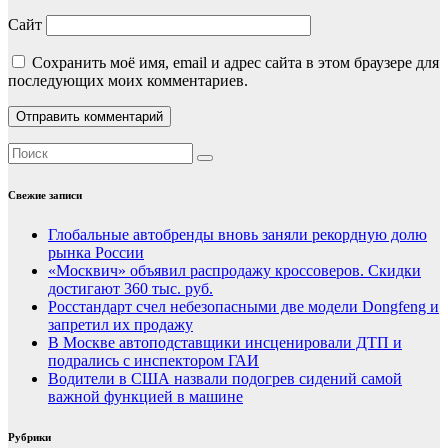
Сайт
Сохранить моё имя, email и адрес сайта в этом браузере для
последующих моих комментариев.
Свежие записи
Глобальные автобренды вновь заняли рекордную долю
рынка России
«Москвич» объявил распродажу кроссоверов. Скидки
достигают 360 тыс. руб.
Росстандарт счел небезопасными две модели Dongfeng и
запретил их продажу
В Москве автоподставщики инсценировали ДТП и
подрались с инспектором ГАИ
Водители в США назвали подогрев сидений самой
важной функцией в машине
Рубрики