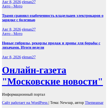
Авг 8, 2026
elenan27
Авто - Мото
Трамп сравнил озабоченность владельцев электрокаров о
зарядке с болезнью
Авг 8, 2026
elenan27
Авто - Мото
Новые гибриды, рекорды продаж и дроны для борьбы с
лихачами. Итоги недели
Авг 8, 2026
elenan27
Онлайн-газета
"Московские новости"
Информационный портал
Сайт работает на WordPress
|
Тема: Newsup, автор
Themeansar