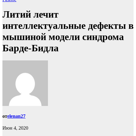
Литий лечит
интеллектуальные дефекты в
мышиной модели синдрома
Барде-Бидла
от
elenan27
Июн 4, 2020