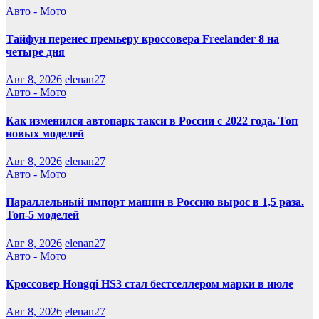
Авто - Мото
Тайфун перенес премьеру кроссовера Freelander 8 на
четыре дня
Авг 8, 2026
elenan27
Авто - Мото
Как изменился автопарк такси в России с 2022 года. Топ
новых моделей
Авг 8, 2026
elenan27
Авто - Мото
Параллельный импорт машин в Россию вырос в 1,5 раза.
Топ-5 моделей
Авг 8, 2026
elenan27
Авто - Мото
Кроссовер Hongqi HS3 стал бестселлером марки в июле
Авг 8, 2026
elenan27