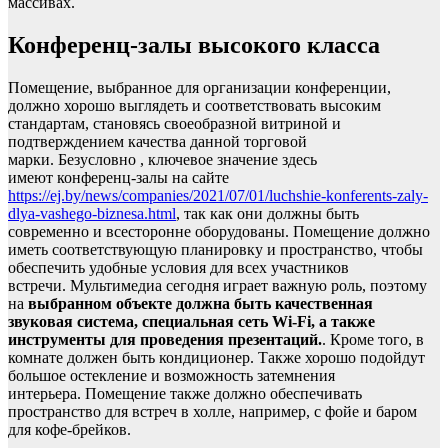
массивах.
Конференц-залы высокого класса
Помещение, выбранное для организации конференции,
должно хорошо выглядеть и соответствовать высоким
стандартам, становясь своеобразной витриной и
подтверждением качества данной торговой
марки. Безусловно , ключевое значение здесь
имеют конференц-залы на сайте
https://ej.by/news/companies/2021/07/01/luchshie-konferents-zaly-
dlya-vashego-biznesa.html
, так как они должны быть
современно и всесторонне оборудованы. Помещение должно
иметь соответствующую планировку и пространство, чтобы
обеспечить удобные условия для всех участников
встречи. Мультимедиа сегодня играет важную роль, поэтому
на
выбранном объекте должна быть качественная
звуковая система, специальная сеть Wi-Fi, а также
инструменты для проведения презентаций.
. Кроме того, в
комнате должен быть кондиционер. Также хорошо подойдут
большое остекление и возможность затемнения
интерьера. Помещение также должно обеспечивать
пространство для встреч в холле, например, с фойе и баром
для кофе-брейков.