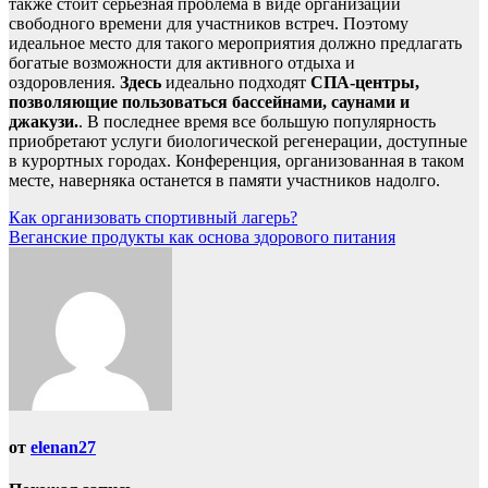
также стоит серьезная проблема в виде организации
свободного времени для участников встреч. Поэтому
идеальное место для такого мероприятия должно предлагать
богатые возможности для активного отдыха и
оздоровления.
Здесь
идеально подходят
СПА-центры,
позволяющие пользоваться бассейнами, саунами и
джакузи.
. В последнее время все большую популярность
приобретают услуги биологической регенерации, доступные
в курортных городах. Конференция, организованная в таком
месте, наверняка останется в памяти участников надолго.
Навигация
Как организовать спортивный лагерь?
Веганские продукты как основа здорового питания
по
записям
от
elenan27