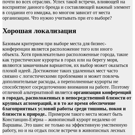
почти во всех отраслях. Успех такой встречи, влияющей на
восприятие данного бренда и составляющей важный элемент
в создании его имиджа, во многом зависит от места
организации. Что нужно учитывать при его выборе?
Хорошая локализация
Базовым критерием при выборе места для бизнес-
конференции является расположение того или иного
объекта. Хотя привлекательно расположенные города, такие
как туристические курорты в горах или на берегу моря,
являются заманчивым вариантом, их выбор может оказаться
плохой идеей. Достижение таких удаленных мест часто
связано с логистическими проблемами и может повлечь
дополнительные расходы, а переполненные курорты не
способствуют сосредоточению внимания на работе. Поэтому
отличной альтернативой является
организация конференций
в городах, расположенных в непосредственной близости от
крупных агломераций, и в то же время обеспечение
благоприятных условий работы среди тишины, покоя и
близости к природе.
. Примером такого места может быть
Констанцин-Езёрна – живописный курорт недалеко от
Варшавы. Это шанс не только на эффективную умственную
работу, но и на отдых после встречи в живописных лесных